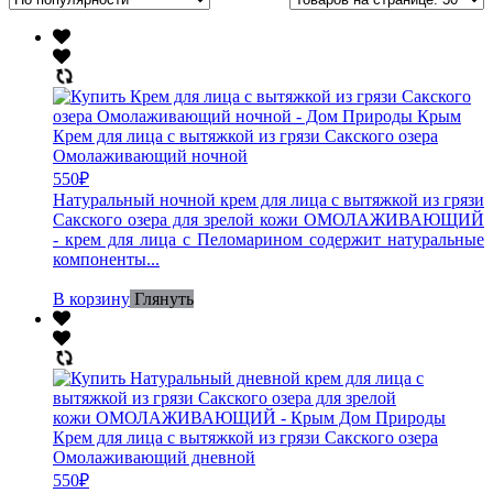
Крем для лица с вытяжкой из грязи Сакского озера
Омолаживающий ночной
550
₽
Натуральный ночной крем для лица с вытяжкой из грязи
Сакского озера для зрелой кожи ОМОЛАЖИВАЮЩИЙ
- крем для лица с Пеломарином содержит натуральные
компоненты...
В корзину
Глянуть
Крем для лица с вытяжкой из грязи Сакского озера
Омолаживающий дневной
550
₽