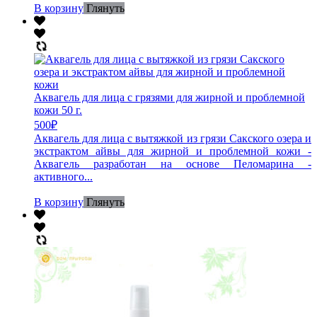
В корзину
Глянуть
Аквагель для лица с грязями для жирной и проблемной
кожи 50 г.
500
₽
Аквагель для лица с вытяжкой из грязи Сакского озера и
экстрактом айвы для жирной и проблемной кожи -
Аквагель разработан на основе Пеломарина -
активного...
В корзину
Глянуть