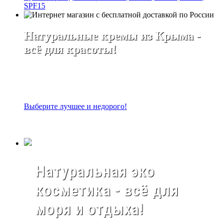
SPF15
Натуральные кремы из Крыма -
всё для красоты!
Выберите лучшее и недорого!
Натуральная эко
косметика - всё для
моря и отдыха!