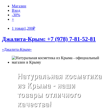
Магазин
Вход
-30%
+
1 товар
1,200₽
Джалита-Крым: +7 (978) 7-81-52-81
«Джалита-Крым»
Натуральная косметика
из Крыма - наши
товары отличного
качества!