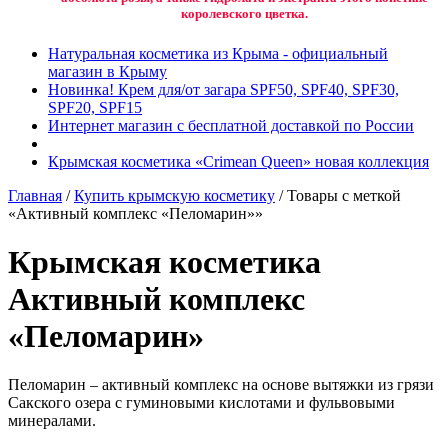
королевского цветка.
Натуральная косметика из Крыма - официальный
магазин в Крыму
Новинка! Крем для/от загара SPF50, SPF40, SPF30,
SPF20, SPF15
Интернет магазин с бесплатной доставкой по России
Крымская косметика «Crimean Queen» новая коллекция
Главная
/
Купить крымскую косметику
/ Товары с меткой
«Активный комплекс «Пеломарин»»
Крымская косметика
Активный комплекс
«Пеломарин»
Пеломарин – активный комплекс на основе вытяжки из грязи
Сакского озера с гуминовыми кислотами и фульвовыми
минералами.