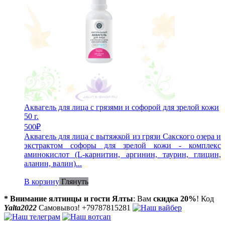
Аквагель для лица с грязями и софорой для зрелой кожи
50 г.
500
₽
Аквагель для лица с вытяжкой из грязи Сакского озера и
экстрактом софоры для зрелой кожи - комплекс
аминокислот (L-карнитин, аргинин, таурин, глицин,
аланин, валин)...
В корзину
Глянуть
* Внимание ялтинцы и гости Ялты
: Вам
скидка 20%
! Код
Yalta2022
Самовывоз! +79787815281