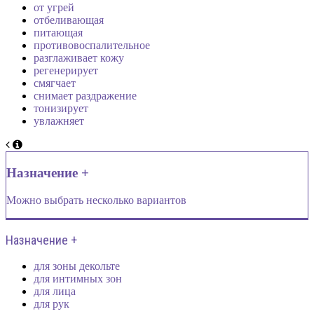
от угрей
отбеливающая
питающая
противовоспалительное
разглаживает кожу
регенерирует
смягчает
снимает раздражение
тонизирует
увлажняет
Назначение +
Можно выбрать несколько вариантов
Назначение +
для зоны декольте
для интимных зон
для лица
для рук