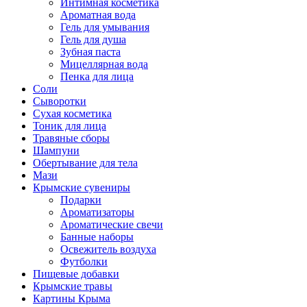
Интимная косметика
Ароматная вода
Гель для умывания
Гель для душа
Зубная паста
Мицеллярная вода
Пенка для лица
Соли
Сыворотки
Сухая косметика
Тоник для лица
Травяные сборы
Шампуни
Обертывание для тела
Мази
Крымские сувениры
Подарки
Ароматизаторы
Ароматические свечи
Банные наборы
Освежитель воздуха
Футболки
Пищевые добавки
Крымские травы
Картины Крыма