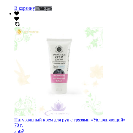
В корзину
Глянуть
Натуральный крем для рук с грязями «Увлажняющий»
70 г.
250
₽