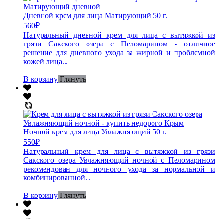
Дневной крем для лица Матирующий 50 г.
560
₽
Натуральный дневной крем для лица с вытяжкой из
грязи Сакского озера с Пеломарином - отличное
решение для дневного ухода за жирной и проблемной
кожей лица...
В корзину
Глянуть
Ночной крем для лица Увлажняющий 50 г.
550
₽
Натуральный крем для лица с вытяжкой из грязи
Сакского озера Увлажняющий ночной с Пеломарином
рекомендован для ночного ухода за нормальной и
комбинированной...
В корзину
Глянуть