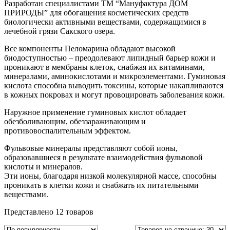
Разработан специалистами ТМ “Мануфактура ДОМ
ПРИРОДЫ” для обогащения косметических средств
биологически активными веществами, содержащимися в
лечебной грязи Сакского озера.
Все компоненты Пеломарина обладают высокой
биодоступностью – преодолевают липидный барьер кожи и
проникают в мембраны клеток, снабжая их витаминами,
минералами, аминокислотами и микроэлементами. Гуминовая
кислота способна выводить токсины, которые накапливаются
в кожных покровах и могут провоцировать заболевания кожи.
Наружное применение гуминовых кислот обладает
обезболивающим, обеззараживающим и
противовоспалительным эффектом.
Фульвовые минералы представляют собой ионы,
образовавшиеся в результате взаимодействия фульвовой
кислоты и минералов.
Эти ионы, благодаря низкой молекулярной массе, способны
проникать в клетки кожи и снабжать их питательными
веществами.
Представлено 12 товаров