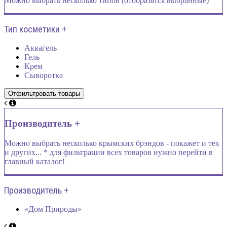
Можно выбрать несколько типов (отобразятся выбранные)
Тип косметики +
Аквагель
Гель
Крем
Сыворотка
Производитель +
Можно выбрать несколько крымских брэндов - покажет и тех
и других... * для фильтрации всех товаров нужно перейти в
главный каталог!
Производитель +
«Дом Природы»