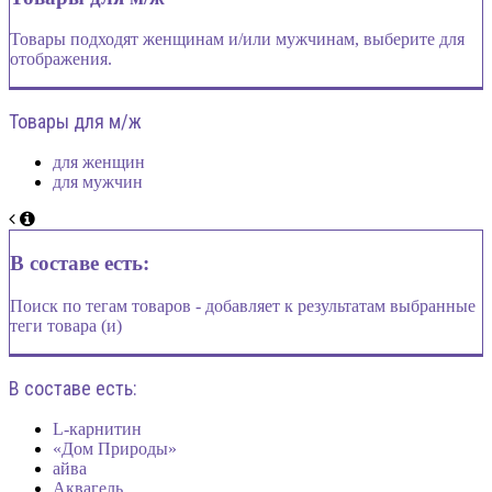
Товары подходят женщинам и/или мужчинам, выберите для
отображения.
Товары для м/ж
для женщин
для мужчин
В составе есть:
Поиск по тегам товаров - добавляет к результатам выбранные
теги товара (и)
В составе есть:
L-карнитин
«Дом Природы»
айва
Аквагель