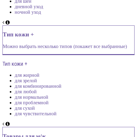
для шеи
дневной уход
ночной уход
Тип кожи +
Можно выбрать несколько типов (покажет все выбранные)
Тип кожи +
для жирной
для зрелой
для комбинированной
для любой
для нормальной
для проблемной
для сухой
для чувствительной
Товары для м/ж