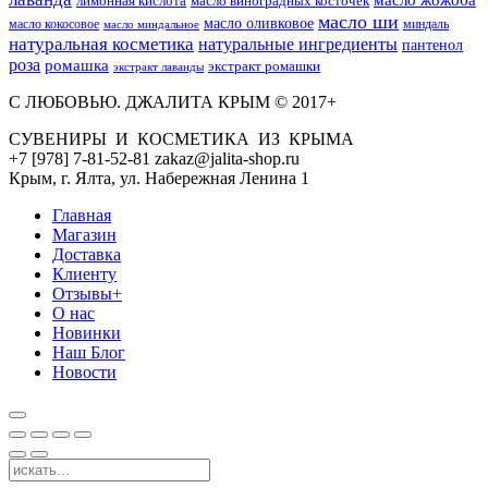
лимонная кислота
масло виноградных косточек
масло ши
масло оливковое
масло кокосовое
миндаль
масло миндальное
натуральная косметика
натуральные ингредиенты
пантенол
роза
ромашка
экстракт ромашки
экстракт лаванды
С ЛЮБОВЬЮ. ДЖАЛИТА КРЫМ © 2017+
СУВЕНИРЫ И КОСМЕТИКА ИЗ КРЫМА
+7 [978] 7-81-52-81 zakaz@jalita-shop.ru
Крым, г. Ялта, ул. Набережная Ленина 1
Главная
Магазин
Доставка
Клиенту
Отзывы+
О нас
Новинки
Наш Блог
Новости