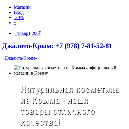
Магазин
Вход
-30%
+
1 товар
1,200₽
Джалита-Крым: +7 (978) 7-81-52-81
«Джалита-Крым»
Натуральная косметика
из Крыма - наши
товары отличного
качества!