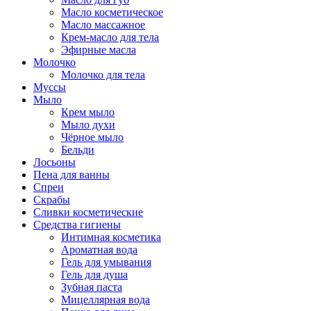
Масло косметическое
Масло массажное
Крем-масло для тела
Эфирные масла
Молочко
Молочко для тела
Муссы
Мыло
Крем мыло
Мыло духи
Чёрное мыло
Бельди
Лосьоны
Пена для ванны
Спреи
Скрабы
Сливки косметические
Средства гигиены
Интимная косметика
Ароматная вода
Гель для умывания
Гель для душа
Зубная паста
Мицеллярная вода