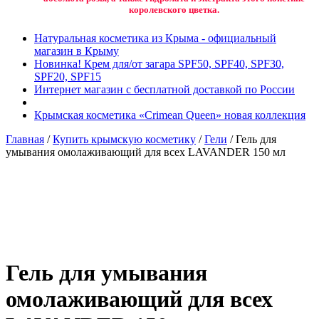
королевского цветка.
Натуральная косметика из Крыма - официальный
магазин в Крыму
Новинка! Крем для/от загара SPF50, SPF40, SPF30,
SPF20, SPF15
Интернет магазин с бесплатной доставкой по России
Крымская косметика «Crimean Queen» новая коллекция
Главная
/
Купить крымскую косметику
/
Гели
/ Гель для
умывания омолаживающий для всех LAVANDER 150 мл
Добавить в избранное
Товар в вашем избранном
Гель для умывания
омолаживающий для всех