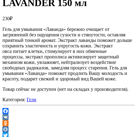
LAVANDER 150 мл
230
₽
Гель для умывания «Лаванда» бережно очищает от
загрязнений без ощущения сухости и стянутости, оставляя
приятный тонкий аромат. Экстракт лаванды поможет дольше
сохранить эластичность и упругость кожи. Экстракт
овса питает клетки, стимулирует в них обменные
процессы, экстракт прополиса активизирует защитный
механизм кожи, увлажняет, нейтрализует воздействие
свободных радикалов, замедляя процесс старения. Гель для
умывания «Лаванда» поможет продлить Вашу молодость и
красоту, подарит свежий и здоровый вид Вашей коже.
Товар сейчас не доступен (нет на складах у производителя).
Категория:
Гели
Facebook
VK
Odnoklassniki
Mail.Ru