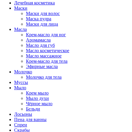
Лечебная косметика
Маски
Маски для волос
Маска пудра
Маски для лица
Масла
Крем-масло для ног
Аромамасла
Масло для губ
Масло косметическое
Масло массажное
Крем-масло для тела
Эфирные масла
Молочко
Молочко для тела
Муссы
Мыло
Крем мыло
Мыло духи
Чёрное мыло
Бельди
Лосьоны
Пена для ванны
Спреи
Скрабы