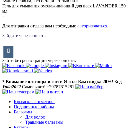
Будьте первым, кто оставил отзыв на «
Гель для умывания омолаживающий для всех LAVANDER 150
мл
»
Для отправки отзыва вам необходимо
авторизоваться
.
Зайдите через соцсеть:
Зайти без регистрации через соцсети:
* Внимание ялтинцы и гости Ялты
: Вам
скидка 20%
! Код
Yalta2022
Самовывоз! +79787815281
Крымская косметика
Подарочные наборы
Бальзамы
Для волос
Травяные бальзамы
Баттеры