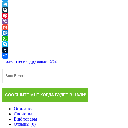
Twitter
Telegram
LiveJournal
Pinterest
Viber
Gmail
Outlook.com
WhatsApp
Skype
Tumblr
Поделитесь с друзьями -5%!
Описание
Свойства
Ещё товары
Отзывы (0)