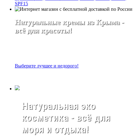
SPF15
Натуральные кремы из Крыма -
всё для красоты!
Выберите лучшее и недорого!
Натуральная эко
косметика - всё для
моря и отдыха!