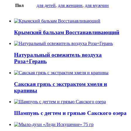
Пол
для детей
,
для женщин
,
для мужчин
Крымский бальзам Восстанавливающий
Натуральный освежитель воздуха
Роза+Герань
Сакская грязь с экстрактом хмеля и
крапивы
Шампунь с дегтем и грязью Сакского озера