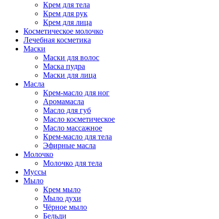
Крем для тела
Крем для рук
Крем для лица
Косметическое молочко
Лечебная косметика
Маски
Маски для волос
Маска пудра
Маски для лица
Масла
Крем-масло для ног
Аромамасла
Масло для губ
Масло косметическое
Масло массажное
Крем-масло для тела
Эфирные масла
Молочко
Молочко для тела
Муссы
Мыло
Крем мыло
Мыло духи
Чёрное мыло
Бельди