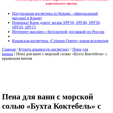
королевского цветка.
Натуральная косметика из Крыма - официальный
магазин в Крыму
Новинка! Крем для/от загара SPF50, SPF40, SPF30,
SPF20, SPF15
Интернет магазин с бесплатной доставкой по России
Крымская косметика «Crimean Queen» новая коллекция
Главная
/
Купить крымскую косметику
/
Пена для
ванны
/ Пена для ванн с морской солью «Бухта Коктебель» с
крымским вином
Добавить в избранное
Товар в вашем избранном
Пена для ванн с морской
солью «Бухта Коктебель» с