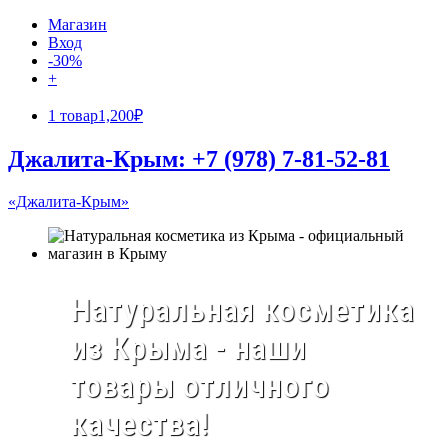
Магазин
Вход
-30%
+
1 товар
1,200₽
Джалита-Крым: +7 (978) 7-81-52-81
«Джалита-Крым»
Натуральная косметика
из Крыма - наши
товары отличного
качества!