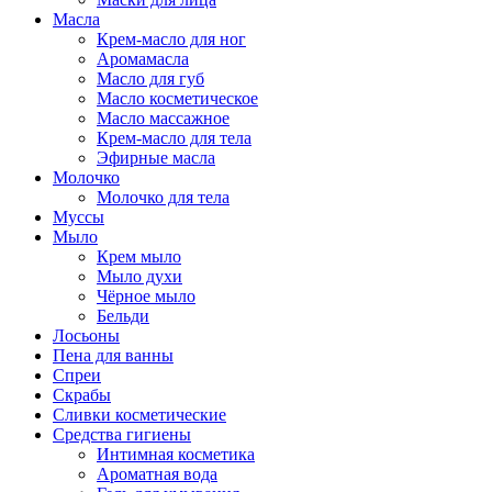
Масла
Крем-масло для ног
Аромамасла
Масло для губ
Масло косметическое
Масло массажное
Крем-масло для тела
Эфирные масла
Молочко
Молочко для тела
Муссы
Мыло
Крем мыло
Мыло духи
Чёрное мыло
Бельди
Лосьоны
Пена для ванны
Спреи
Скрабы
Сливки косметические
Средства гигиены
Интимная косметика
Ароматная вода