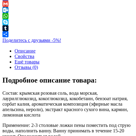
Viber
Gmail
Outlook.com
WhatsApp
Skype
Tumblr
Поделитесь с друзьями -5%!
Описание
Свойства
Ещё товары
Отзывы (0)
Подробное описание товара:
Состав: крымская розовая соль, вода морская,
лаурилглюкозид, кокоглюкозид, кокобетаин, бензоат натрия,
сорбат калия, ароматическая композиция (эфирные масла
апельсина, нероли), экстракт красного сухого вина, кармин,
лимонная кислота
Применение: 2-3 столовые ложки пены поместить под струю
воды, наполнить ванну. Ванну принимать в течение 15-20