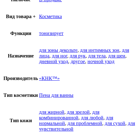
Вид товара +
Косметика
Функции
тонизирует
для зоны декольте
,
для интимных зон
,
для
Назначение
лица
,
для ног
,
для рук
,
для тела
,
для шеи
,
дневной уход
,
другое
,
ночной уход
Производитель
«КНК™»
Тип косметики
Пена для ванны
для жирной
,
для зрелой
,
для
комбинированной
,
для любой
,
для
Тип кожи
нормальной
,
для проблемной
,
для сухой
,
для
чувствительной