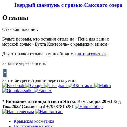
Твердый шампунь с грязью Сакского озера
Отзывы
Отзывов пока нет.
Будьте первым, кто оставил отзыв на «Пена для ванн с
морской солью «Бухта Коктебель» с крымским вином»
Для отправки отзыва вам необходимо
авторизоваться
.
Зайдите через соцсеть:
Зайти без регистрации через соцсети:
* Внимание ялтинцы и гости Ялты
: Вам
скидка 20%
! Код
Yalta2022
Самовывоз! +79787815281
Крымская косметика
Подарочные наборы