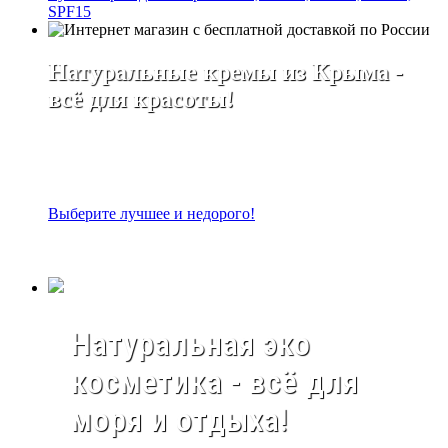
SPF15
Натуральные кремы из Крыма -
всё для красоты!
Выберите лучшее и недорого!
Натуральная эко
косметика - всё для
моря и отдыха!