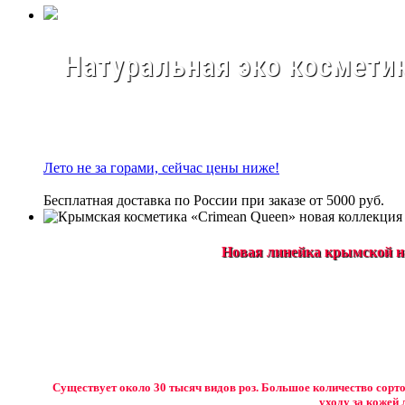
Натуральная эко косметик
Лето не за горами, сейчас цены ниже!
Бесплатная доставка по России при заказе от 5000 руб.
Новая линейка крымской на
Существует около 30 тысяч видов роз. Большое количество сорто
уходу за кожей 