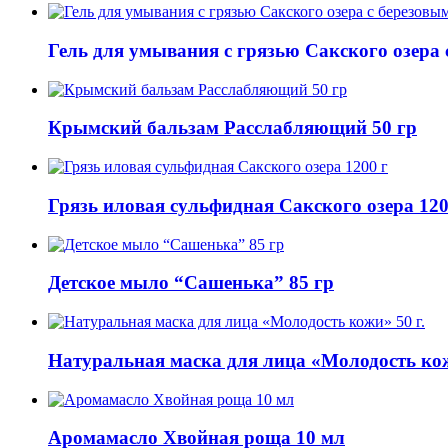
Гель для умывания с грязью Сакского озера 
Крымский бальзам Расслабляющий 50 гр
Грязь иловая сульфидная Сакского озера 120
Детское мыло “Сашенька” 85 гр
Натуральная маска для лица «Молодость кож
Аромамасло Хвойная роща 10 мл