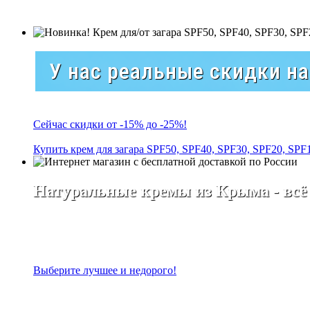
У нас реальные скидки н
Сейчас скидки от -15% до -25%!
Купить крем для загара SPF50, SPF40, SPF30, SPF20, SPF
Натуральные кремы из Крыма - всё
Выберите лучшее и недорого!