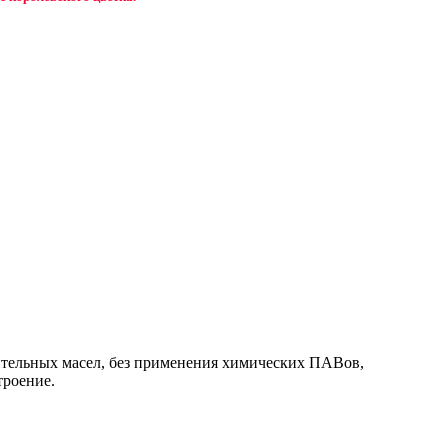
ительных масел, без применения химических ПАВов,
троение.