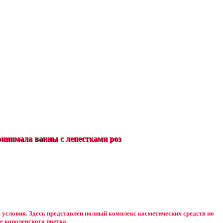
инимала ванны с лепестками роз
е условия. Здесь представлен полный комплекс косметических средств по
е королевского цветка.