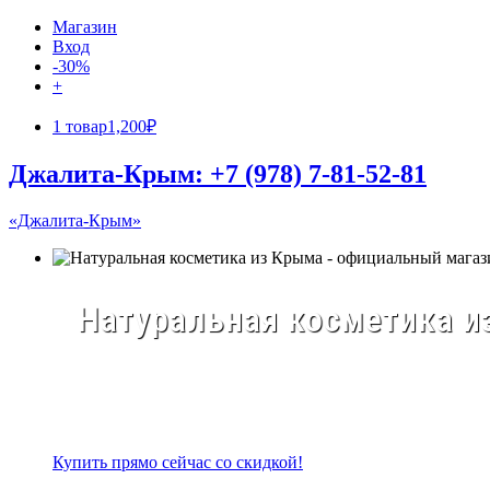
Магазин
Вход
-30%
+
1 товар
1,200₽
Джалита-Крым: +7 (978) 7-81-52-81
«Джалита-Крым»
Натуральная косметика из
Купить прямо сейчас со скидкой!