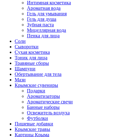
Интимная косметика
Ароматная вода
Гель для умывания
Гель для душа
Зубная паста
Мицеллярная вода
Пенка для лица
Соли
Сыворотки
Сухая косметика
Тоник для лица
Травяные сборы
Шампуни
Обертывание для тела
Мази
Крымские сувениры
Подарки
Ароматизаторы
Ароматические свечи
Банные наборы
Освежитель воздуха
Футболки
Пищевые добавки
Крымские травы
Картины Крыма