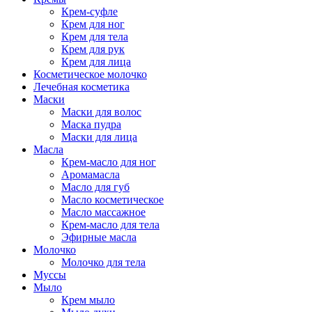
Крем-суфле
Крем для ног
Крем для тела
Крем для рук
Крем для лица
Косметическое молочко
Лечебная косметика
Маски
Маски для волос
Маска пудра
Маски для лица
Масла
Крем-масло для ног
Аромамасла
Масло для губ
Масло косметическое
Масло массажное
Крем-масло для тела
Эфирные масла
Молочко
Молочко для тела
Муссы
Мыло
Крем мыло