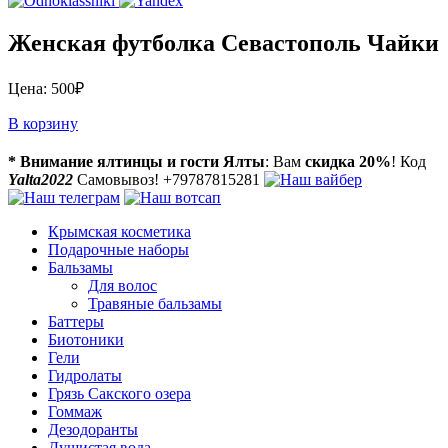
Женская футболка Севастополь Чайки
Цена:
500
₽
В корзину
* Внимание ялтинцы и гости Ялты
: Вам
скидка 20%
! Код
Yalta2022
Самовывоз! +79787815281
Крымская косметика
Подарочные наборы
Бальзамы
Для волос
Травяные бальзамы
Баттеры
Биотоники
Гели
Гидролаты
Грязь Сакского озера
Гоммаж
Дезодоранты
Душистая вода