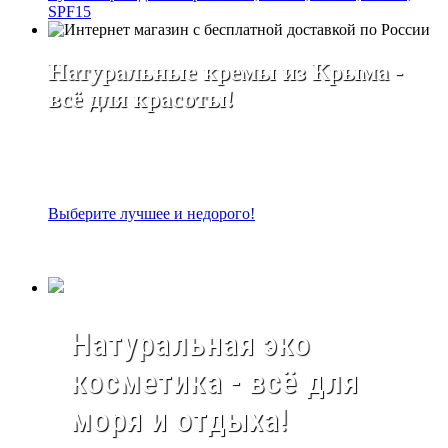
SPF15
Натуральные кремы из Крыма -
всё для красоты!
Выберите лучшее и недорого!
Натуральная эко
косметика - всё для
моря и отдыха!