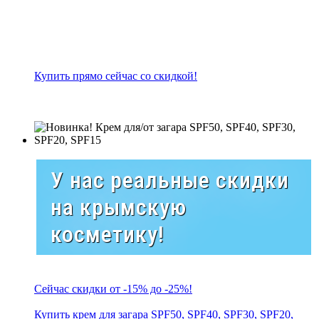
Купить прямо сейчас со скидкой!
У нас реальные скидки
на крымскую
косметику!
Сейчас скидки от -15% до -25%!
Купить крем для загара SPF50, SPF40, SPF30, SPF20,