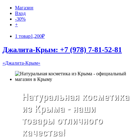
Магазин
Вход
-30%
+
1 товар
1,200₽
Джалита-Крым: +7 (978) 7-81-52-81
«Джалита-Крым»
Натуральная косметика
из Крыма - наши
товары отличного
качества!