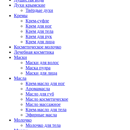
Духи крымские
Твёрдые духи
Кремы
Крем-суфле
Крем для ног
Крем для тела
Крем для рук
Крем для лица
Косметическое молочко
Лечебная косметика
Маски
Маски для волос
Маска пудра
Маски для лица
Масла
Крем-масло для ног
Аромамасла
Масло для губ
Масло косметическое
Масло массажное
Крем-масло для тела
Эфирные масла
Молочко
Молочко для тела