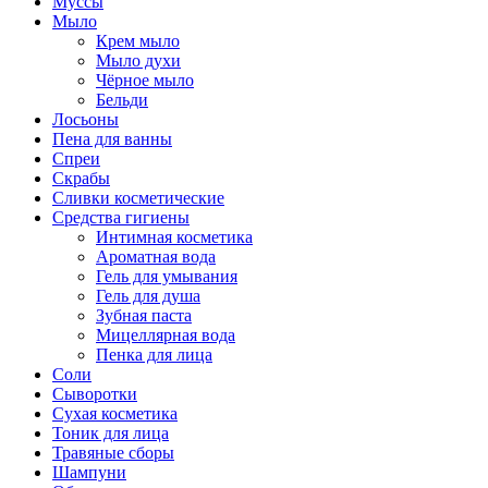
Муссы
Мыло
Крем мыло
Мыло духи
Чёрное мыло
Бельди
Лосьоны
Пена для ванны
Спреи
Скрабы
Сливки косметические
Средства гигиены
Интимная косметика
Ароматная вода
Гель для умывания
Гель для душа
Зубная паста
Мицеллярная вода
Пенка для лица
Соли
Сыворотки
Сухая косметика
Тоник для лица
Травяные сборы
Шампуни