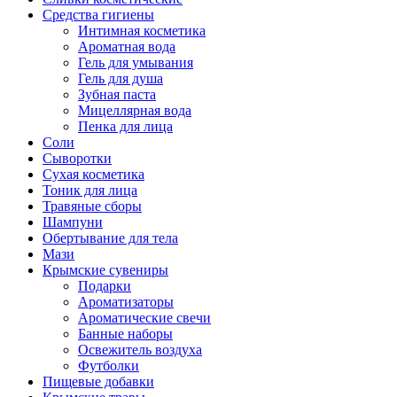
Средства гигиены
Интимная косметика
Ароматная вода
Гель для умывания
Гель для душа
Зубная паста
Мицеллярная вода
Пенка для лица
Соли
Сыворотки
Сухая косметика
Тоник для лица
Травяные сборы
Шампуни
Обертывание для тела
Мази
Крымские сувениры
Подарки
Ароматизаторы
Ароматические свечи
Банные наборы
Освежитель воздуха
Футболки
Пищевые добавки