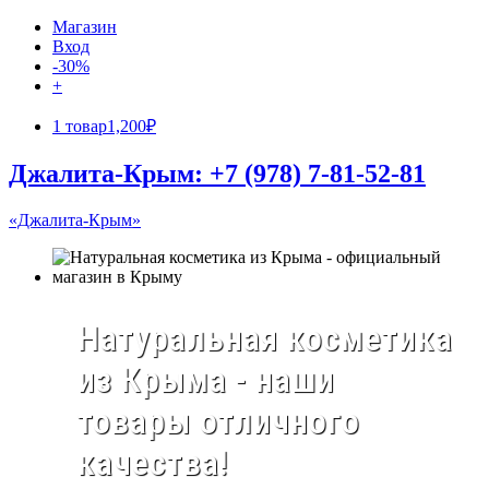
Магазин
Вход
-30%
+
1 товар
1,200₽
Джалита-Крым: +7 (978) 7-81-52-81
«Джалита-Крым»
Натуральная косметика
из Крыма - наши
товары отличного
качества!