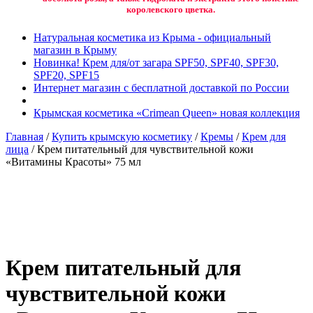
королевского цветка.
Натуральная косметика из Крыма - официальный
магазин в Крыму
Новинка! Крем для/от загара SPF50, SPF40, SPF30,
SPF20, SPF15
Интернет магазин с бесплатной доставкой по России
Крымская косметика «Crimean Queen» новая коллекция
Главная
/
Купить крымскую косметику
/
Кремы
/
Крем для
лица
/ Крем питательный для чувствительной кожи
«Витамины Красоты» 75 мл
Добавить в избранное
Товар в вашем избранном
Крем питательный для
чувствительной кожи