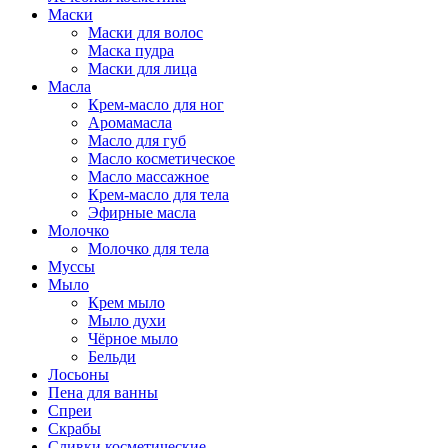
Маски
Маски для волос
Маска пудра
Маски для лица
Масла
Крем-масло для ног
Аромамасла
Масло для губ
Масло косметическое
Масло массажное
Крем-масло для тела
Эфирные масла
Молочко
Молочко для тела
Муссы
Мыло
Крем мыло
Мыло духи
Чёрное мыло
Бельди
Лосьоны
Пена для ванны
Спреи
Скрабы
Сливки косметические