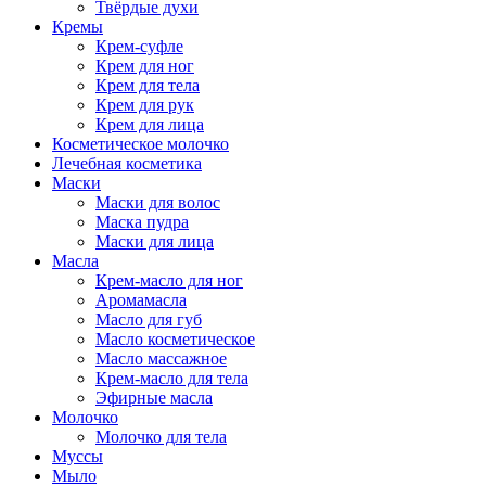
Твёрдые духи
Кремы
Крем-суфле
Крем для ног
Крем для тела
Крем для рук
Крем для лица
Косметическое молочко
Лечебная косметика
Маски
Маски для волос
Маска пудра
Маски для лица
Масла
Крем-масло для ног
Аромамасла
Масло для губ
Масло косметическое
Масло массажное
Крем-масло для тела
Эфирные масла
Молочко
Молочко для тела
Муссы
Мыло