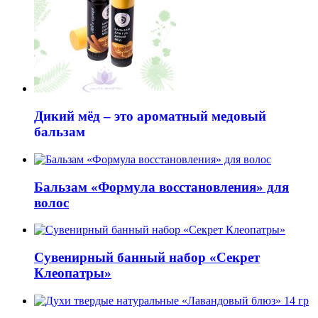
Дикий мёд – это ароматный медовый
бальзам
Бальзам «Формула восстановления» для
волос
Сувенирный банный набор «Секрет
Клеопатры»