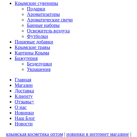
Крымские сувениры
Подарки
Ароматизаторы
Ароматические свечи
Банные наборы
Освежитель воздуха
Футболки
Пищевые добавки
Крымские травы
Картины Крыма
Бижутерия
Безделушки
Украшения
Главная
Магазин
Доставка
Клиенту
Отзывы+
О нас
Новинки
Наш Блог
Новости
крымская косметика оптом
|
новинки в интернет магазине
|