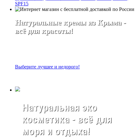
SPF15
Натуральные кремы из Крыма -
всё для красоты!
Выберите лучшее и недорого!
Натуральная эко
косметика - всё для
моря и отдыха!