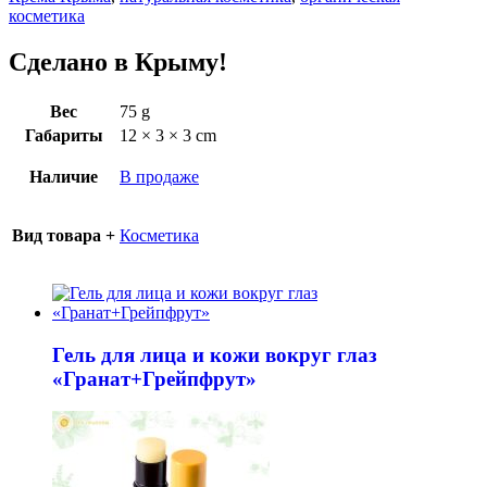
косметика
Сделано в Крыму!
Вес
75 g
Габариты
12 × 3 × 3 cm
Наличие
В продаже
Вид товара +
Косметика
Гель для лица и кожи вокруг глаз
«Гранат+Грейпфрут»