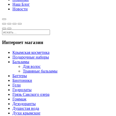
Наш Блог
Новости
Интернет магазин
Крымская косметика
Подарочные наборы
Бальзамы
Для волос
Травяные бальзамы
Баттеры
Биотоники
Гели
Гидролаты
Грязь Сакского озера
Гоммаж
Дезодоранты
Душистая вода
Духи крымские