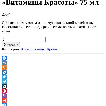
«Витамины Красоты» 75 мл
200
₽
Обеспечивает уход за очень чувствительной кожей лица.
Восстанавливает и поддерживает мягкость и эластичность
кожи.
В корзину
Категории:
Крем для лица
,
Кремы
Facebook
VK
Odnoklassniki
Mail.Ru
Twitter
Telegram
LiveJournal
Pinterest
Viber
Gmail