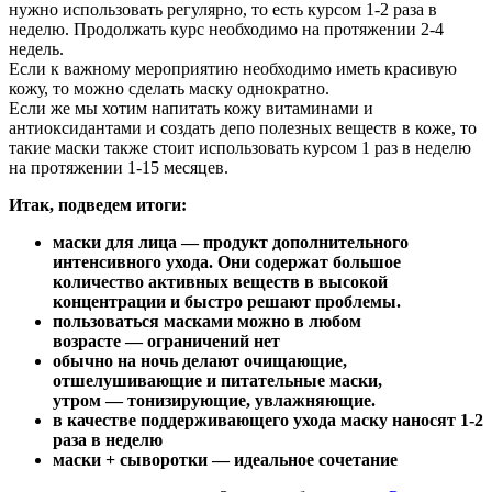
нужно использовать регулярно, то есть курсом 1-2 раза в
неделю. Продолжать курс необходимо на протяжении 2-4
недель.
Если к важному мероприятию необходимо иметь красивую
кожу, то можно сделать маску однократно.
Если же мы хотим напитать кожу витаминами и
антиоксидантами и создать депо полезных веществ в коже, то
такие маски также стоит использовать курсом 1 раз в неделю
на протяжении 1-15 месяцев.
Итак, подведем итоги:
маски для лица — продукт дополнительного
интенсивного ухода. Они содержат большое
количество активных веществ в высокой
концентрации и быстро решают проблемы.
пользоваться масками можно в любом
возрасте — ограничений нет
обычно на ночь делают очищающие,
отшелушивающие и питательные маски,
утром — тонизирующие, увлажняющие.
в качестве поддерживающего ухода маску наносят 1-2
раза в неделю
маски + сыворотки — идеальное сочетание