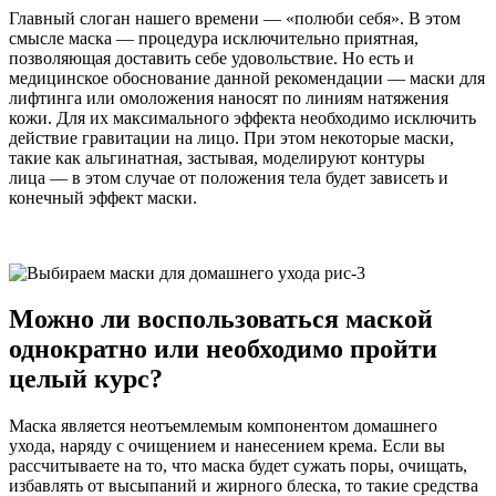
Главный слоган нашего времени — «полюби себя». В этом
смысле маска — процедура исключительно приятная,
позволяющая доставить себе удовольствие. Но есть и
медицинское обоснование данной рекомендации — маски для
лифтинга или омоложения наносят по линиям натяжения
кожи. Для их максимального эффекта необходимо исключить
действие гравитации на лицо. При этом некоторые маски,
такие как альгинатная, застывая, моделируют контуры
лица — в этом случае от положения тела будет зависеть и
конечный эффект маски.
Можно ли воспользоваться маской
однократно или необходимо пройти
целый курс?
Маска является неотъемлемым компонентом домашнего
ухода, наряду с очищением и нанесением крема. Если вы
рассчитываете на то, что маска будет сужать поры, очищать,
избавлять от высыпаний и жирного блеска, то такие средства