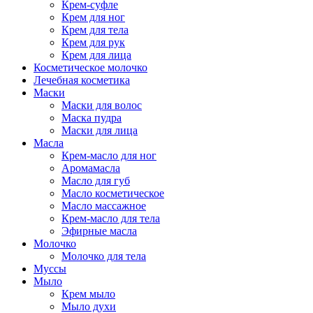
Крем-суфле
Крем для ног
Крем для тела
Крем для рук
Крем для лица
Косметическое молочко
Лечебная косметика
Маски
Маски для волос
Маска пудра
Маски для лица
Масла
Крем-масло для ног
Аромамасла
Масло для губ
Масло косметическое
Масло массажное
Крем-масло для тела
Эфирные масла
Молочко
Молочко для тела
Муссы
Мыло
Крем мыло
Мыло духи