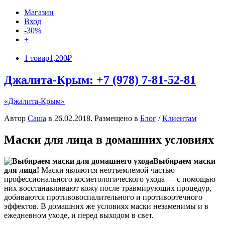
Магазин
Вход
-30%
+
1 товар
1,200₽
Джалита-Крым: +7 (978) 7-81-52-81
«Джалита-Крым»
Автор
Саша
в
26.02.2018
. Размещено в
Блог
/
Клиентам
Маски для лица в домашних условиях
Выбираем маски
для лица!
Маски являются неотъемлемой частью
профессионального косметологического ухода — с помощью
них восстанавливают кожу после травмирующих процедур,
добиваются противовоспалительного и противоотечного
эффектов. В домашних же условиях маски незаменимы и в
ежедневном уходе, и перед выходом в свет.