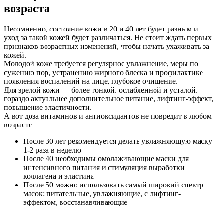
возраста
Несомненно, состояние кожи в 20 и 40 лет будет разным и
уход за такой кожей будет различаться. Не стоит ждать первых
признаков возрастных изменений, чтобы начать ухаживать за
кожей.
Молодой коже требуется регулярное увлажнение, меры по
сужению пор, устранению жирного блеска и профилактике
появления воспалений на лице, глубокое очищение.
Для зрелой кожи — более тонкой, ослабленной и усталой,
гораздо актуальнее дополнительное питание, лифтинг-эффект,
повышение эластичности.
А вот доза витаминов и антиоксидантов не повредит в любом
возрасте
После 30 лет рекомендуется делать увлажняющую маску
1-2 раза в неделю
После 40 необходимы омолаживающие маски для
интенсивного питания и стимуляция выработки
коллагена и эластина
После 50 можно использовать самый широкий спектр
масок: питательные, увлажняющие, с лифтинг-
эффектом, восстанавливающие