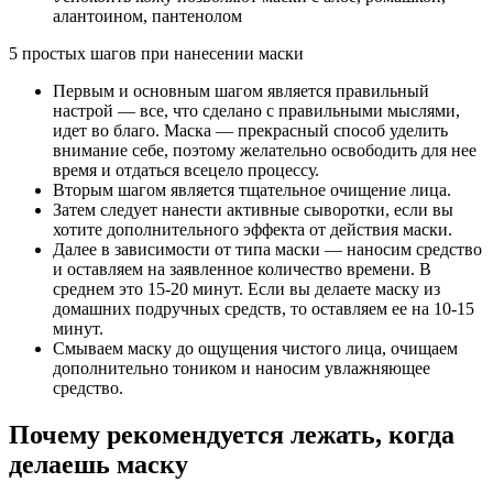
алантоином, пантенолом
5 простых шагов при нанесении маски
Первым и основным шагом является правильный
настрой — все, что сделано с правильными мыслями,
идет во благо. Маска — прекрасный способ уделить
внимание себе, поэтому желательно освободить для нее
время и отдаться всецело процессу.
Вторым шагом является тщательное очищение лица.
Затем следует нанести активные сыворотки, если вы
хотите дополнительного эффекта от действия маски.
Далее в зависимости от типа маски — наносим средство
и оставляем на заявленное количество времени. В
среднем это 15-20 минут. Если вы делаете маску из
домашних подручных средств, то оставляем ее на 10-15
минут.
Смываем маску до ощущения чистого лица, очищаем
дополнительно тоником и наносим увлажняющее
средство.
Почему рекомендуется лежать, когда
делаешь маску