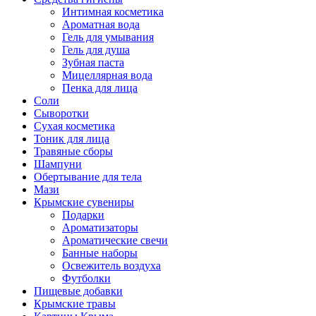
Интимная косметика
Ароматная вода
Гель для умывания
Гель для душа
Зубная паста
Мицеллярная вода
Пенка для лица
Соли
Сыворотки
Сухая косметика
Тоник для лица
Травяные сборы
Шампуни
Обертывание для тела
Мази
Крымские сувениры
Подарки
Ароматизаторы
Ароматические свечи
Банные наборы
Освежитель воздуха
Футболки
Пищевые добавки
Крымские травы