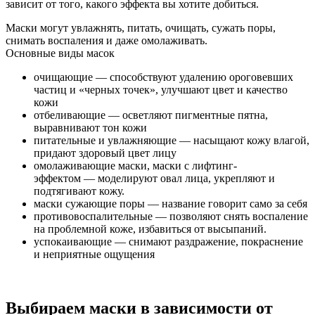
зависит от того, какого эффекта вы хотите добиться.
Маски могут увлажнять, питать, очищать, сужать поры,
снимать воспаления и даже омолаживать.
Основные виды масок
очищающие — способствуют удалению ороговевших
частиц и «черных точек», улучшают цвет и качество
кожи
отбеливающие — осветляют пигментные пятна,
выравнивают тон кожи
питательные и увлажняющие — насыщают кожу влагой,
придают здоровый цвет лицу
омолаживающие маски, маски с лифтинг-
эффектом — моделируют овал лица, укрепляют и
подтягивают кожу.
маски сужающие поры — название говорит само за себя
противовоспалительные — позволяют снять воспаление
на проблемной коже, избавиться от высыпаний.
успокаивающие — снимают раздражение, покраснение
и неприятные ощущения
Выбираем маски в зависимости от