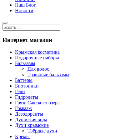
Наш Блог
Новости
Интернет магазин
Крымская косметика
Подарочные наборы
Бальзамы
Для волос
Травяные бальзамы
Баттеры
Биотоники
Гели
Гидролаты
Грязь Сакского озера
Гоммаж
Дезодоранты
Душистая вода
Духи крымские
Твёрдые духи
Кремы