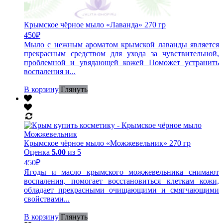
Крымское чёрное мыло «Лаванда» 270 гр
450
₽
Мыло с нежным ароматом крымской лаванды является
прекрасным средством для ухода за чувствительной,
проблемной и увядающей кожей Поможет устранить
воспаления и...
В корзину
Глянуть
Крымское чёрное мыло «Можжевельник» 270 гр
Оценка
5.00
из 5
450
₽
Ягоды и масло крымского можжевельника снимают
воспаления, помогает восстановиться клеткам кожи,
обладает прекрасными очищающими и смягчающими
свойствами...
В корзину
Глянуть