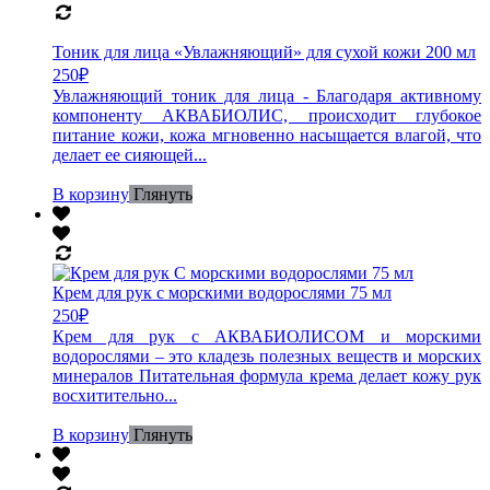
Тоник для лица «Увлажняющий» для сухой кожи 200 мл
250
₽
Увлажняющий тоник для лица - Благодаря активному
компоненту АКВАБИОЛИС, происходит глубокое
питание кожи, кожа мгновенно насыщается влагой, что
делает ее сияющей...
В корзину
Глянуть
Крем для рук с морскими водорослями 75 мл
250
₽
Крем для рук с АКВАБИОЛИСОМ и морскими
водорослями – это кладезь полезных веществ и морских
минералов Питательная формула крема делает кожу рук
восхитительно...
В корзину
Глянуть