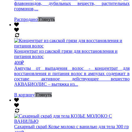
флавоноидов, дубильных веществ, растительных
гормонов,...
Распродано
Глянуть
Концентрат из сакской грязи для восстановления и
питания волос
400
₽
Ампулы от выпадения волос - концентрат для
восстановления и питания волос в ампулах содержит в
составе активное действующее вещество
АКВАБИОЛИС – вытяжка из...
В корзину
Глянуть
Сахарный скраб Козье молоко с ванилью для тела 300 гр