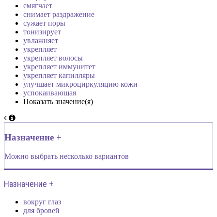
смягчает
снимает раздражение
сужает поры
тонизирует
увлажняет
укрепляет
укрепляет волосы
укрепляет иммунитет
укрепляет капилляры
улучшает микроциркуляцию кожи
успокаивающая
Показать значение(я)
Назначение +
Можно выбрать несколько вариантов
Назначение +
вокруг глаз
для бровей