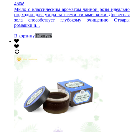
450
₽
Мыло с классическим ароматом чайной розы идеально
подходил для ухода за всеми типами кожи Древесная
зола способствует глубокому очищению Отвары
ромашки и...
В корзину
Глянуть