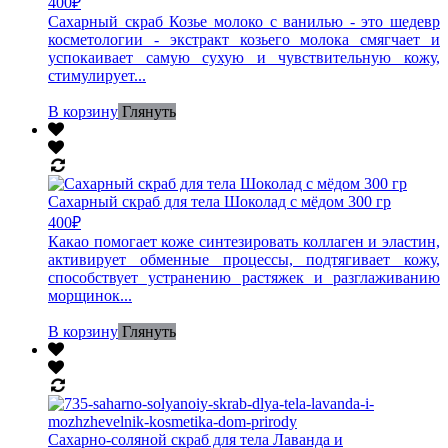
400
₽
Сахарный скраб Козье молоко с ванилью - это шедевр
косметологии - экстракт козьего молока смягчает и
успокаивает самую сухую и чувствительную кожу,
стимулирует...
В корзину
Глянуть
Сахарный скраб для тела Шоколад с мёдом 300 гр
400
₽
Какао помогает коже синтезировать коллаген и эластин,
активирует обменные процессы, подтягивает кожу,
способствует устранению растяжек и разглаживанию
морщинок...
В корзину
Глянуть
Сахарно-соляной скраб для тела Лаванда и