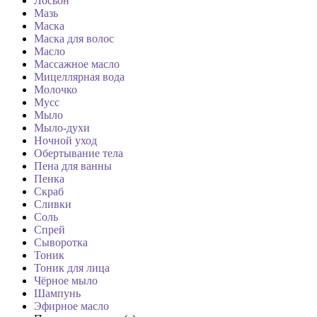
Лосьон
Мазь
Маска
Маска для волос
Масло
Массажное масло
Мицеллярная вода
Молочко
Мусс
Мыло
Мыло-духи
Ночной уход
Обертывание тела
Пена для ванны
Пенка
Скраб
Сливки
Соль
Спрей
Сыворотка
Тоник
Тоник для лица
Чёрное мыло
Шампунь
Эфирное масло