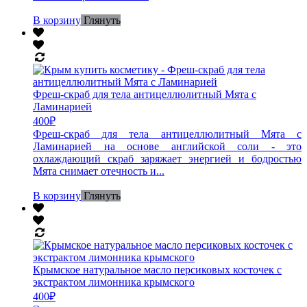
В корзину
Глянуть
Фреш-скраб для тела антицеллюлитный Мята с
Ламинарией
400
₽
Фреш-скраб для тела антицеллюлитный Мята с
Ламинарией на основе английской соли - это
охлаждающий скраб заряжает энергией и бодростью
Мята снимает отечность и...
В корзину
Глянуть
Крымское натуральное масло персиковых косточек с
экстрактом лимонника крымского
400
₽