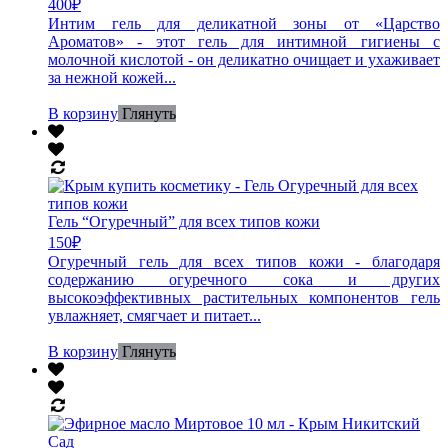
400
₽
Интим гель для деликатной зоны от «Царство
Ароматов» - этот гель для интимной гигиены с
молочной кислотой - он деликатно очищает и ухаживает
за нежной кожей...
В корзину
Глянуть
Гель “Огуречный” для всех типов кожи
150
₽
Огуречный гель для всех типов кожи - благодаря
содержанию огуречного сока и других
высокоэффективных растительных компонентов гель
увлажняет, смягчает и питает...
В корзину
Глянуть