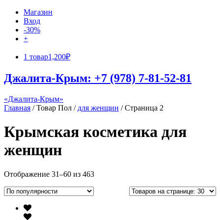
Магазин
Вход
-30%
+
1 товар
1,200₽
Джалита-Крым: +7 (978) 7-81-52-81
«Джалита-Крым»
Главная
/ Товар Пол /
для женщин
/ Страница 2
Крымская косметика для
женщин
Отображение 31–60 из 463