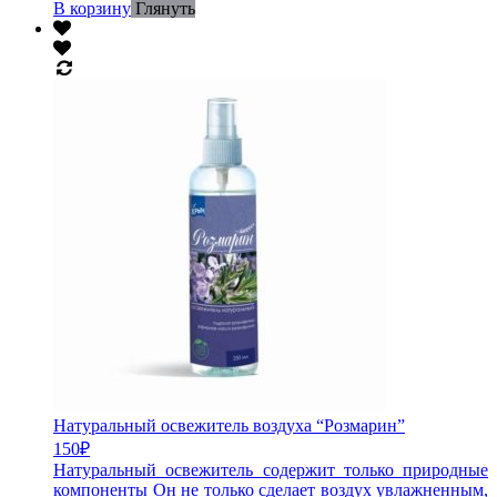
В корзину
Глянуть
Натуральный освежитель воздуха “Розмарин”
150
₽
Натуральный освежитель содержит только природные
компоненты Он не только сделает воздух увлажненным,