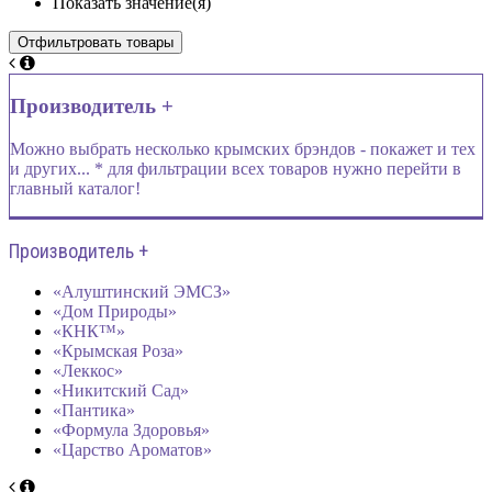
Показать значение(я)
Производитель +
Можно выбрать несколько крымских брэндов - покажет и тех
и других... * для фильтрации всех товаров нужно перейти в
главный каталог!
Производитель +
«Алуштинский ЭМСЗ»
«Дом Природы»
«КНК™»
«Крымская Роза»
«Леккос»
«Никитский Сад»
«Пантика»
«Формула Здоровья»
«Царство Ароматов»