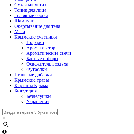
Сухая косметика
Тоник для лица
Травяные сборы
Шампуни
Обертывание для тела
Мази
Крымские сувениры
Подарки
Ароматизаторы
Ароматические свечи
Банные наборы
Освежитель воздуха
Футболки
Пищевые добавки
Крымские травы
Картины Крыма
Бижутерия
Безделушки
Украшения
×