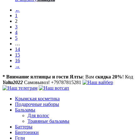
←
1
2
3
4
5
…
14
15
16
→
* Внимание ялтинцы и гости Ялты
: Вам
скидка 20%
! Код
Yalta2022
Самовывоз! +79787815281
Крымская косметика
Подарочные наборы
Бальзамы
Для волос
Травяные бальзамы
Баттеры
Биотоники
Гели