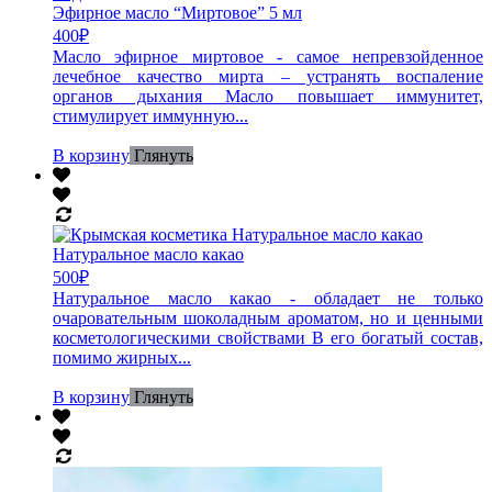
Эфирное масло “Миртовое” 5 мл
400
₽
Масло эфирное миртовое - самое непревзойденное
лечебное качество мирта – устранять воспаление
органов дыхания Масло повышает иммунитет,
стимулирует иммунную...
В корзину
Глянуть
Натуральное масло какао
500
₽
Натуральное масло какао - обладает не только
очаровательным шоколадным ароматом, но и ценными
косметологическими свойствами В его богатый состав,
помимо жирных...
В корзину
Глянуть