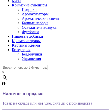
Мази
Крымские сувениры
Подарки
Ароматизаторы
Ароматические свечи
Банные наборы
Освежитель воздуха
Футболки
Пищевые добавки
Крымские травы
Картины Крыма
Бижутерия
Безделушки
Украшения
×
Наличие в продаже
Товар на складе или нет уже, снят ли с производства