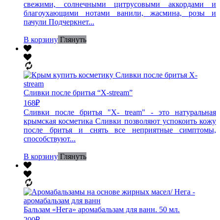
свежими, солнечными цитрусовыми аккордами и
благоухающими нотами ванили, жасмина, розы и
пачули Подчеркнет...
В корзину
Глянуть
Сливки после бритья “X-stream”
168
₽
Сливки после бритья "X- tream" - это натуральная
крымская косметика Сливки позволяют успокоить кожу
после бритья и снять все неприятные симптомы,
способствуют...
В корзину
Глянуть
Бальзам «Нега» аромабальзам для ванн. 50 мл.
200
₽