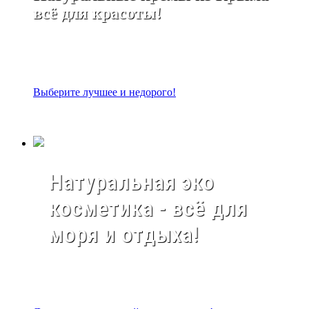
всё для красоты!
Выберите лучшее и недорого!
Натуральная эко
косметика - всё для
моря и отдыха!