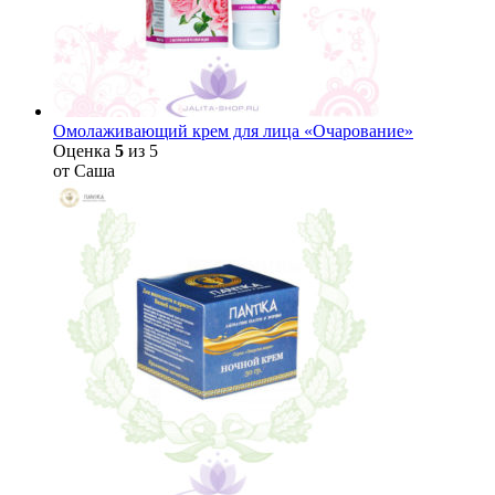
Омолаживающий крем для лица «Очарование»
Оценка
5
из 5
от Саша