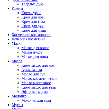
Твёрдые духи
Кремы
Крем-суфле
Крем для ног
Крем для тела
Крем для рук
Крем для лица
Косметическое молочко
Лечебная косметика
Маски
Маски для волос
Маска пудра
Маски для лица
Масла
Крем-масло для ног
Аромамасла
Масло для губ
Масло косметическое
Масло массажное
Крем-масло для тела
Эфирные масла
Молочко
Молочко для тела
Муссы