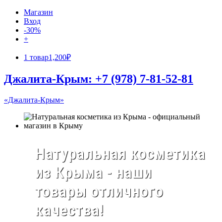
Магазин
Вход
-30%
+
1 товар
1,200₽
Джалита-Крым: +7 (978) 7-81-52-81
«Джалита-Крым»
Натуральная косметика
из Крыма - наши
товары отличного
качества!