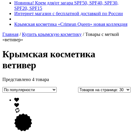
Новинка! Крем для/от загара SPF50, SPF40, SPF30,
SPF20, SPF15
Интернет магазин с бесплатной доставкой по России
Крымская косметика «Crimean Queen» новая коллекция
Главная
/
Купить крымскую косметику
/ Товары с меткой
«ветивер»
Крымская косметика
ветивер
Представлено 4 товара