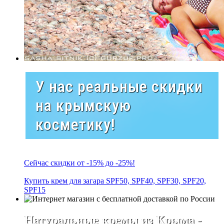
У нас реальные скидки
на крымскую
косметику!
Сейчас скидки от -15% до -25%!
Купить крем для загара SPF50, SPF40, SPF30, SPF20,
SPF15
Натуральные кремы из Крыма -