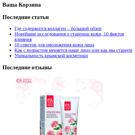
Ваша Корзина
Последние статьи
Где содержится коллаген – большой обзор
Новейшие исследования о старении кожи, 10 фактов
влияния
10 советов для омоложения кожи лица
Как с возрастом меняется наше лицо или как мы стареем
Уникальность крымской косметики
Последние отзывы