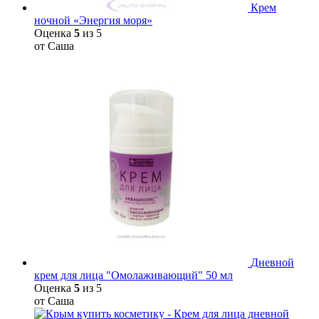
Крем
ночной «Энергия моря»
Оценка
5
из 5
от Саша
Дневной
крем для лица "Омолаживающий" 50 мл
Оценка
5
из 5
от Саша