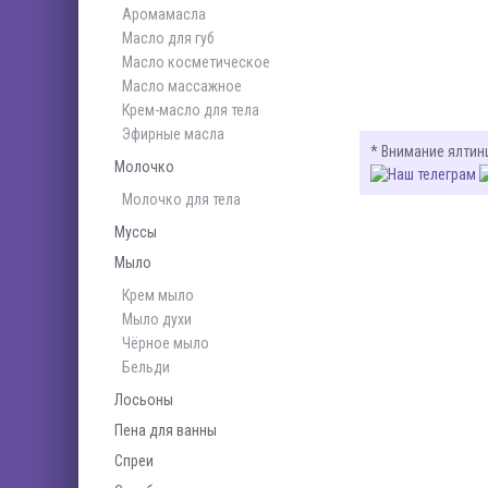
Аромамасла
Масло для губ
Масло косметическое
Масло массажное
Крем-масло для тела
Эфирные масла
* Внимание ялтин
Молочко
Молочко для тела
Муссы
Мыло
Крем мыло
Мыло духи
Чёрное мыло
Бельди
Лосьоны
Пена для ванны
Спреи