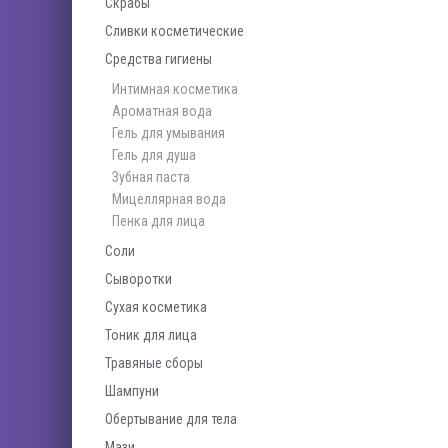
Скрабы
Сливки косметические
Средства гигиены
Интимная косметика
Ароматная вода
Гель для умывания
Гель для душа
Зубная паста
Мицеллярная вода
Пенка для лица
Соли
Сыворотки
Сухая косметика
Тоник для лица
Травяные сборы
Шампуни
Обертывание для тела
Мази