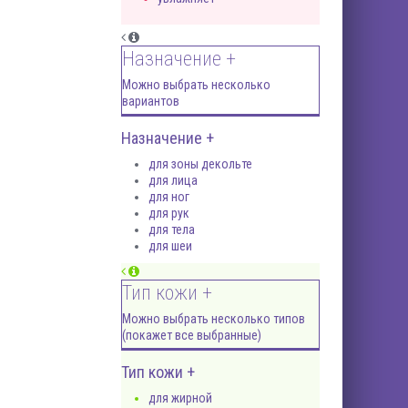
Назначение +
Можно выбрать несколько
вариантов
Назначение +
для зоны декольте
для лица
для ног
для рук
для тела
для шеи
Тип кожи +
Можно выбрать несколько типов
(покажет все выбранные)
Тип кожи +
для жирной