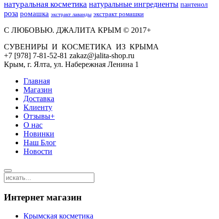
натуральная косметика
натуральные ингредиенты
пантенол
роза
ромашка
экстракт ромашки
экстракт лаванды
С ЛЮБОВЬЮ. ДЖАЛИТА КРЫМ © 2017+
СУВЕНИРЫ И КОСМЕТИКА ИЗ КРЫМА
+7 [978] 7-81-52-81 zakaz@jalita-shop.ru
Крым, г. Ялта, ул. Набережная Ленина 1
Главная
Магазин
Доставка
Клиенту
Отзывы+
О нас
Новинки
Наш Блог
Новости
Интернет магазин
Крымская косметика