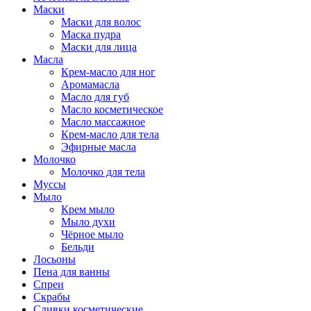
Маски
Маски для волос
Маска пудра
Маски для лица
Масла
Крем-масло для ног
Аромамасла
Масло для губ
Масло косметическое
Масло массажное
Крем-масло для тела
Эфирные масла
Молочко
Молочко для тела
Муссы
Мыло
Крем мыло
Мыло духи
Чёрное мыло
Бельди
Лосьоны
Пена для ванны
Спреи
Скрабы
Сливки косметические