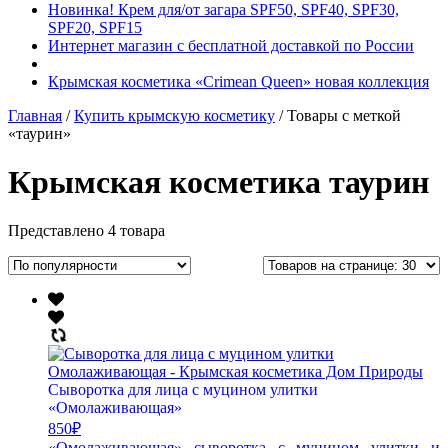
Новинка! Крем для/от загара SPF50, SPF40, SPF30,
SPF20, SPF15
Интернет магазин с бесплатной доставкой по России
Крымская косметика «Crimean Queen» новая коллекция
Главная
/
Купить крымскую косметику
/ Товары с меткой
«таурин»
Крымская косметика таурин
Представлено 4 товара
Сыворотка для лица с муцином улитки
«Омолаживающая»
850
₽
«Омолаживающая» сыворотка с муцином улитки и