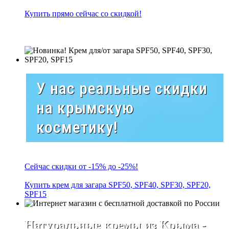
Купить прямо сейчас со скидкой!
У нас реальные скидки
на крымскую
косметику!
Сейчас скидки от -15% до -25%!
Купить крем для загара SPF50, SPF40, SPF30, SPF20,
SPF15
Натуральные кремы из Крыма -