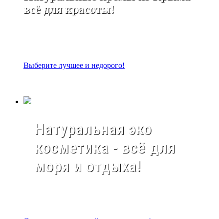
всё для красоты!
Выберите лучшее и недорого!
Натуральная эко
косметика - всё для
моря и отдыха!