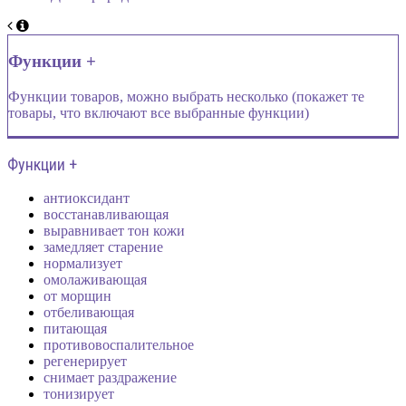
Функции +
Функции товаров, можно выбрать несколько (покажет те
товары, что включают все выбранные функции)
Функции +
антиоксидант
восстанавливающая
выравнивает тон кожи
замедляет старение
нормализует
омолаживающая
от морщин
отбеливающая
питающая
противовоспалительное
регенерирует
снимает раздражение
тонизирует