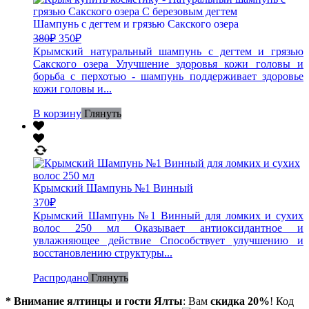
Шампунь с дегтем и грязью Сакского озера
380
₽
350
₽
Крымский натуральный шампунь с дегтем и грязью
Сакского озера Улучшение здоровья кожи головы и
борьба с перхотью - шампунь поддерживает здоровье
кожи головы и...
В корзину
Глянуть
Крымский Шампунь №1 Винный
370
₽
Крымский Шампунь №1 Винный для ломких и сухих
волос 250 мл Оказывает антиоксидантное и
увлажняющее действие Способствует улучшению и
восстановлению структуры...
Распродано
Глянуть
* Внимание ялтинцы и гости Ялты
: Вам
скидка 20%
! Код