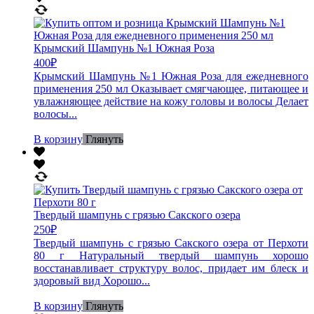
Крымский Шампунь №1 Южная Роза
400
₽
Крымский Шампунь №1 Южная Роза для ежедневного
применения 250 мл Оказывает смягчающее, питающее и
увлажняющее действие на кожу головы и волосы Делает
волосы...
В корзину
Глянуть
Твердый шампунь с грязью Сакского озера
250
₽
Твердый шампунь с грязью Сакского озера от Перхоти
80 г Натуральный твердый шампунь хорошо
восстанавливает структуру волос, придает им блеск и
здоровый вид Хорошо...
В корзину
Глянуть