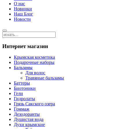
О нас
Новинки
Наш Блог
Новости
Интернет магазин
Крымская косметика
Подарочные наборы
Бальзамы
Для волос
Травяные бальзамы
Баттеры
Биотоники
Гели
Гидролаты
Грязь Сакского озера
Гоммаж
Дезодоранты
Душистая вода
Духи крымские