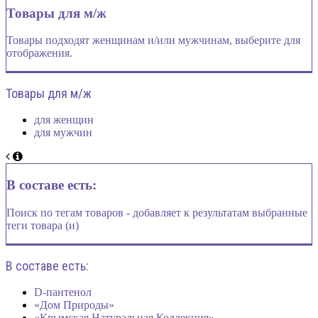
Товары для м/ж
Товары подходят женщинам и/или мужчинам, выберите для
отображения.
Товары для м/ж
для женщин
для мужчин
В составе есть:
Поиск по тегам товаров - добавляет к результатам выбранные
теги товара (и)
В составе есть:
D-пантенол
«Дом Природы»
«Крымская Натуральная Коллекция»