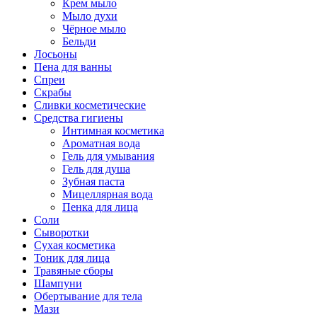
Крем мыло
Мыло духи
Чёрное мыло
Бельди
Лосьоны
Пена для ванны
Спреи
Скрабы
Сливки косметические
Средства гигиены
Интимная косметика
Ароматная вода
Гель для умывания
Гель для душа
Зубная паста
Мицеллярная вода
Пенка для лица
Соли
Сыворотки
Сухая косметика
Тоник для лица
Травяные сборы
Шампуни
Обертывание для тела
Мази