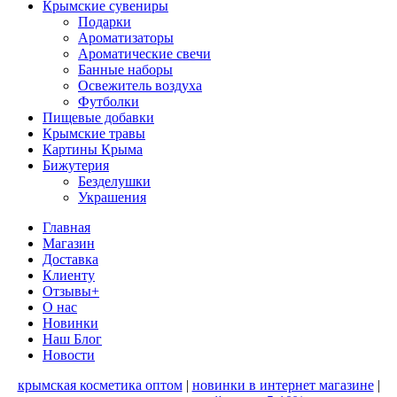
Крымские сувениры
Подарки
Ароматизаторы
Ароматические свечи
Банные наборы
Освежитель воздуха
Футболки
Пищевые добавки
Крымские травы
Картины Крыма
Бижутерия
Безделушки
Украшения
Главная
Магазин
Доставка
Клиенту
Отзывы+
О нас
Новинки
Наш Блог
Новости
крымская косметика оптом
|
новинки в интернет магазине
|