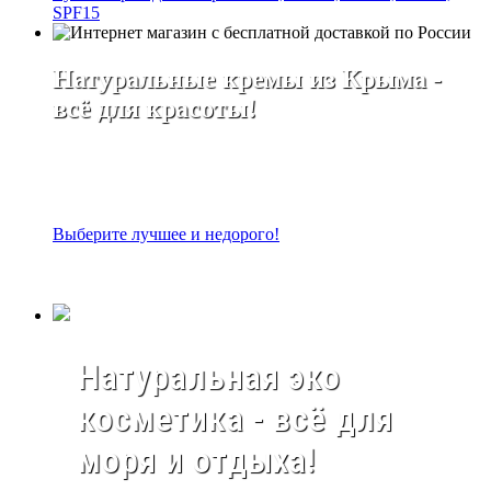
SPF15
Натуральные кремы из Крыма -
всё для красоты!
Выберите лучшее и недорого!
Натуральная эко
косметика - всё для
моря и отдыха!