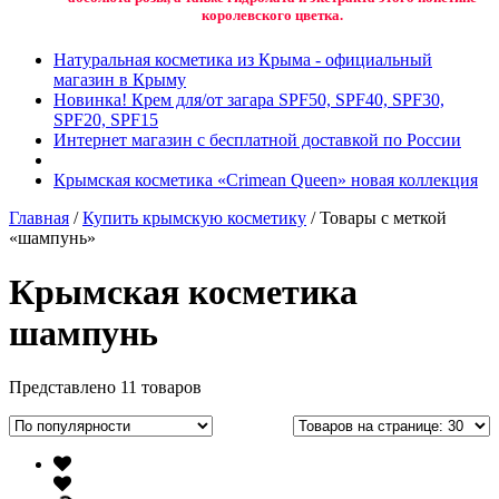
королевского цветка.
Натуральная косметика из Крыма - официальный
магазин в Крыму
Новинка! Крем для/от загара SPF50, SPF40, SPF30,
SPF20, SPF15
Интернет магазин с бесплатной доставкой по России
Крымская косметика «Crimean Queen» новая коллекция
Главная
/
Купить крымскую косметику
/ Товары с меткой
«шампунь»
Крымская косметика
шампунь
Представлено 11 товаров