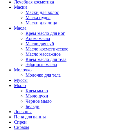
Лечебная косметика
Маски
Маски для волос
Маска пудра
Маски для лица
Масла
Крем-масло для ног
Аромамасла
Масло для губ
Масло косметическое
Масло массажное
Крем-масло для тела
Эфирные масла
Молочко
Молочко для тела
Муссы
Мыло
Крем мыло
Мыло духи
Чёрное мыло
Бельди
Лосьоны
Пена для ванны
Спреи
Скрабы