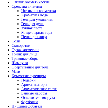
Сливки косметические
Средства гигиены
Интимная косметика
Ароматная вода
Гель для умывания
Гель для душа
Зубная паста
Мицеллярная вода
Пенка для лица
Соли
Сыворотки
Сухая косметика
Тоник для лица
Травяные сборы
Шампуни
Обертывание для тела
Мази
Крымские сувениры
Подарки
Ароматизаторы
Ароматические свечи
Банные наборы
Освежитель воздуха
Футболки
Пищевые добавки