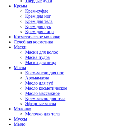
Твёрдые духи
Кремы
Крем-суфле
Крем для ног
Крем для тела
Крем для рук
Крем для лица
Косметическое молочко
Лечебная косметика
Маски
Маски для волос
Маска пудра
Маски для лица
Масла
Крем-масло для ног
Аромамасла
Масло для губ
Масло косметическое
Масло массажное
Крем-масло для тела
Эфирные масла
Молочко
Молочко для тела
Муссы
Мыло