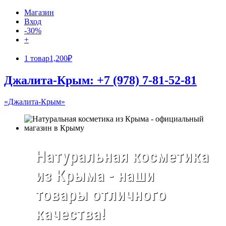
Магазин
Вход
-30%
+
1 товар
1,200₽
Джалита-Крым: +7 (978) 7-81-52-81
«Джалита-Крым»
Натуральная косметика
из Крыма - наши
товары отличного
качества!