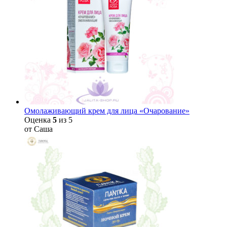
Омолаживающий крем для лица «Очарование»
Оценка
5
из 5
от Саша