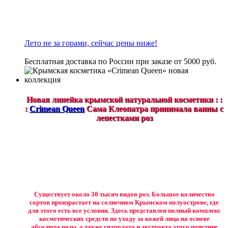
Лето не за горами, сейчас цены ниже!
Бесплатная доставка по России при заказе от 5000 руб.
Новая линейка крымской натуральной косметики : :
:
Crimean Queen
Сама Клеопатра принимала ванны с
лепестками роз
Существует около 30 тысяч видов роз. Большое количество
сортов произрастает на солнечном Крымском полуострове, где
для этого есть все условия. Здесь представлен полный комплекс
косметических средств по уходу за кожей лица на основе
абсолюта розы, а также гидролата и экстракта этого поистине