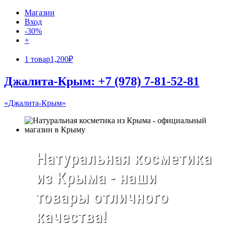
Магазин
Вход
-30%
+
1 товар
1,200₽
Джалита-Крым: +7 (978) 7-81-52-81
«Джалита-Крым»
Натуральная косметика
из Крыма - наши
товары отличного
качества!