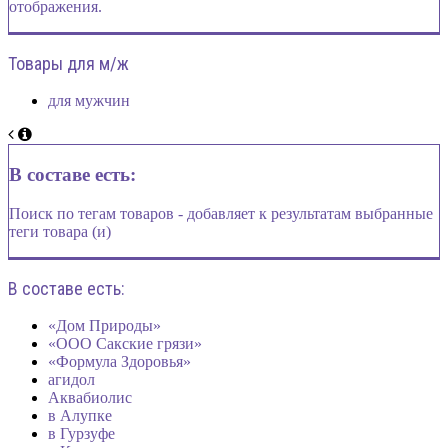
отображения.
Товары для м/ж
для мужчин
В составе есть:
Поиск по тегам товаров - добавляет к результатам выбранные
теги товара (и)
В составе есть:
«Дом Природы»
«ООО Сакские грязи»
«Формула Здоровья»
агидол
Аквабиолис
в Алупке
в Гурзуфе