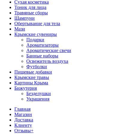
Сухая косметика
Тоник для лица
Травяные сборы
Шампуни
Обертывание для тела
Мази
Крымские сувениры
Подарки
Ароматизаторы
Ароматические свечи
Банные наборы
Освежитель воздуха
Футболки
Пищевые добавки
Крымские травы
Картины Крыма
Бижутерия
Безделушки
Украшения
Главная
Магазин
Доставка
Клиенту
Отзывы+