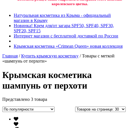
королевского цветка.
Натуральная косметика из Крыма - официальный
магазин в Крыму
Новинка! Крем для/от загара SPF50, SPF40, SPF30,
SPF20, SPF15
Интернет магазин с бесплатной доставкой по России
Крымская косметика «Crimean Queen» новая коллекция
Главная
/
Купить крымскую косметику
/ Товары с меткой
«шампунь от перхоти»
Крымская косметика
шампунь от перхоти
Представлено 3 товара