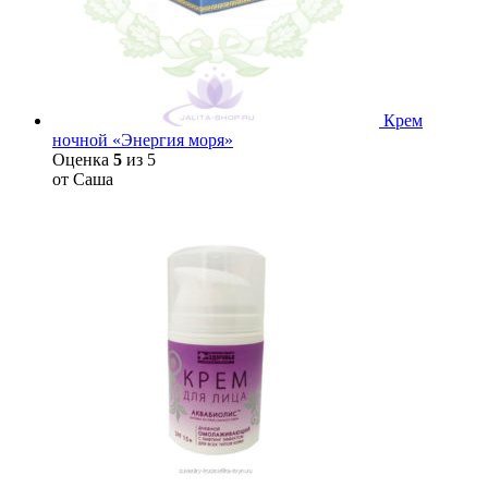
Крем
ночной «Энергия моря»
Оценка
5
из 5
от Саша