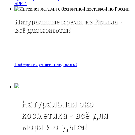
SPF15
Натуральные кремы из Крыма -
всё для красоты!
Выберите лучшее и недорого!
Натуральная эко
косметика - всё для
моря и отдыха!