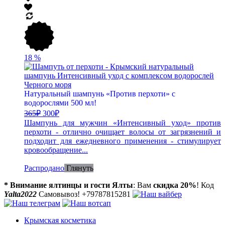
18
%
Натуральный шампунь «Против перхоти» с
водорослями 500 мл!
365
₽
300
₽
Шампунь для мужчин «Интенсивный уход» против
перхоти - отлично очищает волосы от загрязнений и
подходит для ежедневного применения - стимулирует
кровообращение...
Распродано
Глянуть
* Внимание ялтинцы и гости Ялты
: Вам
скидка 20%
! Код
Yalta2022
Самовывоз! +79787815281
Крымская косметика