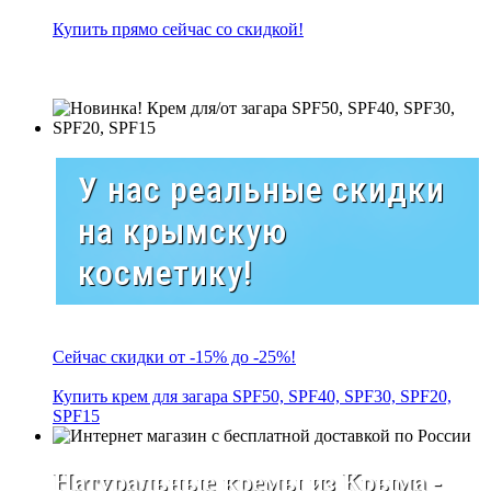
Купить прямо сейчас со скидкой!
У нас реальные скидки
на крымскую
косметику!
Сейчас скидки от -15% до -25%!
Купить крем для загара SPF50, SPF40, SPF30, SPF20,
SPF15
Натуральные кремы из Крыма -