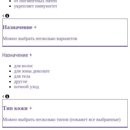
от пигментных пятен
укрепляет иммунитет
Назначение +
Можно выбрать несколько вариантов
Назначение +
для волос
для зоны декольте
для тела
другое
ночной уход
Тип кожи +
Можно выбрать несколько типов (покажет все выбранные)