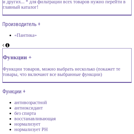
и других... * для фильтрации всех товаров нужно перейти в
главный каталог!
Производитель +
«Пантика»
Функции +
Функции товаров, можно выбрать несколько (покажет те
товары, что включают все выбранные функции)
Функции +
антивозрастной
антиоксидант
без спирта
восстанавливающая
нормализует
нормализует PH