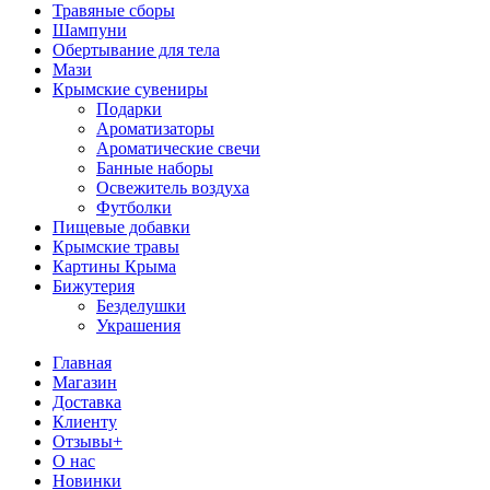
Травяные сборы
Шампуни
Обертывание для тела
Мази
Крымские сувениры
Подарки
Ароматизаторы
Ароматические свечи
Банные наборы
Освежитель воздуха
Футболки
Пищевые добавки
Крымские травы
Картины Крыма
Бижутерия
Безделушки
Украшения
Главная
Магазин
Доставка
Клиенту
Отзывы+
О нас
Новинки