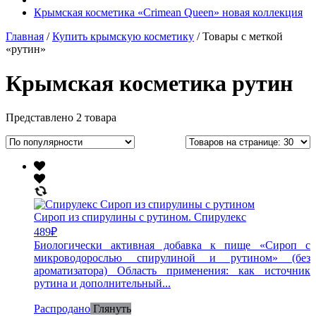
Крымская косметика «Crimean Queen» новая коллекция
Главная
/
Купить крымскую косметику
/ Товары с меткой
«рутин»
Крымская косметика рутин
Представлено 2 товара
Сироп из спирулины с рутином. Спирулекс
489
₽
Биологически активная добавка к пище «Сироп с
микроводорослью спирулиной и рутином» (без
ароматизатора) Область применения: как источник
рутина и дополнительный...
Распродано
Глянуть