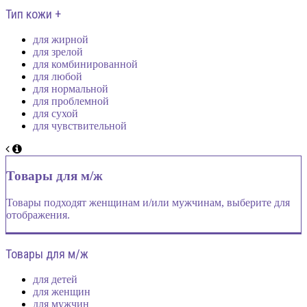
Тип кожи +
для жирной
для зрелой
для комбинированной
для любой
для нормальной
для проблемной
для сухой
для чувствительной
Товары для м/ж
Товары подходят женщинам и/или мужчинам, выберите для
отображения.
Товары для м/ж
для детей
для женщин
для мужчин