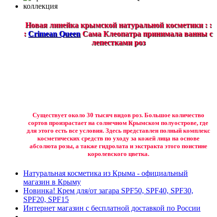
Новая линейка крымской натуральной косметики : :
:
Crimean Queen
Сама Клеопатра принимала ванны с
лепестками роз
Существует около 30 тысяч видов роз. Большое количество
сортов произрастает на солнечном Крымском полуострове, где
для этого есть все условия. Здесь представлен полный комплекс
косметических средств по уходу за кожей лица на основе
абсолюта розы, а также гидролата и экстракта этого поистине
королевского цветка.
Натуральная косметика из Крыма - официальный
магазин в Крыму
Новинка! Крем для/от загара SPF50, SPF40, SPF30,
SPF20, SPF15
Интернет магазин с бесплатной доставкой по России