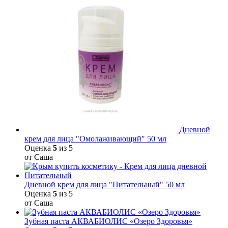
Дневной
крем для лица "Омолаживающий" 50 мл
Оценка
5
из 5
от Саша
Дневной крем для лица "Питательный" 50 мл
Оценка
5
из 5
от Саша
Зубная паста АКВАБИОЛИС «Озеро Здоровья»