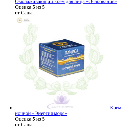
Омолаживающий крем для лица «Очарование»
Оценка
5
из 5
от Саша
Крем
ночной «Энергия моря»
Оценка
5
из 5
от Саша