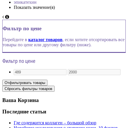
эпикатехин
Показать значение(я)
Фильтр по цене
Перейдите в
каталог товаров
, если хотите отсортировать все
товары по цене или другому фильтру (ниже).
Фильтр по цене
Ваша Корзина
Последние статьи
Где содержится коллаген – большой обзор
Новейшие исследования о старении кожи, 10 фактов