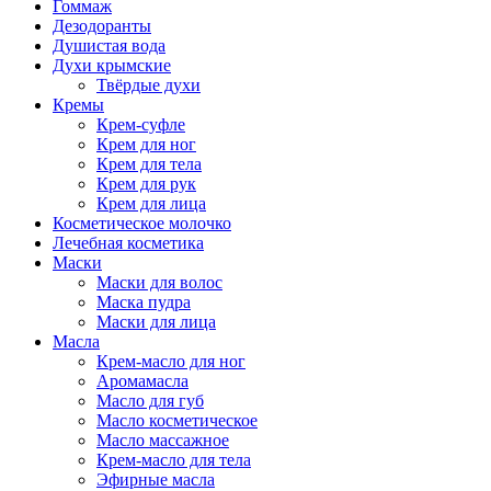
Гоммаж
Дезодоранты
Душистая вода
Духи крымские
Твёрдые духи
Кремы
Крем-суфле
Крем для ног
Крем для тела
Крем для рук
Крем для лица
Косметическое молочко
Лечебная косметика
Маски
Маски для волос
Маска пудра
Маски для лица
Масла
Крем-масло для ног
Аромамасла
Масло для губ
Масло косметическое
Масло массажное
Крем-масло для тела
Эфирные масла