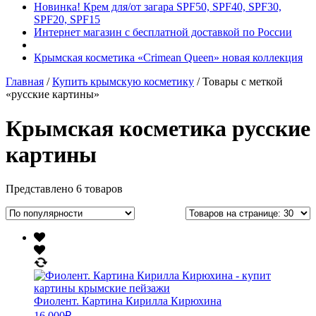
Новинка! Крем для/от загара SPF50, SPF40, SPF30,
SPF20, SPF15
Интернет магазин с бесплатной доставкой по России
Крымская косметика «Crimean Queen» новая коллекция
Главная
/
Купить крымскую косметику
/ Товары с меткой
«русские картины»
Крымская косметика русские
картины
Представлено 6 товаров
Фиолент. Картина Кирилла Кирюхина
16,000
₽