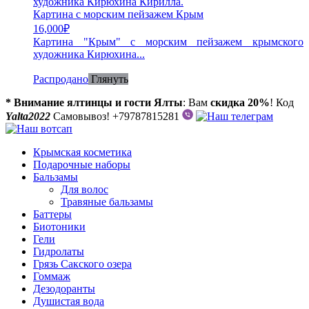
Картина с морским пейзажем Крым
16,000
₽
Картина "Крым" с морским пейзажем крымского
художника Кирюхина...
Распродано
Глянуть
* Внимание ялтинцы и гости Ялты
: Вам
скидка 20%
! Код
Yalta2022
Самовывоз! +79787815281
Крымская косметика
Подарочные наборы
Бальзамы
Для волос
Травяные бальзамы
Баттеры
Биотоники
Гели
Гидролаты
Грязь Сакского озера
Гоммаж
Дезодоранты
Душистая вода