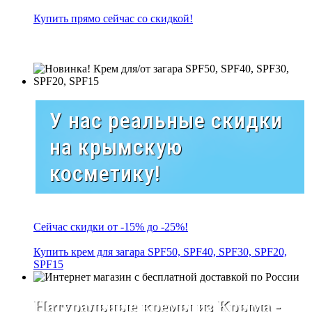
Купить прямо сейчас со скидкой!
У нас реальные скидки
на крымскую
косметику!
Сейчас скидки от -15% до -25%!
Купить крем для загара SPF50, SPF40, SPF30, SPF20,
SPF15
Натуральные кремы из Крыма -