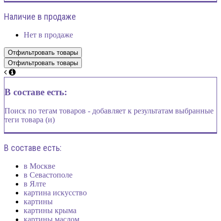
Наличие в продаже
Нет в продаже
В составе есть:
Поиск по тегам товаров - добавляет к результатам выбранные
теги товара (и)
В составе есть:
в Москве
в Севастополе
в Ялте
картина искусство
картины
картины крыма
картины маслом