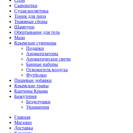
Соли
Сыворотки
Сухая косметика
Тоник для лица
Травяные сборы
Шампуни
Обертывание для тела
Мази
Крымские сувениры
Подарки
Ароматизаторы
Ароматические свечи
Банные наборы
Освежитель воздуха
Футболки
Пищевые добавки
Крымские травы
Картины Крыма
Бижутерия
Безделушки
Украшения
Главная
Магазин
Доставка