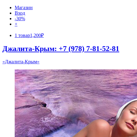
Магазин
Вход
-30%
+
1 товар
1,200₽
Джалита-Крым: +7 (978) 7-81-52-81
«Джалита-Крым»