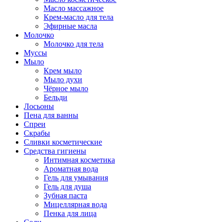
Масло массажное
Крем-масло для тела
Эфирные масла
Молочко
Молочко для тела
Муссы
Мыло
Крем мыло
Мыло духи
Чёрное мыло
Бельди
Лосьоны
Пена для ванны
Спреи
Скрабы
Сливки косметические
Средства гигиены
Интимная косметика
Ароматная вода
Гель для умывания
Гель для душа
Зубная паста
Мицеллярная вода
Пенка для лица