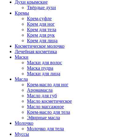
Духи крымские
Твёрдые духи
Кремы
Крем-суфле
Крем для ног
Крем для тела
Крем для рук
Крем для лица
Косметическое молочко
Лечебная косметика
Маски
Маски для волос
Маска пудра
Маски для лица
Масла
Крем-масло для ног
Аромамасла
Масло для губ
Масло косметическое
Масло массажное
Крем-масло для тела
Эфирные масла
Молочко
Молочко для тела
Муссы