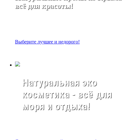
всё для красоты!
Выберите лучшее и недорого!
Натуральная эко
косметика - всё для
моря и отдыха!