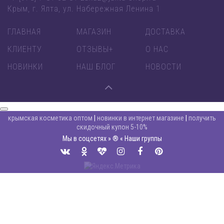
Крым, г. Ялта, ул. Набережная Ленина 1
ГЛАВНАЯ
МАГАЗИН
ДОСТАВКА
КЛИЕНТУ
ОТЗЫВЫ+
О НАС
НОВИНКИ
НАШ БЛОГ
НОВОСТИ
крымская косметика оптом
|
новинки в интернет магазине
|
получить
скидочный купон 5-10%
Мы в соцсетях » ® « Наши группы