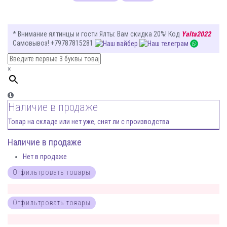
* Внимание ялтинцы и гости Ялты
: Вам
скидка 20%
! Код
Yalta2022
Самовывоз! +79787815281
×
Наличие в продаже
Товар на складе или нет уже, снят ли с производства
Наличие в продаже
Нет в продаже