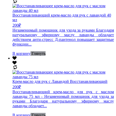
Восстанавливающий крем-масло для рук с лавандой 40
мл
200
₽
Незаменимый помощник для ухода за руками Благодаря
натуральному эфирному маслу лаванды обладает
действием анти-стресс Д-пантенол повышает защитные
функции...
В корзину
Глянуть
Крем-масло для рук с Лавандой Восстанавливающий
200
₽
Восстанавливающий крем-масло для рук с маслом
лаванды 75 мл - Незаменимый помощник для ухода за
руками Благодаря натуральному эфирному маслу
лаванды обладает...
В корзину
Глянуть