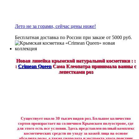
Лето не за горами, сейчас цены ниже!
Бесплатная доставка по России при заказе от 5000 руб.
Новая линейка крымской натуральной косметики : :
:
Crimean Queen
Сама Клеопатра принимала ванны с
лепестками роз
Существует около 30 тысяч видов роз. Большое количество
сортов произрастает на солнечном Крымском полуострове, где
для этого есть все условия. Здесь представлен полный комплекс
косметических средств по уходу за кожей лица на основе
абсолюта розы, а также гидролата и экстракта этого поистине