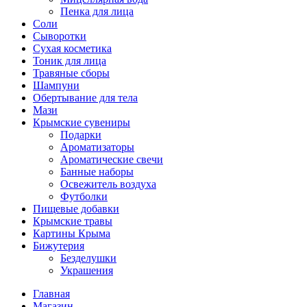
Пенка для лица
Соли
Сыворотки
Сухая косметика
Тоник для лица
Травяные сборы
Шампуни
Обертывание для тела
Мази
Крымские сувениры
Подарки
Ароматизаторы
Ароматические свечи
Банные наборы
Освежитель воздуха
Футболки
Пищевые добавки
Крымские травы
Картины Крыма
Бижутерия
Безделушки
Украшения
Главная
Магазин