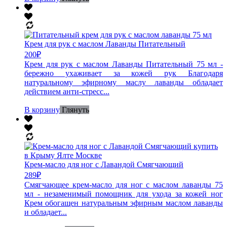
Крем для рук с маслом Лаванды Питательный
200
₽
Крем для рук с маслом Лаванды Питательный 75 мл -
бережно ухаживает за кожей рук Благодаря
натуральному эфирному маслу лаванды обладает
действием анти-стресс...
В корзину
Глянуть
Крем-масло для ног с Лавандой Смягчающий
289
₽
Смягчающее крем-масло для ног с маслом лаванды 75
мл - незаменимый помощник для ухода за кожей ног
Крем обогащен натуральным эфирным маслом лаванды
и обладает...