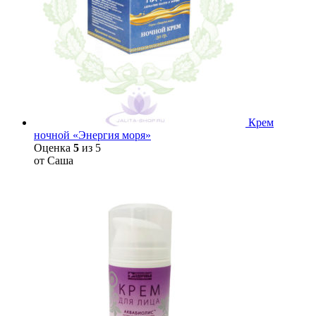
Крем
ночной «Энергия моря»
Оценка
5
из 5
от Саша