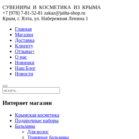
СУВЕНИРЫ И КОСМЕТИКА ИЗ КРЫМА
+7 [978] 7-81-52-81 zakaz@jalita-shop.ru
Крым, г. Ялта, ул. Набережная Ленина 1
Главная
Магазин
Доставка
Клиенту
Отзывы+
О нас
Новинки
Наш Блог
Новости
Интернет магазин
Крымская косметика
Подарочные наборы
Бальзамы
Для волос
Травяные бальзамы