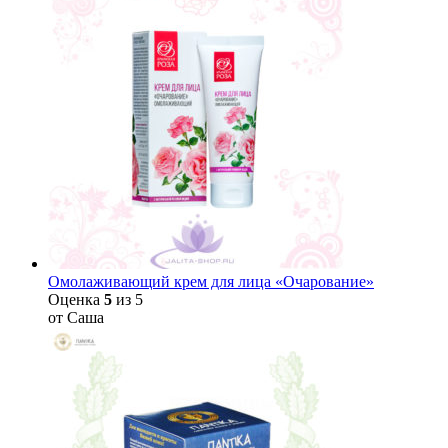
Омолаживающий крем для лица «Очарование»
Оценка
5
из 5
от Саша