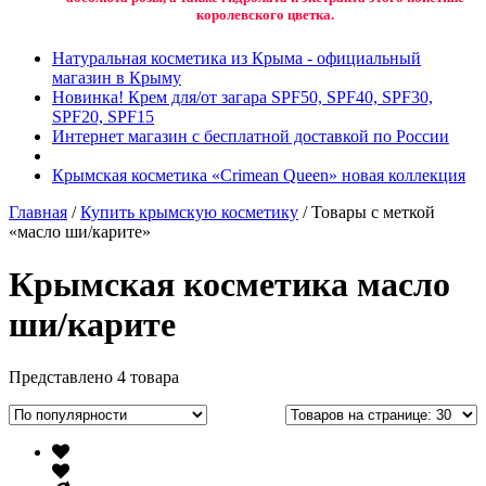
королевского цветка.
Натуральная косметика из Крыма - официальный
магазин в Крыму
Новинка! Крем для/от загара SPF50, SPF40, SPF30,
SPF20, SPF15
Интернет магазин с бесплатной доставкой по России
Крымская косметика «Crimean Queen» новая коллекция
Главная
/
Купить крымскую косметику
/ Товары с меткой
«масло ши/карите»
Крымская косметика масло
ши/карите
Представлено 4 товара