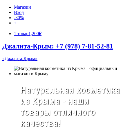
Магазин
Вход
-30%
+
1 товар
1,200₽
Джалита-Крым: +7 (978) 7-81-52-81
«Джалита-Крым»
Натуральная косметика
из Крыма - наши
товары отличного
качества!