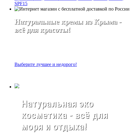
SPF15
Натуральные кремы из Крыма -
всё для красоты!
Выберите лучшее и недорого!
Натуральная эко
косметика - всё для
моря и отдыха!