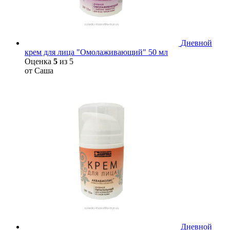
Дневной
крем для лица "Омолаживающий" 50 мл
Оценка
5
из 5
от Саша
Дневной