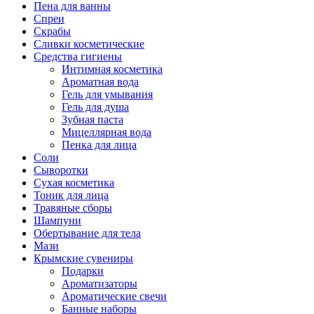
Пена для ванны
Спреи
Скрабы
Сливки косметические
Средства гигиены
Интимная косметика
Ароматная вода
Гель для умывания
Гель для душа
Зубная паста
Мицеллярная вода
Пенка для лица
Соли
Сыворотки
Сухая косметика
Тоник для лица
Травяные сборы
Шампуни
Обертывание для тела
Мази
Крымские сувениры
Подарки
Ароматизаторы
Ароматические свечи
Банные наборы