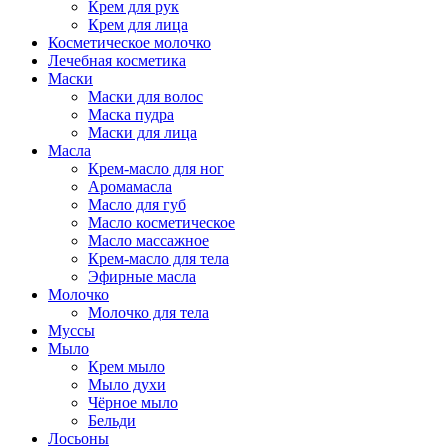
Крем для рук
Крем для лица
Косметическое молочко
Лечебная косметика
Маски
Маски для волос
Маска пудра
Маски для лица
Масла
Крем-масло для ног
Аромамасла
Масло для губ
Масло косметическое
Масло массажное
Крем-масло для тела
Эфирные масла
Молочко
Молочко для тела
Муссы
Мыло
Крем мыло
Мыло духи
Чёрное мыло
Бельди
Лосьоны