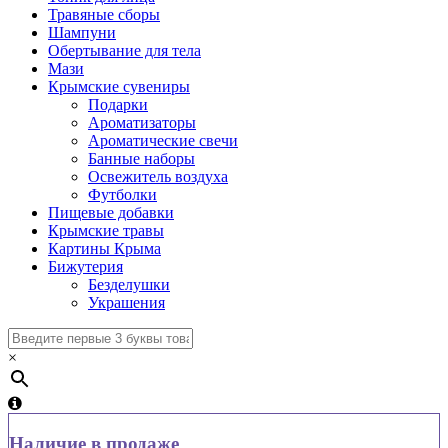
Травяные сборы
Шампуни
Обертывание для тела
Мази
Крымские сувениры
Подарки
Ароматизаторы
Ароматические свечи
Банные наборы
Освежитель воздуха
Футболки
Пищевые добавки
Крымские травы
Картины Крыма
Бижутерия
Безделушки
Украшения
×
Наличие в продаже