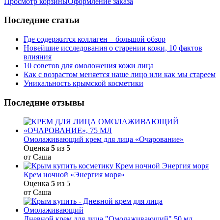
Просмотр корзины
Оформление заказа
Последние статьи
Где содержится коллаген – большой обзор
Новейшие исследования о старении кожи, 10 фактов
влияния
10 советов для омоложения кожи лица
Как с возрастом меняется наше лицо или как мы стареем
Уникальность крымской косметики
Последние отзывы
Омолаживающий крем для лица «Очарование»
Оценка
5
из 5
от Саша
Крем ночной «Энергия моря»
Оценка
5
из 5
от Саша
Дневной крем для лица "Омолаживающий" 50 мл