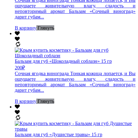
Сочная ягодка винограда Тонкая кожица лопается, и Вы
ощущаете живительную влагу, сладость и
неповторимый аромат Бальзам «Сочный виноград»
дарит губам...
В корзину
Глянуть
Бальзам для губ «Шоколадный соблазн» 15 гр
200
₽
Сочная ягодка винограда Тонкая кожица лопается, и Вы
ощущаете живительную влагу, сладость и
неповторимый аромат Бальзам «Сочный виноград»
дарит губам...
В корзину
Глянуть
Бальзам для губ «Душистые травы» 15 гр