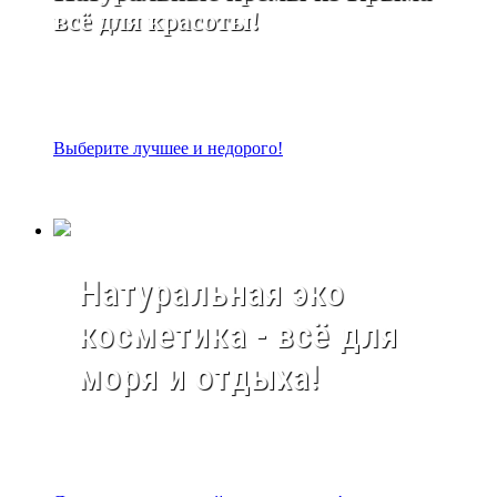
всё для красоты!
Выберите лучшее и недорого!
Натуральная эко
косметика - всё для
моря и отдыха!