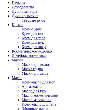
Гоммаж
Дезодоранты
Душистая вода
Духи крымские
Твёрдые духи
Кремы
Крем-суфле
Крем для ног
Крем для тела
Крем для рук
Крем для лица
Косметическое молочко
Лечебная косметика
Маски
Маски для волос
Маска пудра
Маски для лица
Масла
Крем-масло для ног
Аромамасла
Масло для губ
Масло косметическое
Масло массажное
Крем-масло для тела
Эфирные масла