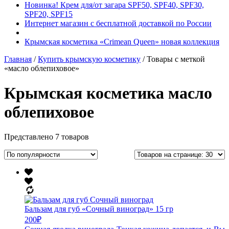
Новинка! Крем для/от загара SPF50, SPF40, SPF30,
SPF20, SPF15
Интернет магазин с бесплатной доставкой по России
Крымская косметика «Crimean Queen» новая коллекция
Главная
/
Купить крымскую косметику
/ Товары с меткой
«масло облепиховое»
Крымская косметика масло
облепиховое
Представлено 7 товаров
Бальзам для губ «Сочный виноград» 15 гр
200
₽