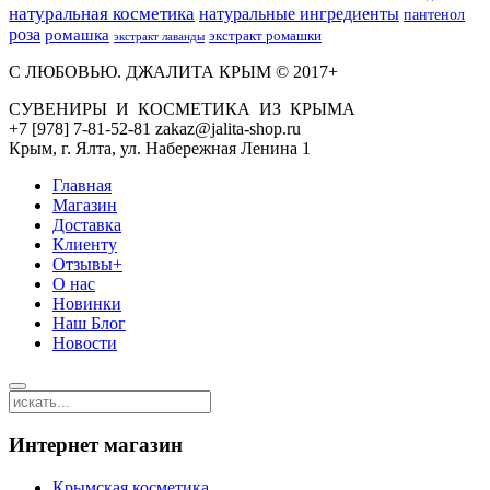
натуральная косметика
натуральные ингредиенты
пантенол
роза
ромашка
экстракт ромашки
экстракт лаванды
С ЛЮБОВЬЮ. ДЖАЛИТА КРЫМ © 2017+
СУВЕНИРЫ И КОСМЕТИКА ИЗ КРЫМА
+7 [978] 7-81-52-81 zakaz@jalita-shop.ru
Крым, г. Ялта, ул. Набережная Ленина 1
Главная
Магазин
Доставка
Клиенту
Отзывы+
О нас
Новинки
Наш Блог
Новости
Интернет магазин
Крымская косметика