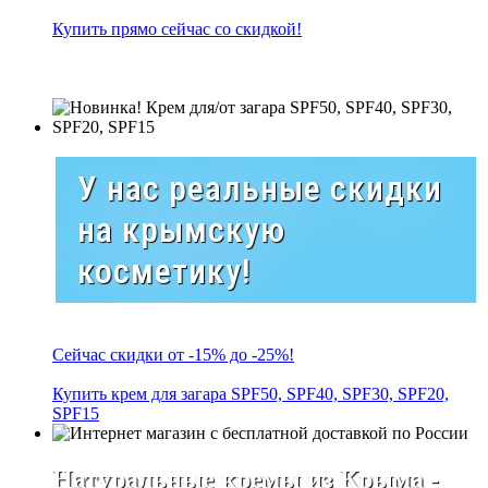
Купить прямо сейчас со скидкой!
У нас реальные скидки
на крымскую
косметику!
Сейчас скидки от -15% до -25%!
Купить крем для загара SPF50, SPF40, SPF30, SPF20,
SPF15
Натуральные кремы из Крыма -