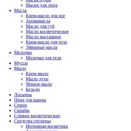
Маски для лица
Масла
Крем-масло для ног
Аромамасла
Масло для губ
Масло косметическое
Масло массажное
Крем-масло для тела
Эфирные масла
Молочко
Молочко для тела
Муссы
Мыло
Крем мыло
Мыло духи
Чёрное мыло
Бельди
Лосьоны
Пена для ванны
Спреи
Скрабы
Сливки косметические
Средства гигиены
Интимная косметика