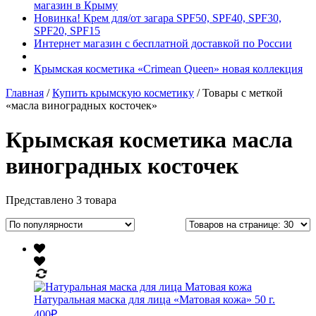
магазин в Крыму
Новинка! Крем для/от загара SPF50, SPF40, SPF30,
SPF20, SPF15
Интернет магазин с бесплатной доставкой по России
Крымская косметика «Crimean Queen» новая коллекция
Главная
/
Купить крымскую косметику
/ Товары с меткой
«масла виноградных косточек»
Крымская косметика масла
виноградных косточек
Представлено 3 товара
Натуральная маска для лица «Матовая кожа» 50 г.
400
₽