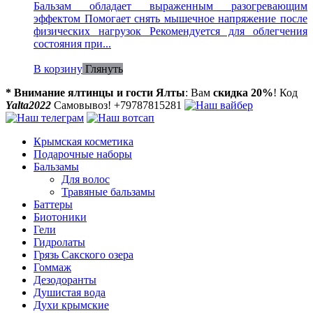
Бальзам обладает выраженным разогревающим
эффектом Помогает снять мышечное напряжение после
физических нагрузок Рекомендуется для облегчения
состояния при...
В корзину
Глянуть
* Внимание ялтинцы и гости Ялты
: Вам
скидка 20%
! Код
Yalta2022
Самовывоз! +79787815281
Крымская косметика
Подарочные наборы
Бальзамы
Для волос
Травяные бальзамы
Баттеры
Биотоники
Гели
Гидролаты
Грязь Сакского озера
Гоммаж
Дезодоранты
Душистая вода
Духи крымские