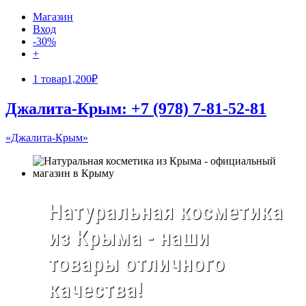
Магазин
Вход
-30%
+
1 товар
1,200₽
Джалита-Крым: +7 (978) 7-81-52-81
«Джалита-Крым»
Натуральная косметика
из Крыма - наши
товары отличного
качества!