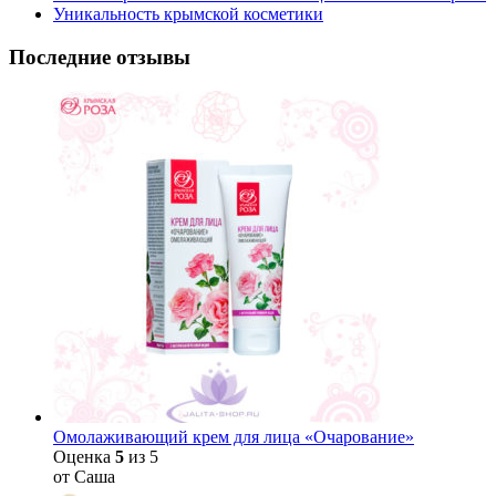
Уникальность крымской косметики
Последние отзывы
Омолаживающий крем для лица «Очарование»
Оценка
5
из 5
от Саша