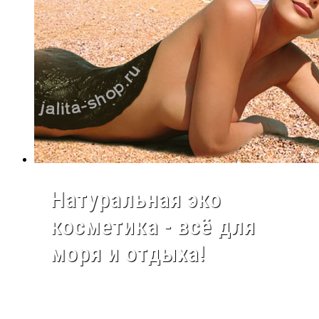
Натуральная эко
косметика - всё для
моря и отдыха!