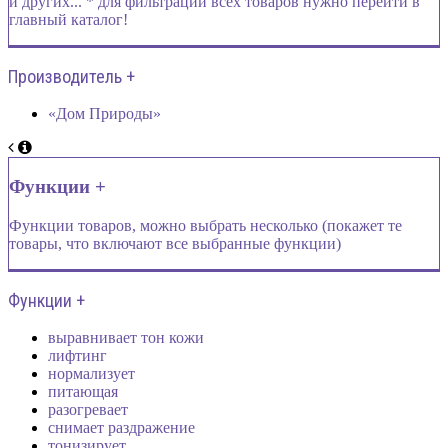
и других... * для фильтрации всех товаров нужно перейти в
главный каталог!
Производитель +
«Дом Природы»
Функции +
Функции товаров, можно выбрать несколько (покажет те
товары, что включают все выбранные функции)
Функции +
выравнивает тон кожи
лифтинг
нормализует
питающая
разогревает
снимает раздражение
тонизирует