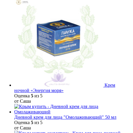
Крем
ночной «Энергия моря»
Оценка
5
из 5
от Саша
Дневной крем для лица "Омолаживающий" 50 мл
Оценка
5
из 5
от Саша