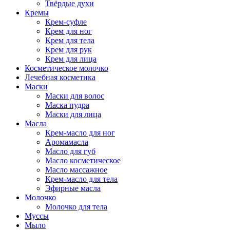
Твёрдые духи
Кремы
Крем-суфле
Крем для ног
Крем для тела
Крем для рук
Крем для лица
Косметическое молочко
Лечебная косметика
Маски
Маски для волос
Маска пудра
Маски для лица
Масла
Крем-масло для ног
Аромамасла
Масло для губ
Масло косметическое
Масло массажное
Крем-масло для тела
Эфирные масла
Молочко
Молочко для тела
Муссы
Мыло