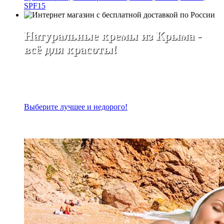
SPF15
Натуральные кремы из Крыма -
всё для красоты!
Выберите лучшее и недорого!