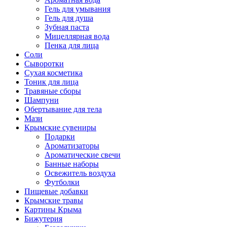
Гель для умывания
Гель для душа
Зубная паста
Мицеллярная вода
Пенка для лица
Соли
Сыворотки
Сухая косметика
Тоник для лица
Травяные сборы
Шампуни
Обертывание для тела
Мази
Крымские сувениры
Подарки
Ароматизаторы
Ароматические свечи
Банные наборы
Освежитель воздуха
Футболки
Пищевые добавки
Крымские травы
Картины Крыма
Бижутерия