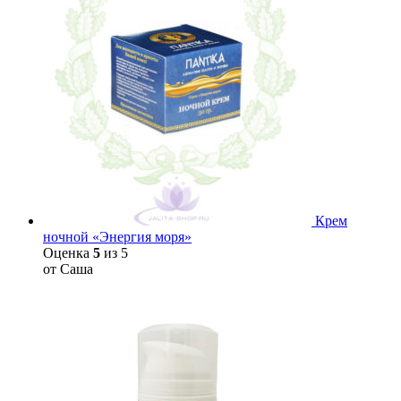
Крем
ночной «Энергия моря»
Оценка
5
из 5
от Саша