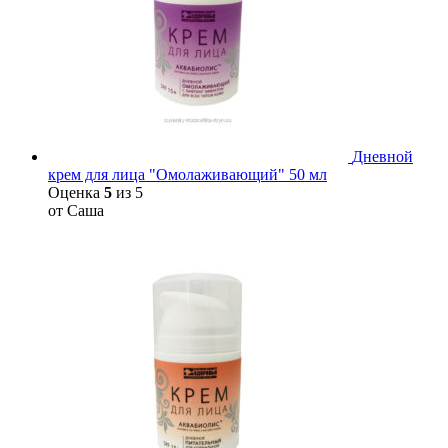
Дневной
крем для лица "Омолаживающий" 50 мл
Оценка
5
из 5
от Саша