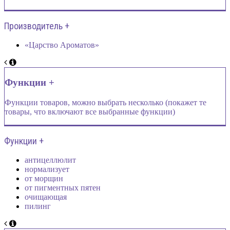
Производитель +
«Царство Ароматов»
Функции +
Функции товаров, можно выбрать несколько (покажет те
товары, что включают все выбранные функции)
Функции +
антицеллюлит
нормализует
от морщин
от пигментных пятен
очищающая
пилинг