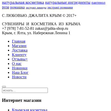
натуральная косметика
натуральные ингредиенты
пантенол
роза
ромашка
экстракт ромашки
экстракт лаванды
С ЛЮБОВЬЮ. ДЖАЛИТА КРЫМ © 2017+
СУВЕНИРЫ И КОСМЕТИКА ИЗ КРЫМА
+7 [978] 7-81-52-81 zakaz@jalita-shop.ru
Крым, г. Ялта, ул. Набережная Ленина 1
Главная
Магазин
Доставка
Клиенту
Отзывы+
О нас
Новинки
Наш Блог
Новости
Интернет магазин
Крымская косметика