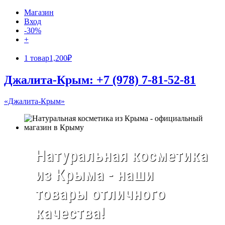
Магазин
Вход
-30%
+
1 товар
1,200₽
Джалита-Крым: +7 (978) 7-81-52-81
«Джалита-Крым»
Натуральная косметика
из Крыма - наши
товары отличного
качества!