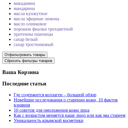
макадамии
мандарина
масла кунжутное
масла эфирные лимона
масло оливковое
порошок фиалки трехцветной
протеины пшеницы
сахар белый
сахар тростниковый
Ваша Корзина
Последние статьи
Где содержится коллаген – большой обзор
Новейшие исследования о старении кожи, 10 фактов
влияния
10 советов для омоложения кожи лица
Как с возрастом меняется наше лицо или как мы стареем
Уникальность крымской косметики