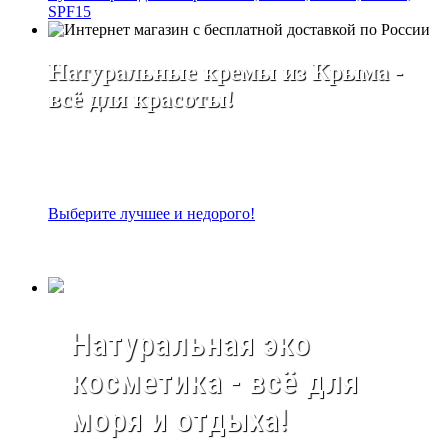
SPF15
Натуральные кремы из Крыма -
всё для красоты!
Выберите лучшее и недорого!
Натуральная эко
косметика - всё для
моря и отдыха!