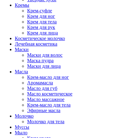
Кремы
Крем-суфле
Крем для ног
Крем для тела
Крем для рук
Крем для лица
Косметическое молочко
Лечебная косметика
Маски
Маски для волос
Маска пудра
Маски для лица
Масла
Крем-масло для ног
Аромамасла
Масло для губ
Масло косметическое
Масло массажное
Крем-масло для тела
Эфирные масла
Молочко
Молочко для тела
Муссы
Мыло