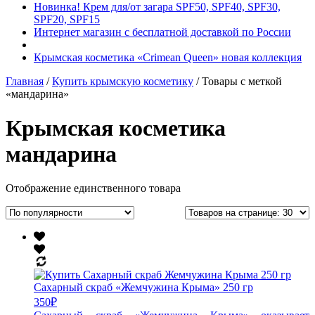
Новинка! Крем для/от загара SPF50, SPF40, SPF30,
SPF20, SPF15
Интернет магазин с бесплатной доставкой по России
Крымская косметика «Crimean Queen» новая коллекция
Главная
/
Купить крымскую косметику
/ Товары с меткой
«мандарина»
Крымская косметика
мандарина
Отображение единственного товара
Сахарный скраб «Жемчужина Крыма» 250 гр
350
₽