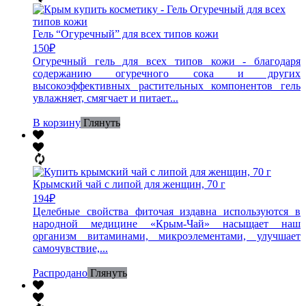
Гель “Огуречный” для всех типов кожи
150
₽
Огуречный гель для всех типов кожи - благодаря
содержанию огуречного сока и других
высокоэффективных растительных компонентов гель
увлажняет, смягчает и питает...
В корзину
Глянуть
Крымский чай с липой для женщин, 70 г
194
₽
Целебные свойства фиточая издавна используются в
народной медицине «Крым-Чай» насыщает наш
организм витаминами, микроэлементами, улучшает
самочувствие,...
Распродано
Глянуть