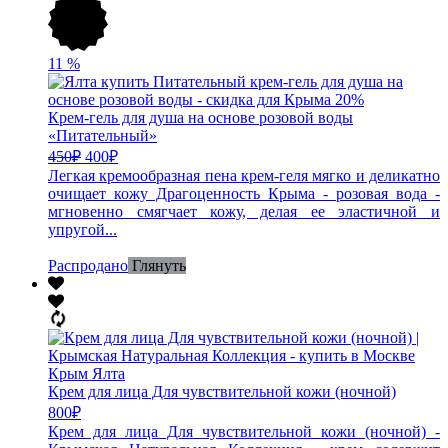
11
%
Крем-гель для душа на основе розовой воды
«Питательный»
450
₽
400
₽
Легкая кремообразная пена крем-геля мягко и деликатно
очищает кожу Драгоценность Крыма - розовая вода -
мгновенно смягчает кожу, делая ее эластичной и
упругой...
Распродано
Глянуть
Крем для лица Для чувствительной кожи (ночной)
800
₽
Крем для лица Для чувствительной кожи (ночной) -