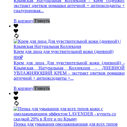
Крымская Натуральная Коллекция - крем содержит
экстракт цветков ромашки аптечной + антиоксиданты +
гиалуроновая...
В корзину
Глянуть
Крем для лица для чувствительной кожи (дневной)
800
₽
Крем для лица Для чувствительной кожи (дневной) -
Крымская Натуральная Коллекция - ДНЕВНОЙ
УВЛАЖНЯЮЩИЙ КРЕМ - экстракт цветков ромашки
аптечной + антиоксиданты +...
В корзину
Глянуть
Пенка для умывания омолаживающая для всех типов