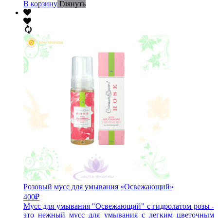
В корзину
Глянуть
Розовый мусс для умывания «Освежающий»
400
₽
Мусс для умывания "Освежающий" с гидролатом розы -
это нежный мусс для умывания с легким цветочным