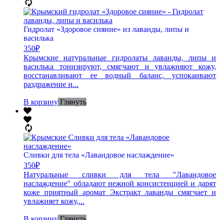
Гидролат «Здоровое сияние» из лаванды, липы и
василька
350
₽
Крымские натуральные гидролаты лаванды, липы и
василька тонизируют, смягчают и увлажняют кожу,
восстанавливают ее водный баланс, успокаивают
раздражение и...
В корзину
Глянуть
Сливки для тела «Лавандовое наслаждение»
350
₽
Натуральные сливки для тела "Лавандовое
наслаждение" обладают нежной консистенцией и дарят
коже приятный аромат Экстракт лаванды смягчает и
увлажняет кожу,...
В корзину
Глянуть