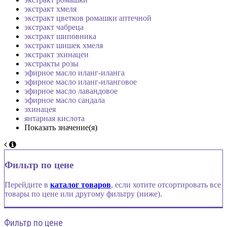
экстракт хмеля
экстракт цветков ромашки аптечной
экстракт чабреца
экстракт шиповника
экстракт шишек хмеля
экстракт эхинацеи
экстракты розы
эфирное масло иланг-иланга
эфирное масло иланг-иланговое
эфирное масло лавандовое
эфирное масло сандала
эхинацея
янтарная кислота
Показать значение(я)
Фильтр по цене
Перейдите в
каталог товаров
, если хотите отсортировать все
товары по цене или другому фильтру (ниже).
Фильтр по цене