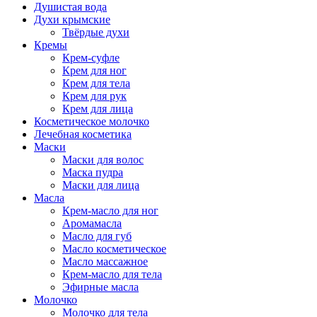
Душистая вода
Духи крымские
Твёрдые духи
Кремы
Крем-суфле
Крем для ног
Крем для тела
Крем для рук
Крем для лица
Косметическое молочко
Лечебная косметика
Маски
Маски для волос
Маска пудра
Маски для лица
Масла
Крем-масло для ног
Аромамасла
Масло для губ
Масло косметическое
Масло массажное
Крем-масло для тела
Эфирные масла
Молочко
Молочко для тела