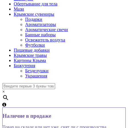
Обертывание для тела
Мази
Крымские сувениры
Подарки
Ароматизаторы
Ароматические свечи
Банные наборы
Освежитель воздуха
Футболки
Пищевые добавки
Крымские травы
Картины Крыма
Бижутерия
Безделушки
Украшения
×
Наличие в продаже
Товар на складе или нет уже, снят ли с производства