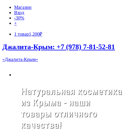
Магазин
Вход
-30%
+
1 товар
1,200₽
Джалита-Крым: +7 (978) 7-81-52-81
«Джалита-Крым»
Натуральная косметика
из Крыма - наши
товары отличного
качества!