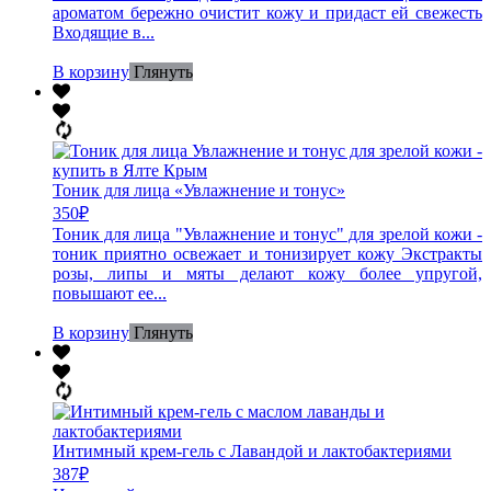
ароматом бережно очистит кожу и придаст ей свежесть
Входящие в...
В корзину
Глянуть
Тоник для лица «Увлажнение и тонус»
350
₽
Тоник для лица "Увлажнение и тонус" для зрелой кожи -
тоник приятно освежает и тонизирует кожу Экстракты
розы, липы и мяты делают кожу более упругой,
повышают ее...
В корзину
Глянуть
Интимный крем-гель с Лавандой и лактобактериями
387
₽