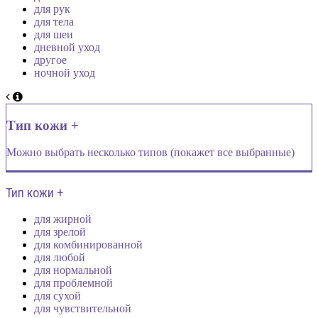
для рук
для тела
для шеи
дневной уход
другое
ночной уход
Тип кожи +
Можно выбрать несколько типов (покажет все выбранные)
Тип кожи +
для жирной
для зрелой
для комбинированной
для любой
для нормальной
для проблемной
для сухой
для чувствительной