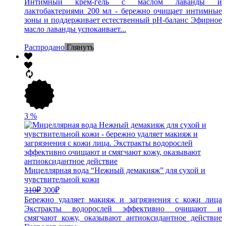
Интимный крем-гель с маслом лаванды и
лактобактериями 200 мл - бережно очищает интимные
зоны и поддерживает естественный pH-баланс Эфирное
масло лаванды успокаивает...
Распродано
Глянуть
3
%
Мицеллярная вода “Нежный демакияж” для сухой и
чувствительной кожи
310
₽
300
₽
Бережно удаляет макияж и загрязнения с кожи лица
Экстракты водорослей эффективно очищают и
смягчают кожу, оказывают антиоксидантное действие