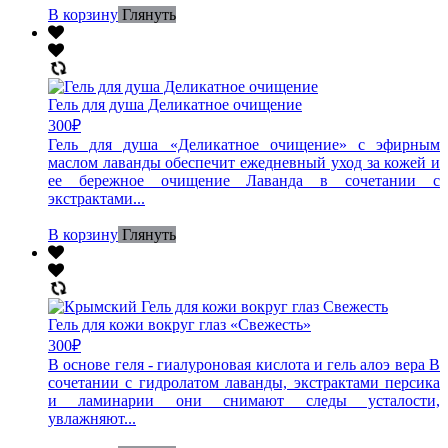
В корзину
Глянуть
Гель для душа Деликатное очищение
300
₽
Гель для душа «Деликатное очищение» с эфирным
маслом лаванды обеспечит ежедневный уход за кожей и
ее бережное очищение Лаванда в сочетании с
экстрактами...
В корзину
Глянуть
Гель для кожи вокруг глаз «Свежесть»
300
₽
В основе геля - гиалуроновая кислота и гель алоэ вера В
сочетании с гидролатом лаванды, экстрактами персика
и ламинарии они снимают следы усталости,
увлажняют...