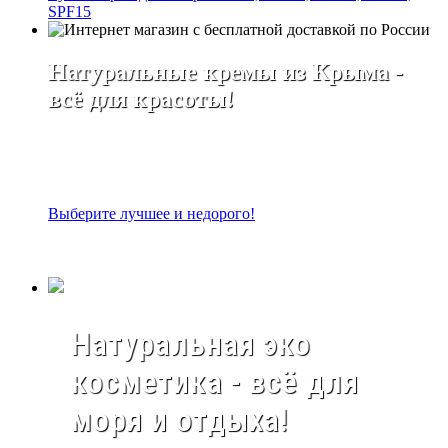
SPF15
Натуральные кремы из Крыма -
всё для красоты!
Выберите лучшее и недорого!
Натуральная эко
косметика - всё для
моря и отдыха!