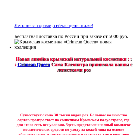
Лето не за горами, сейчас цены ниже!
Бесплатная доставка по России при заказе от 5000 руб.
Новая линейка крымской натуральной косметики : :
:
Crimean Queen
Сама Клеопатра принимала ванны с
лепестками роз
Существует около 30 тысяч видов роз. Большое количество
сортов произрастает на солнечном Крымском полуострове, где
для этого есть все условия. Здесь представлен полный комплекс
косметических средств по уходу за кожей лица на основе
абсолюта розы, а также гидролата и экстракта этого поистине