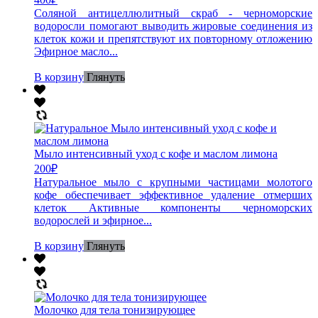
Соляной антицеллюлитный скраб - черноморские
водоросли помогают выводить жировые соединения из
клеток кожи и препятствуют их повторному отложению
Эфирное масло...
В корзину
Глянуть
Мыло интенсивный уход с кофе и маслом лимона
200
₽
Натуральное мыло с крупными частицами молотого
кофе обеспечивает эффективное удаление отмерших
клеток Активные компоненты черноморских
водорослей и эфирное...
В корзину
Глянуть
Молочко для тела тонизирующее