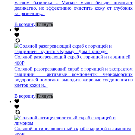
маслом базилика - Мягкое мыло бельди помогает
деликатно, но эффективно очистить кожу от глубоких
загрязнений,...
В корзину
Глянуть
Соляной разогревающий скраб с горчицей и гарцинией
400
₽
Соляной разогревающий скраб с горчицей и экстрактом
гарцинии - активные компоненты черноморских
водорослей помогают выводить жировые соединения из
клеток кожи и...
В корзину
Глянуть
Соляной антицеллюлитный скраб с корицей и лимоном
400
₽