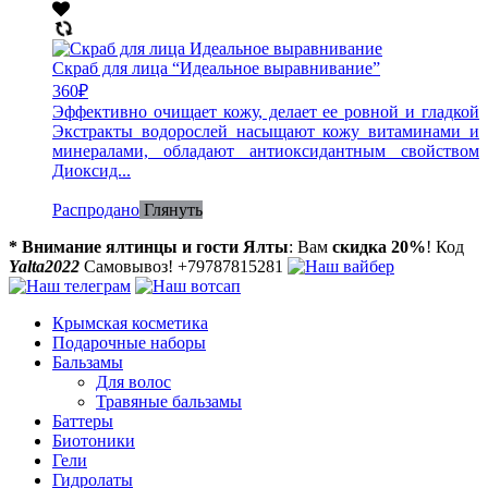
Скраб для лица “Идеальное выравнивание”
360
₽
Эффективно очищает кожу, делает ее ровной и гладкой
Экстракты водорослей насыщают кожу витаминами и
минералами, обладают антиоксидантным свойством
Диоксид...
Распродано
Глянуть
* Внимание ялтинцы и гости Ялты
: Вам
скидка 20%
! Код
Yalta2022
Самовывоз! +79787815281
Крымская косметика
Подарочные наборы
Бальзамы
Для волос
Травяные бальзамы
Баттеры
Биотоники
Гели
Гидролаты