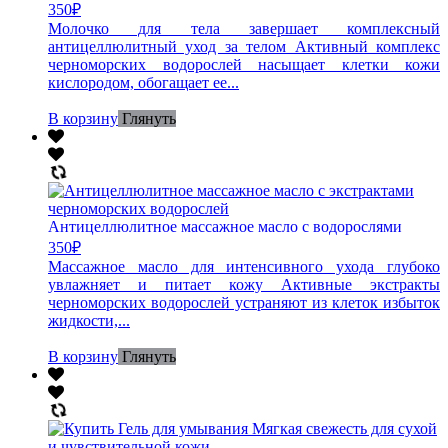
350
₽
Молочко для тела завершает комплексный
антицеллюлитный уход за телом Активный комплекс
черноморских водорослей насыщает клетки кожи
кислородом, обогащает ее...
В корзину
Глянуть
Антицеллюлитное массажное масло с водорослями
350
₽
Массажное масло для интенсивного ухода глубоко
увлажняет и питает кожу Активные экстракты
черноморских водорослей устраняют из клеток избыток
жидкости,...
В корзину
Глянуть