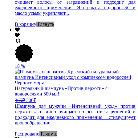
очищает волосы от загрязнений и подходит для
ежедневного применения Экстракты водорослей и
масло усьмы укрепляют...
В корзину
Глянуть
18
%
Натуральный шампунь «Против перхоти» с
водорослями 500 мл!
365
₽
300
₽
Шампунь для мужчин «Интенсивный уход» против
перхоти - отлично очищает волосы от загрязнений и
подходит для ежедневного применения - стимулирует
кровообращение...
Распродано
Глянуть