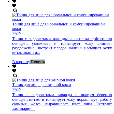
Тоник для лица для нормальной и комбинированной
кожи
250
₽
Тоник с гидролатами лаванды и василька эффективно
очищает, увлажняет и тонизирует кожу, снимает
раздражение Экстракт плодов малины насыщает кожу
витаминами и...
В корзину
Глянуть
Тоник для лица для жирной кожи
250
₽
Тоник с гидролатами лаванды и шалфея бережно
очищает, питает и тонизирует кожу, нормализует работу
сальных желез, выравнивает цвет лица Экстракт
ламинарии...