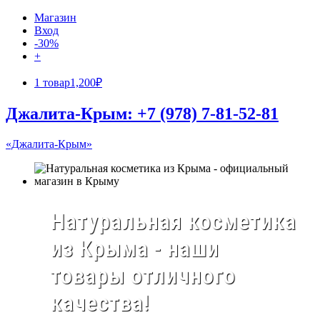
Магазин
Вход
-30%
+
1 товар
1,200₽
Джалита-Крым: +7 (978) 7-81-52-81
«Джалита-Крым»
Натуральная косметика
из Крыма - наши
товары отличного
качества!