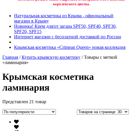
королевского цветка.
Натуральная косметика из Крыма - официальный
магазин в Крыму
Новинка! Крем для/от загара SPF50, SPF40, SPF30,
SPF20, SPF15
Интернет магазин с бесплатной доставкой по России
Крымская косметика «Crimean Queen» новая коллекция
Главная
/
Купить крымскую косметику
/ Товары с меткой
«ламинария»
Крымская косметика
ламинария
Представлен 21 товар