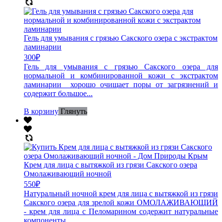
Гель для умывания с грязью Сакского озера с экстрактом
ламинарии
300
₽
Гель для умывания с грязью Сакского озера для
нормальной и комбинированной кожи с экстрактом
ламинарии хорошо очищает поры от загрязнений и
содержит большое...
В корзину
Глянуть
Крем для лица с вытяжкой из грязи Сакского озера
Омолаживающий ночной
550
₽
Натуральный ночной крем для лица с вытяжкой из грязи
Сакского озера для зрелой кожи ОМОЛАЖИВАЮЩИЙ
- крем для лица с Пеломарином содержит натуральные
компоненты...