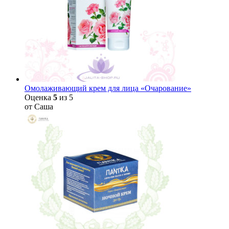
Омолаживающий крем для лица «Очарование»
Оценка
5
из 5
от Саша