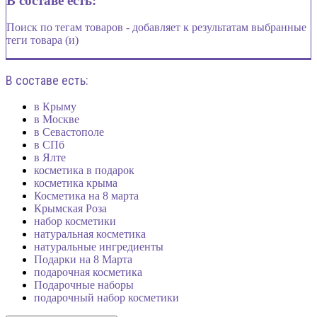
В составе есть:
Поиск по тегам товаров - добавляет к результатам выбранные
теги товара (и)
В составе есть:
в Крыму
в Москве
в Севастополе
в СПб
в Ялте
косметика в подарок
косметика крыма
Косметика на 8 марта
Крымская Роза
набор косметики
натуральная косметика
натуральные ингредиенты
Подарки на 8 Марта
подарочная косметика
Подарочные наборы
подарочный набор косметики