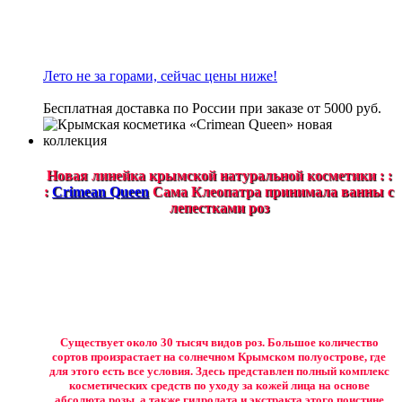
Лето не за горами, сейчас цены ниже!
Бесплатная доставка по России при заказе от 5000 руб.
Новая линейка крымской натуральной косметики : :
:
Crimean Queen
Сама Клеопатра принимала ванны с
лепестками роз
Существует около 30 тысяч видов роз. Большое количество
сортов произрастает на солнечном Крымском полуострове, где
для этого есть все условия. Здесь представлен полный комплекс
косметических средств по уходу за кожей лица на основе
абсолюта розы, а также гидролата и экстракта этого поистине