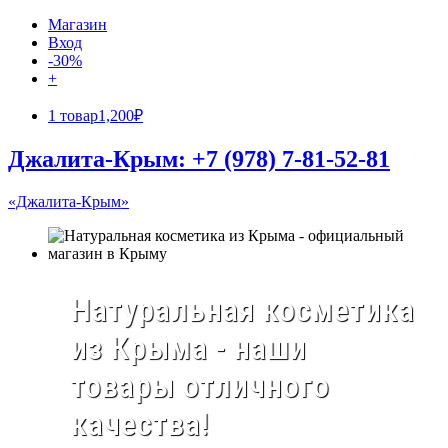
Магазин
Вход
-30%
+
1 товар
1,200₽
Джалита-Крым: +7 (978) 7-81-52-81
«Джалита-Крым»
Натуральная косметика
из Крыма - наши
товары отличного
качества!