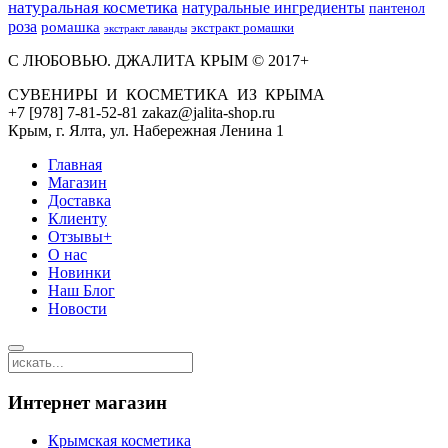
натуральная косметика
натуральные ингредиенты
пантенол
роза
ромашка
экстракт ромашки
экстракт лаванды
С ЛЮБОВЬЮ. ДЖАЛИТА КРЫМ © 2017+
СУВЕНИРЫ И КОСМЕТИКА ИЗ КРЫМА
+7 [978] 7-81-52-81 zakaz@jalita-shop.ru
Крым, г. Ялта, ул. Набережная Ленина 1
Главная
Магазин
Доставка
Клиенту
Отзывы+
О нас
Новинки
Наш Блог
Новости
Интернет магазин
Крымская косметика