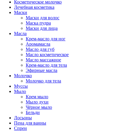
Косметическое молочко
Лечебная косметика
Маски
Маски для волос
Маска пудра
Маски для лица
Масла
Крем-масло для ног
Аромамасла
Масло для губ
Масло косметическое
Масло массажное
Крем-масло для тела
Эфирные масла
Молочко
Молочко для тела
Муссы
Мыло
Крем мыло
Мыло духи
Чёрное мыло
Бельди
Лосьоны
Пена для ванны
Спреи