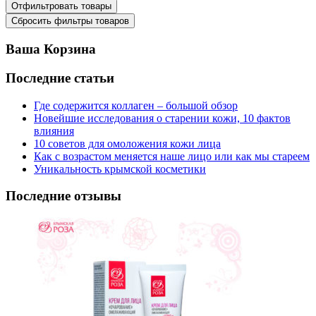
Ваша Корзина
Последние статьи
Где содержится коллаген – большой обзор
Новейшие исследования о старении кожи, 10 фактов
влияния
10 советов для омоложения кожи лица
Как с возрастом меняется наше лицо или как мы стареем
Уникальность крымской косметики
Последние отзывы