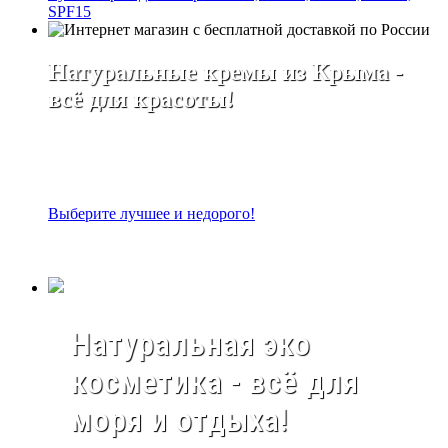
SPF15
Натуральные кремы из Крыма -
всё для красоты!
Выберите лучшее и недорого!
Натуральная эко
косметика - всё для
моря и отдыха!