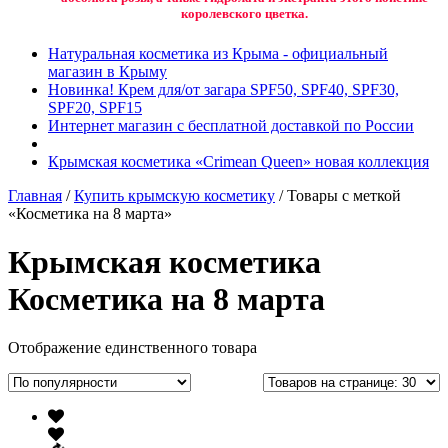
королевского цветка.
Натуральная косметика из Крыма - официальный
магазин в Крыму
Новинка! Крем для/от загара SPF50, SPF40, SPF30,
SPF20, SPF15
Интернет магазин с бесплатной доставкой по России
Крымская косметика «Crimean Queen» новая коллекция
Главная
/
Купить крымскую косметику
/ Товары с меткой
«Косметика на 8 марта»
Крымская косметика
Косметика на 8 марта
Отображение единственного товара