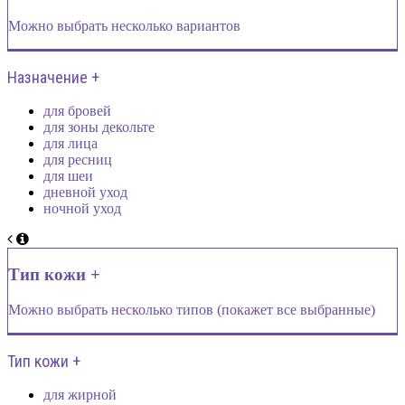
Можно выбрать несколько вариантов
Назначение +
для бровей
для зоны декольте
для лица
для ресниц
для шеи
дневной уход
ночной уход
Тип кожи +
Можно выбрать несколько типов (покажет все выбранные)
Тип кожи +
для жирной