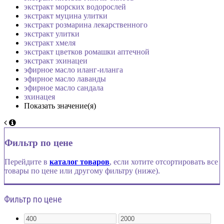
экстракт морских водорослей
экстракт муцина улитки
экстракт розмарина лекарственного
экстракт улитки
экстракт хмеля
экстракт цветков ромашки аптечной
экстракт эхинацеи
эфирное масло иланг-иланга
эфирное масло лаванды
эфирное масло сандала
эхинацея
Показать значение(я)
Фильтр по цене
Перейдите в
каталог товаров
, если хотите отсортировать все
товары по цене или другому фильтру (ниже).
Фильтр по цене