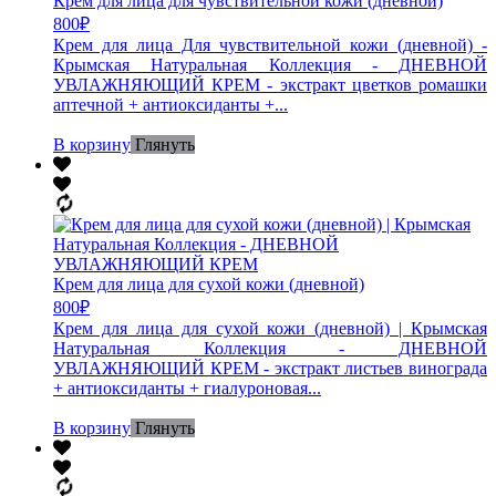
Крем для лица для чувствительной кожи (дневной)
800
₽
Крем для лица Для чувствительной кожи (дневной) -
Крымская Натуральная Коллекция - ДНЕВНОЙ
УВЛАЖНЯЮЩИЙ КРЕМ - экстракт цветков ромашки
аптечной + антиоксиданты +...
В корзину
Глянуть
Крем для лица для сухой кожи (дневной)
800
₽
Крем для лица для сухой кожи (дневной) | Крымская
Натуральная Коллекция - ДНЕВНОЙ
УВЛАЖНЯЮЩИЙ КРЕМ - экстракт листьев винограда
+ антиоксиданты + гиалуроновая...
В корзину
Глянуть