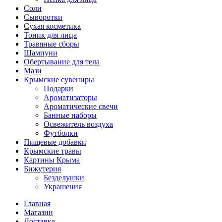
Соли
Сыворотки
Сухая косметика
Тоник для лица
Травяные сборы
Шампуни
Обертывание для тела
Мази
Крымские сувениры
Подарки
Ароматизаторы
Ароматические свечи
Банные наборы
Освежитель воздуха
Футболки
Пищевые добавки
Крымские травы
Картины Крыма
Бижутерия
Безделушки
Украшения
Главная
Магазин
Доставка