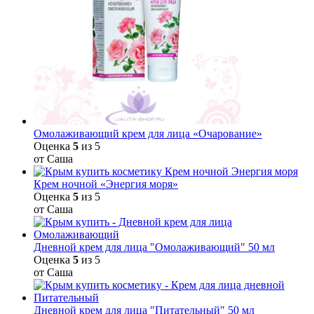
Омолаживающий крем для лица «Очарование»
Оценка
5
из 5
от Саша
Крем ночной «Энергия моря»
Оценка
5
из 5
от Саша
Дневной крем для лица "Омолаживающий" 50 мл
Оценка
5
из 5
от Саша
Дневной крем для лица "Питательный" 50 мл