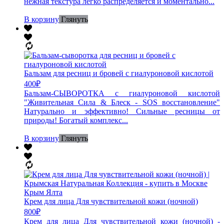
нежная текстура легко распределяется и моментально...
В корзину
Глянуть
Бальзам для ресниц и бровей с гиалуроновой кислотой
400
₽
Бальзам-СЫВОРОТКА с гиалуроновой кислотой
"Живительная Сила & Блеск - SOS восстановление"
Натурально и эффективно! Сильные ресницы от
природы! Богатый комплекс...
В корзину
Глянуть
Крем для лица Для чувствительной кожи (ночной)
800
₽
Крем для лица Для чувствительной кожи (ночной) -