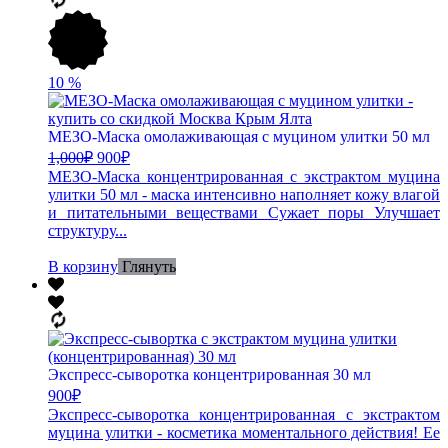
10
%
МЕЗО-Маска омолаживающая с муцином улитки 50 мл
1,000
₽
900
₽
МЕЗО-Маска концентрированная с экстрактом муцина
улитки 50 мл - маска интенсивно наполняет кожу влагой
и питательными веществами Сужает поры Улучшает
структуру...
В корзину
Глянуть
Экспресс-сыворотка концентрированная 30 мл
900
₽
Экспресс-сыворотка концентрированная с экстрактом
муцина улитки - косметика моментального действия! Ее