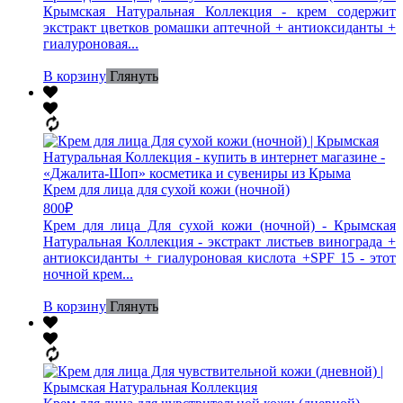
Крымская Натуральная Коллекция - крем содержит
экстракт цветков ромашки аптечной + антиоксиданты +
гиалуроновая...
В корзину
Глянуть
Крем для лица для сухой кожи (ночной)
800
₽
Крем для лица Для сухой кожи (ночной) - Крымская
Натуральная Коллекция - экстракт листьев винограда +
антиоксиданты + гиалуроновая кислота +SPF 15 - этот
ночной крем...
В корзину
Глянуть