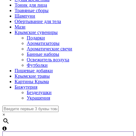
Тоник для лица
Травяные сборы
Шампуни
Обертывание для тела
Мази
Крымские сувениры
Подарки
Ароматизаторы
Ароматические свечи
Банные наборы
Освежитель воздуха
Футболки
Пищевые добавки
Крымские травы
Картины Крыма
Бижутерия
Безделушки
Украшения
×