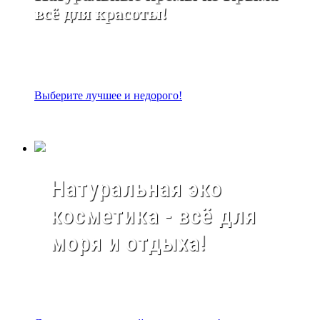
всё для красоты!
Выберите лучшее и недорого!
Натуральная эко
косметика - всё для
моря и отдыха!