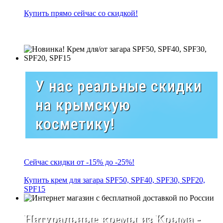
Купить прямо сейчас со скидкой!
У нас реальные скидки
на крымскую
косметику!
Сейчас скидки от -15% до -25%!
Купить крем для загара SPF50, SPF40, SPF30, SPF20,
SPF15
Натуральные кремы из Крыма -