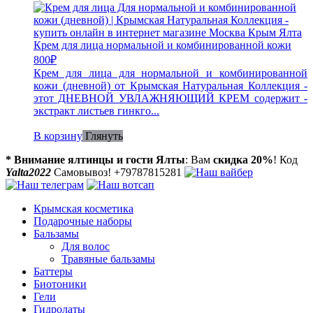
Крем для лица нормальной и комбинированной кожи
800
₽
Крем для лица для нормальной и комбинированной
кожи (дневной) от Крымская Натуральная Коллекция -
этот ДНЕВНОЙ УВЛАЖНЯЮЩИЙ КРЕМ содержит -
экстракт листьев гинкго...
В корзину
Глянуть
* Внимание ялтинцы и гости Ялты
: Вам
скидка 20%
! Код
Yalta2022
Самовывоз! +79787815281
Крымская косметика
Подарочные наборы
Бальзамы
Для волос
Травяные бальзамы
Баттеры
Биотоники
Гели
Гидролаты