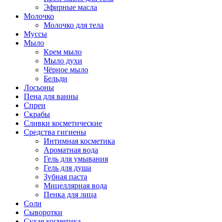
Эфирные масла
Молочко
Молочко для тела
Муссы
Мыло
Крем мыло
Мыло духи
Чёрное мыло
Бельди
Лосьоны
Пена для ванны
Спреи
Скрабы
Сливки косметические
Средства гигиены
Интимная косметика
Ароматная вода
Гель для умывания
Гель для душа
Зубная паста
Мицеллярная вода
Пенка для лица
Соли
Сыворотки
Сухая косметика