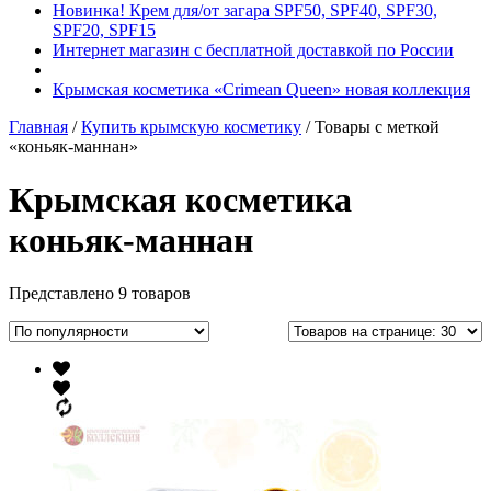
Новинка! Крем для/от загара SPF50, SPF40, SPF30,
SPF20, SPF15
Интернет магазин с бесплатной доставкой по России
Крымская косметика «Crimean Queen» новая коллекция
Главная
/
Купить крымскую косметику
/ Товары с меткой
«коньяк-маннан»
Крымская косметика
коньяк-маннан
Представлено 9 товаров