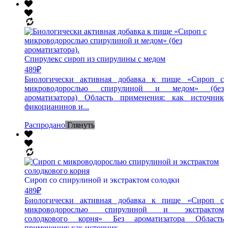
Спирулекс сироп из спирулины с медом
489
₽
Биологически активная добавка к пище «Сироп с
микроводорослью спирулиной и медом» (без
ароматизатора) Область применения: как источник
фикоцианинов и...
Распродано
Глянуть
Сироп со спирулиной и экстрактом солодки
489
₽
Биологически активная добавка к пище «Сироп с
микроводорослью спирулиной и экстрактом
солодкового корня» Без ароматизатора Область
применения: как источник...