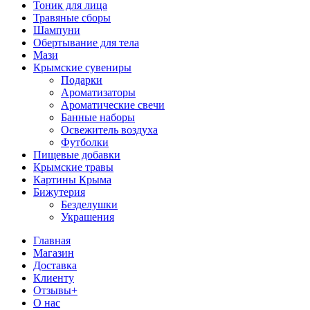
Тоник для лица
Травяные сборы
Шампуни
Обертывание для тела
Мази
Крымские сувениры
Подарки
Ароматизаторы
Ароматические свечи
Банные наборы
Освежитель воздуха
Футболки
Пищевые добавки
Крымские травы
Картины Крыма
Бижутерия
Безделушки
Украшения
Главная
Магазин
Доставка
Клиенту
Отзывы+
О нас