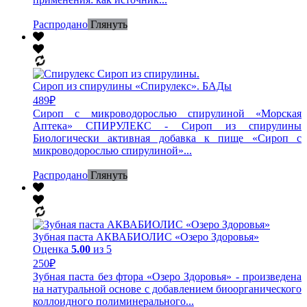
Распродано
Глянуть
Сироп из спирулины «Спирулекс». БАДы
489
₽
Сироп с микроводорослью спирулиной «Морская
Аптека» СПИРУЛЕКС - Сироп из спирулины
Биологически активная добавка к пище «Сироп с
микроводорослью спирулиной»...
Распродано
Глянуть
Зубная паста АКВАБИОЛИС «Озеро Здоровья»
Оценка
5.00
из 5
250
₽
Зубная паста без фтора «Озеро Здоровья» - произведена
на натуральной основе с добавлением биоорганического
коллоидного полиминерального...