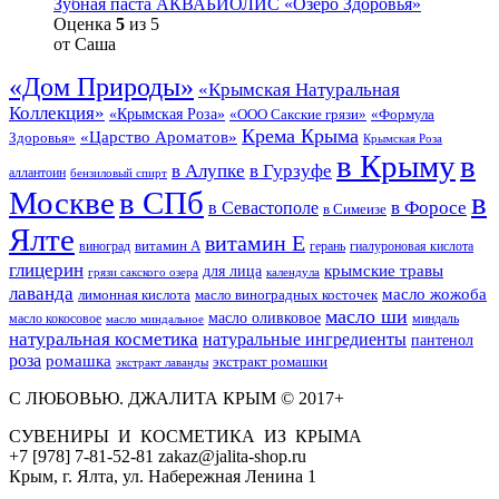
Зубная паста АКВАБИОЛИС «Озеро Здоровья»
Оценка
5
из 5
от Саша
«Дом Природы»
«Крымская Натуральная
Коллекция»
«Крымская Роза»
«Формула
«ООО Сакские грязи»
Крема Крыма
«Царство Ароматов»
Здоровья»
Крымская Роза
в Крыму
в
в Гурзуфе
в Алупке
аллантоин
бензиловый спирт
Москве
в СПб
в
в Форосе
в Севастополе
в Симеизе
Ялте
витамин Е
витамин А
виноград
герань
гиалуроновая кислота
глицерин
для лица
крымские травы
грязи сакского озера
календула
лаванда
масло жожоба
лимонная кислота
масло виноградных косточек
масло ши
масло оливковое
масло кокосовое
миндаль
масло миндальное
натуральная косметика
натуральные ингредиенты
пантенол
роза
ромашка
экстракт ромашки
экстракт лаванды
С ЛЮБОВЬЮ. ДЖАЛИТА КРЫМ © 2017+
СУВЕНИРЫ И КОСМЕТИКА ИЗ КРЫМА
+7 [978] 7-81-52-81 zakaz@jalita-shop.ru
Крым, г. Ялта, ул. Набережная Ленина 1