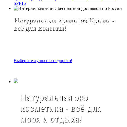
SPF15
Натуральные кремы из Крыма -
всё для красоты!
Выберите лучшее и недорого!
Натуральная эко
косметика - всё для
моря и отдыха!