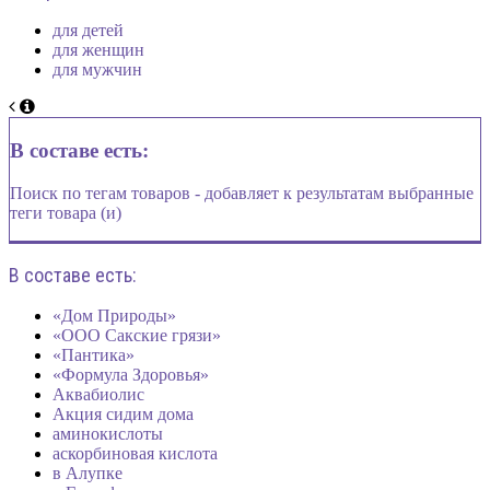
для детей
для женщин
для мужчин
В составе есть:
Поиск по тегам товаров - добавляет к результатам выбранные
теги товара (и)
В составе есть:
«Дом Природы»
«ООО Сакские грязи»
«Пантика»
«Формула Здоровья»
Аквабиолис
Акция сидим дома
аминокислоты
аскорбиновая кислота
в Алупке