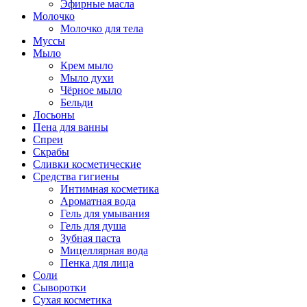
Эфирные масла
Молочко
Молочко для тела
Муссы
Мыло
Крем мыло
Мыло духи
Чёрное мыло
Бельди
Лосьоны
Пена для ванны
Спреи
Скрабы
Сливки косметические
Средства гигиены
Интимная косметика
Ароматная вода
Гель для умывания
Гель для душа
Зубная паста
Мицеллярная вода
Пенка для лица
Соли
Сыворотки
Сухая косметика