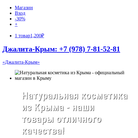
Магазин
Вход
-30%
+
1 товар
1,200₽
Джалита-Крым: +7 (978) 7-81-52-81
«Джалита-Крым»
Натуральная косметика
из Крыма - наши
товары отличного
качества!