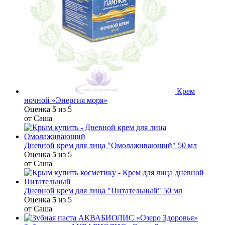
Крем
ночной «Энергия моря»
Оценка
5
из 5
от Саша
Дневной крем для лица "Омолаживающий" 50 мл
Оценка
5
из 5
от Саша
Дневной крем для лица "Питательный" 50 мл
Оценка
5
из 5
от Саша