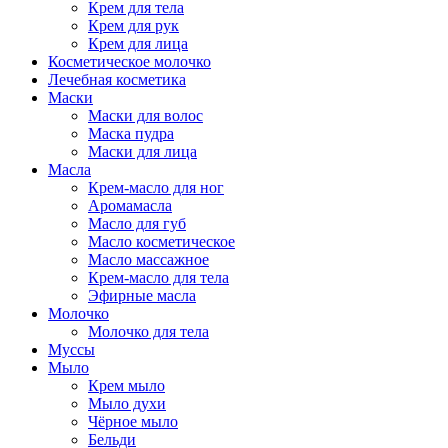
Крем для тела
Крем для рук
Крем для лица
Косметическое молочко
Лечебная косметика
Маски
Маски для волос
Маска пудра
Маски для лица
Масла
Крем-масло для ног
Аромамасла
Масло для губ
Масло косметическое
Масло массажное
Крем-масло для тела
Эфирные масла
Молочко
Молочко для тела
Муссы
Мыло
Крем мыло
Мыло духи
Чёрное мыло
Бельди