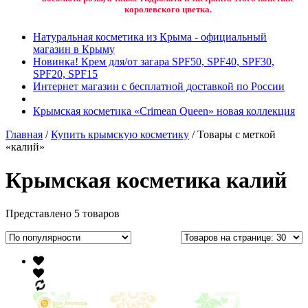
королевского цветка.
Натуральная косметика из Крыма - официальный
магазин в Крыму
Новинка! Крем для/от загара SPF50, SPF40, SPF30,
SPF20, SPF15
Интернет магазин с бесплатной доставкой по России
Крымская косметика «Crimean Queen» новая коллекция
Главная
/
Купить крымскую косметику
/ Товары с меткой
«калий»
Крымская косметика калий
Представлено 5 товаров