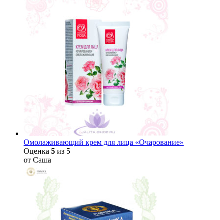
Омолаживающий крем для лица «Очарование»
Оценка
5
из 5
от Саша