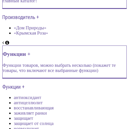
главный каталог!
Производитель +
«Дом Природы»
«Крымская Роза»
Функции +
Функции товаров, можно выбрать несколько (покажет те
товары, что включают все выбранные функции)
Функции +
антиоксидант
антицеллюлит
восстанавливающая
заживляет ранки
защищает
защищает от солнца
нормализует