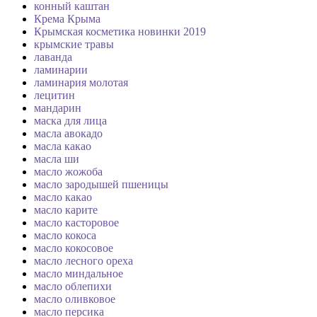
конный каштан
Крема Крыма
Крымская косметика новинки 2019
крымские травы
лаванда
ламинарии
ламинария молотая
лецитин
мандарин
маска для лица
масла авокадо
масла какао
масла ши
масло жожоба
масло зародышей пшеницы
масло какао
масло карите
масло касторовое
масло кокоса
масло кокосовое
масло лесного ореха
масло миндальное
масло облепихи
масло оливковое
масло персика