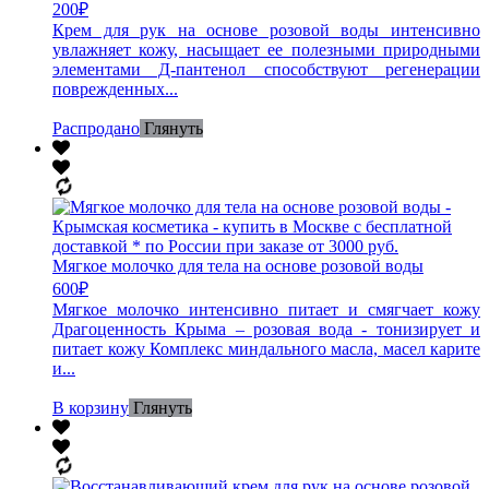
200
₽
Крем для рук на основе розовой воды интенсивно
увлажняет кожу, насыщает ее полезными природными
элементами Д-пантенол способствуют регенерации
поврежденных...
Распродано
Глянуть
Мягкое молочко для тела на основе розовой воды
600
₽
Мягкое молочко интенсивно питает и смягчает кожу
Драгоценность Крыма – розовая вода - тонизирует и
питает кожу Комплекс миндального масла, масел карите
и...
В корзину
Глянуть