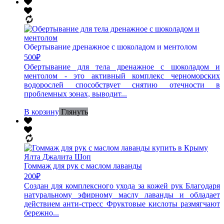
Обертывание дренажное с шоколадом и ментолом
500
₽
Обертывание для тела дренажное с шоколадом и
ментолом - это активный комплекс черноморских
водорослей способствует снятию отечности в
проблемных зонах, выводит...
В корзину
Глянуть
Гоммаж для рук с маслом лаванды
200
₽
Создан для комплексного ухода за кожей рук Благодаря
натуральному эфирному маслу лаванды и обладает
действием анти-стресс Фруктовые кислоты размягчают
бережно...