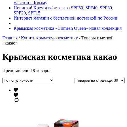
магазин в Крыму
Новинка! Крем для/от загара SPF50, SPF40, SPF30,
SPF20, SPF15
Интернет магазин с бесплатной доставкой по России
Крымская косметика «Crimean Queen» новая коллекция
Главная
/
Купить крымскую косметику
/ Товары с меткой
«какао»
Крымская косметика какао
Представлено 19 товаров