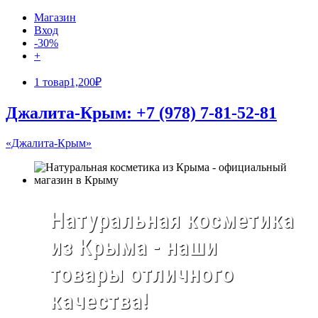
Магазин
Вход
-30%
+
1 товар
1,200₽
Джалита-Крым: +7 (978) 7-81-52-81
«Джалита-Крым»
Натуральная косметика
из Крыма - наши
товары отличного
качества!