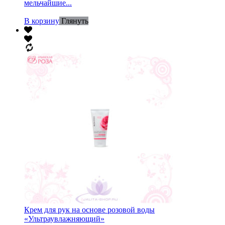
мельчайшие...
В корзину
Глянуть
Крем для рук на основе розовой воды
«Ультраувлажняющий»