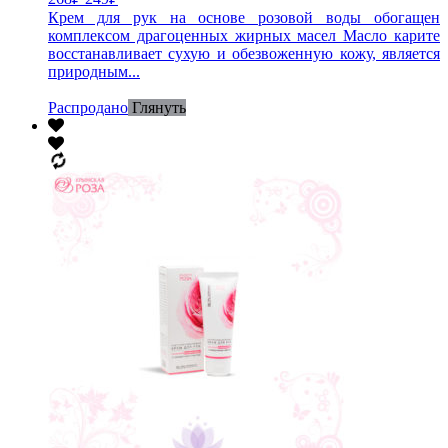
Крем для рук на основе розовой воды обогащен
комплексом драгоценных жирных масел Масло карите
восстанавливает сухую и обезвоженную кожу, является
природным...
Распродано
Глянуть