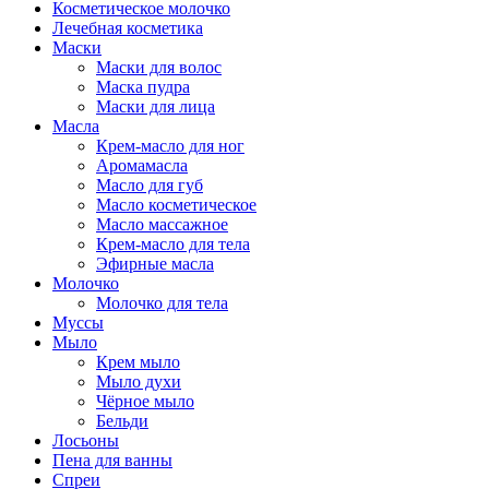
Косметическое молочко
Лечебная косметика
Маски
Маски для волос
Маска пудра
Маски для лица
Масла
Крем-масло для ног
Аромамасла
Масло для губ
Масло косметическое
Масло массажное
Крем-масло для тела
Эфирные масла
Молочко
Молочко для тела
Муссы
Мыло
Крем мыло
Мыло духи
Чёрное мыло
Бельди
Лосьоны
Пена для ванны
Спреи