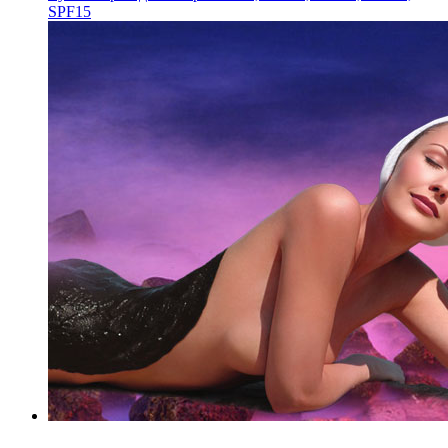
SPF15