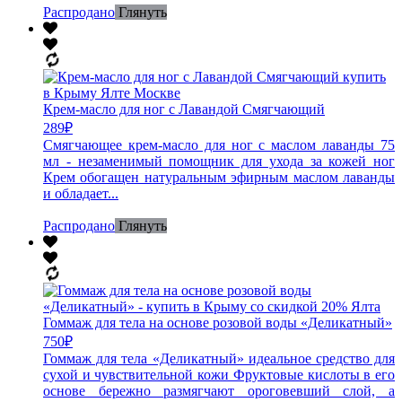
Распродано
Глянуть
Крем-масло для ног с Лавандой Смягчающий
289
₽
Смягчающее крем-масло для ног с маслом лаванды 75
мл - незаменимый помощник для ухода за кожей ног
Крем обогащен натуральным эфирным маслом лаванды
и обладает...
Распродано
Глянуть
Гоммаж для тела на основе розовой воды «Деликатный»
750
₽
Гоммаж для тела «Деликатный» идеальное средство для
сухой и чувствительной кожи Фруктовые кислоты в его
основе бережно размягчают ороговевший слой, а