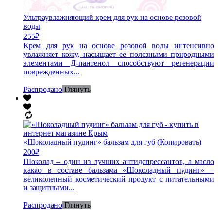
Ультраувлажняющий крем для рук на основе розовой
воды
255
₽
Крем для рук на основе розовой воды интенсивно
увлажняет кожу, насыщает ее полезными природными
элементами Д-пантенол способствуют регенерации
поврежденных...
Распродано
Глянуть
«Шоколадный пудинг» бальзам для губ (Копировать)
200
₽
Шоколад – один из лучших антидепрессантов, а масло
какао в составе бальзама «Шоколадный пудинг» –
великолепный косметический продукт с питательными
и защитными...
Распродано
Глянуть