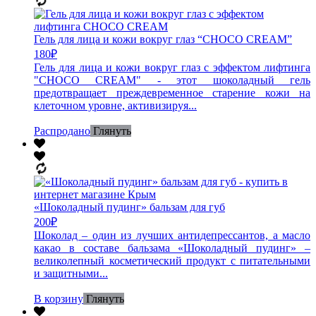
Гель для лица и кожи вокруг глаз “CHOCO CREAM”
180
₽
Гель для лица и кожи вокруг глаз с эффектом лифтинга
"CHOCO CREAM" - этот шоколадный гель
предотвращает преждевременное старение кожи на
клеточном уровне, активизируя...
Распродано
Глянуть
«Шоколадный пудинг» бальзам для губ
200
₽
Шоколад – один из лучших антидепрессантов, а масло
какао в составе бальзама «Шоколадный пудинг» –
великолепный косметический продукт с питательными
и защитными...
В корзину
Глянуть