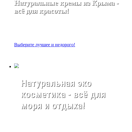
Натуральные кремы из Крыма -
всё для красоты!
Выберите лучшее и недорого!
Натуральная эко
косметика - всё для
моря и отдыха!