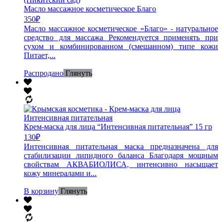
Масло массажное косметическое Благо
350
₽
Масло массажное косметическое «Благо» - натуральное
средство для массажа Рекомендуется применять при
сухом и комбинированном (смешанном) типе кожи
Питает,...
Распродано
Глянуть
Крем-маска для лица “Интенсивная питательная” 15 гр
130
₽
Интенсивная питательная маска предназначена для
стабилизации липидного баланса Благодаря мощным
свойствам АКВАБИОЛИСА, интенсивно насыщает
кожу минералами и...
В корзину
Глянуть