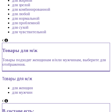
для жирной
для зрелой
для комбинированной
для любой
для нормальной
для проблемной
для сухой
для чувствительной
Товары для м/ж
Товары подходят женщинам и/или мужчинам, выберите для
отображения.
Товары для м/ж
для женщин
для мужчин
В составе есть: