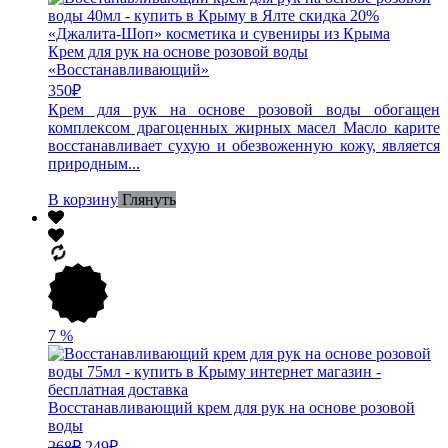
Крем для рук на основе розовой воды
«Восстанавливающий»
350
₽
Крем для рук на основе розовой воды обогащен
комплексом драгоценных жирных масел Масло карите
восстанавливает сухую и обезвоженную кожу, является
природным...
В корзину
Глянуть
7
%
Восстанавливающий крем для рук на основе розовой
воды
268
₽
249
₽