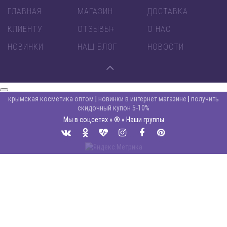
ГЛАВНАЯ
МАГАЗИН
ДОСТАВКА
КЛИЕНТУ
ОТЗЫВЫ+
О НАС
НОВИНКИ
НАШ БЛОГ
НОВОСТИ
крымская косметика оптом
|
новинки в интернет магазине
|
получить
скидочный купон 5-10%
Мы в соцсетях » ® « Наши группы