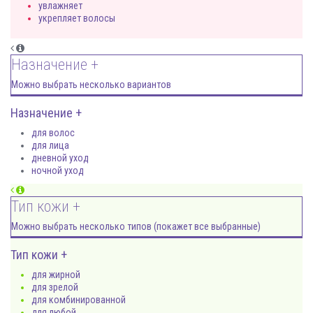
увлажняет
укрепляет волосы
Назначение +
Можно выбрать несколько вариантов
Назначение +
для волос
для лица
дневной уход
ночной уход
Тип кожи +
Можно выбрать несколько типов (покажет все выбранные)
Тип кожи +
для жирной
для зрелой
для комбинированной
для любой