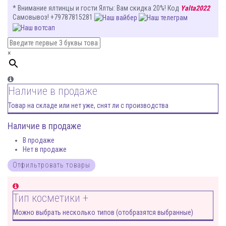
* Внимание ялтинцы и гости Ялты
: Вам
скидка 20%
! Код
Yalta2022
Самовывоз! +79787815281
×
Наличие в продаже
Товар на складе или нет уже, снят ли с производства
Наличие в продаже
В продаже
Нет в продаже
Тип косметики +
Можно выбрать несколько типов (отобразятся выбранные)