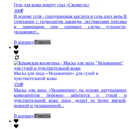
Гель для кожи вокруг глаз «Свежесть»
300
₽
В основе геля - гиалуроновая кислота и гель алоэ вера В
сочетании с гидролатом лаванды, экстрактами персика
и ламинарии они снимают следы усталости,
увлажняют...
В корзину
Глянуть
Маска для лица «Увлажнение» для сухой и
чувствительной кожи
350
₽
Маска для лица «Увлажнение» на основе натуральных
компонентов бережно заботится о сухой и
чувствительной коже лица, делает ее более мягкой,
нежной и увлажненной...
В корзину
Глянуть