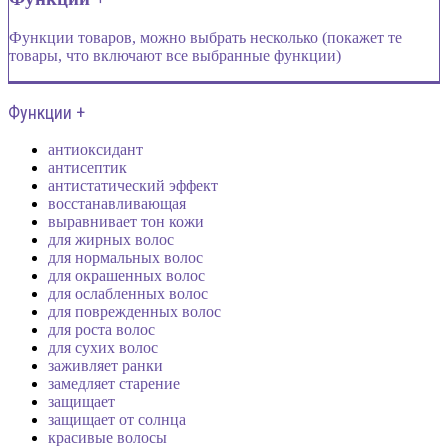
Функции товаров, можно выбрать несколько (покажет те
товары, что включают все выбранные функции)
Функции +
антиоксидант
антисептик
антистатический эффект
восстанавливающая
выравнивает тон кожи
для жирных волос
для нормальных волос
для окрашенных волос
для ослабленных волос
для поврежденных волос
для роста волос
для сухих волос
заживляет ранки
замедляет старение
защищает
защищает от солнца
красивые волосы