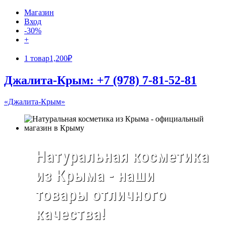
Магазин
Вход
-30%
+
1 товар
1,200₽
Джалита-Крым: +7 (978) 7-81-52-81
«Джалита-Крым»
Натуральная косметика
из Крыма - наши
товары отличного
качества!