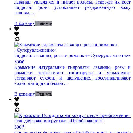
лаванды увлажняет и питает волосы, ускоряет их рост
Гидролат розы успокаивает раздраженную кожу
головы,...
В корзину
Глянуть
Гидролат лаванды, розы и ромашки «Суперувлажнение»
350
₽
Крымские натуральные гидролаты лаванды, розы и
ромашки эффективно тонизируют и увлажняют,
устраняют сухость и шелушение, восстанавливают
водно-липидный баланс...
В корзину
Глянуть
Гель для кожи вокруг глаз «Преображение»
300
₽
Специальная формула геля «Преображение» на основе