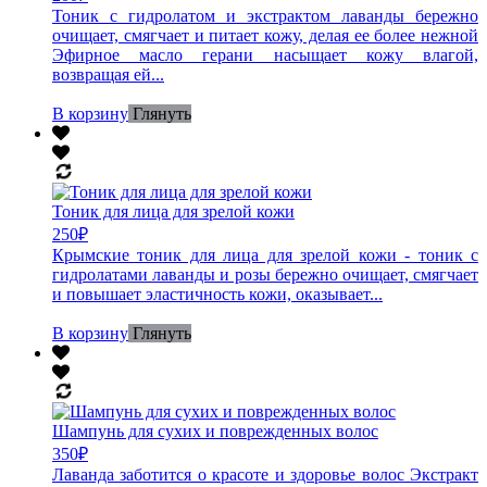
Тоник с гидролатом и экстрактом лаванды бережно
очищает, смягчает и питает кожу, делая ее более нежной
Эфирное масло герани насыщает кожу влагой,
возвращая ей...
В корзину
Глянуть
Тоник для лица для зрелой кожи
250
₽
Крымские тоник для лица для зрелой кожи - тоник с
гидролатами лаванды и розы бережно очищает, смягчает
и повышает эластичность кожи, оказывает...
В корзину
Глянуть
Шампунь для сухих и поврежденных волос
350
₽
Лаванда заботится о красоте и здоровье волос Экстракт