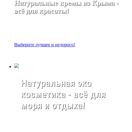
Натуральные кремы из Крыма -
всё для красоты!
Выберите лучшее и недорого!
Натуральная эко
косметика - всё для
моря и отдыха!