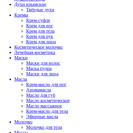
Духи крымские
Твёрдые духи
Кремы
Крем-суфле
Крем для ног
Крем для тела
Крем для рук
Крем для лица
Косметическое молочко
Лечебная косметика
Маски
Маски для волос
Маска пудра
Маски для лица
Масла
Крем-масло для ног
Аромамасла
Масло для губ
Масло косметическое
Масло массажное
Крем-масло для тела
Эфирные масла
Молочко
Молочко для тела
Муссы