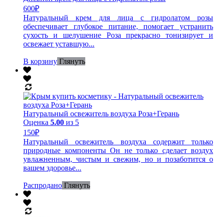
600
₽
Натуральный крем для лица с гидролатом розы
обеспечивает глубокое питание, помогает устранить
сухость и шелушение Роза прекрасно тонизирует и
освежает уставшую...
В корзину
Глянуть
Натуральный освежитель воздуха Роза+Герань
Оценка
5.00
из 5
150
₽
Натуральный освежитель воздуха содержит только
природные компоненты Он не только сделает воздух
увлажненным, чистым и свежим, но и позаботится о
вашем здоровье...
Распродано
Глянуть