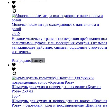
Молочко после загара охлаждающее с пантенолом и
розой
250
₽
Нежное молочко устраняет последствия пребывания под
солнечными лучами или посещения солярия Оказывая
увлажняющее действие, снимает ощущение стянутости
и жжения...
Распродано
Глянуть
Шампунь для сухих и поврежденных волос «Красная
Роза» 250 мл
150
₽
Шампунь для сухих и поврежденных волос «Красная
Роза» - бережный уход и восстановление Шампунь на