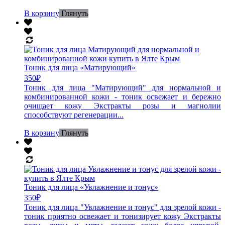
В корзину
Глянуть
Тоник для лица «Матирующий»
350
₽
Тоник для лица "Матирующий" для нормальной и
комбинированной кожи - тоник освежает и бережно
очищает кожу Экстракты розы и магнолии
способствуют регенерации...
В корзину
Глянуть
Тоник для лица «Увлажнение и тонус»
350
₽
Тоник для лица "Увлажнение и тонус" для зрелой кожи -
тоник приятно освежает и тонизирует кожу Экстракты