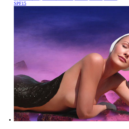
SPF15