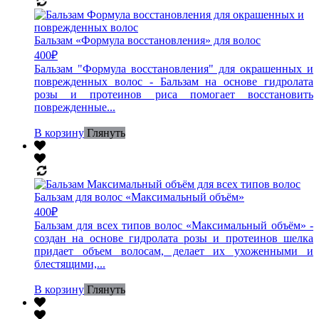
Бальзам «Формула восстановления» для волос
400
₽
Бальзам "Формула восстановления" для окрашенных и
поврежденных волос - Бальзам на основе гидролата
розы и протеинов риса помогает восстановить
поврежденные...
В корзину
Глянуть
Бальзам для волос «Максимальный объём»
400
₽
Бальзам для всех типов волос «Максимальный объём» -
создан на основе гидролата розы и протеинов шелка
придает объем волосам, делает их ухоженными и
блестящими,...
В корзину
Глянуть