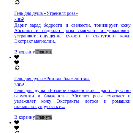
Гель для душа «Утренняя роза»
300
₽
Дарит заряд бодрости и свежести, тонизирует кожу
Абсолют и гидролат розы смягчают и увлажняют,
устраняют ощущение сухости и стянутости кожи
Экстракт магнолии...
В корзину
Глянуть
Гель для душа «Розовое блаженство»
300
₽
Гель для душа «Розовое блаженство» - дарит чувство
гармонии и блаженства Абсолют розы смягчает и
увлажняет кожу Экстракты лотоса и ромашки
повышают упругость и...
В корзину
Глянуть