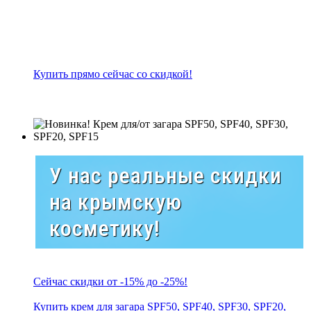
Купить прямо сейчас со скидкой!
У нас реальные скидки
на крымскую
косметику!
Сейчас скидки от -15% до -25%!
Купить крем для загара SPF50, SPF40, SPF30, SPF20,