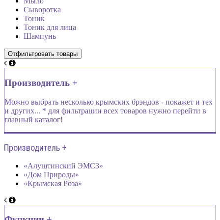
Мыло
Сыворотка
Тоник
Тоник для лица
Шампунь
Производитель +
Можно выбрать несколько крымских брэндов - покажет и тех
и других... * для фильтрации всех товаров нужно перейти в
главный каталог!
Производитель +
«Алуштинский ЭМСЗ»
«Дом Природы»
«Крымская Роза»
Функции +