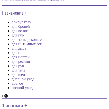
Назначение +
вокруг глаз
для бровей
для волос
для губ
для зоны декольте
для интимных зон
для лица
для ног
для ногтей
для ресниц
для рук
для тела
для шеи
дневной уход
другое
ночной уход
Тип кожи +