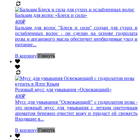
Бальзам для волос «Блеск и сила»
400
₽
Бальзам для волос "Блеск и сила" создан для сухих и
ослабленных волос - он сделан на основе гидролата
розы и арганового масла обеспечит необходимые уход и
питание...
В корзину
Глянуть
Розовый мусс для умывания «Освежающий»
400
₽
Мусс для умывания "Освежающий" с гидролатом розы -
это нежный мусс для умывания с легким цветочным
ароматом бережно очистит кожу и придаст ей свежесть
Входящие в...
В корзину
Глянуть