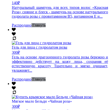
140
₽
Натуральный шампунь для всех типов волос «Красная
Роза» сияние и блеск - шампунь на основе натурального
гидролата розы с провитамином В5, витамином Е и...
Распродано
Глянуть
Гель для лица с гидролатом розы
300
₽
Гель на основе драгоценного гидролата розы бережно и
эффективно действует на кожу лица, сохраняя её
естественную красоту Тщательно и мягко очищает,
увлажняет...
Распродано
Глянуть
Мягкое мыло Бельди «Чайная роза»
300
₽