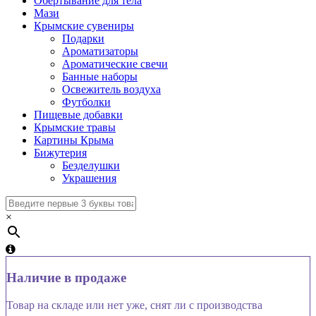
Обертывание для тела
Мази
Крымские сувениры
Подарки
Ароматизаторы
Ароматические свечи
Банные наборы
Освежитель воздуха
Футболки
Пищевые добавки
Крымские травы
Картины Крыма
Бижутерия
Безделушки
Украшения
×
Наличие в продаже
Товар на складе или нет уже, снят ли с производства