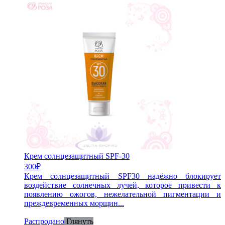
Крем солнцезащитный SPF-30
300
₽
Крем солнцезащитный SPF30 надёжно блокирует
воздействие солнечных лучей, которое привести к
появлению ожогов, нежелательной пигментации и
преждевременных морщин...
Распродано
Глянуть