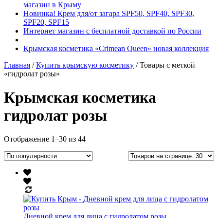
магазин в Крыму
Новинка! Крем для/от загара SPF50, SPF40, SPF30,
SPF20, SPF15
Интернет магазин с бесплатной доставкой по России
Крымская косметика «Crimean Queen» новая коллекция
Главная
/
Купить крымскую косметику
/ Товары с меткой
«гидролат розы»
Крымская косметика
гидролат розы
Отображение 1–30 из 44
Дневной крем для лица с гидролатом розы