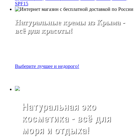
SPF15
Натуральные кремы из Крыма -
всё для красоты!
Выберите лучшее и недорого!
Натуральная эко
косметика - всё для
моря и отдыха!