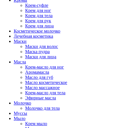
Кремы
Крем-суфле
Крем для ног
Крем для тела
Крем для рук
Крем для лица
Косметическое молочко
Лечебная косметика
Маски
Маски для волос
Маска пудра
Маски для лица
Масла
Крем-масло для ног
Аромамасла
Масло для губ
Масло косметическое
Масло массажное
Крем-масло для тела
Эфирные масла
Молочко
Молочко для тела
Муссы
Мыло
Крем мыло