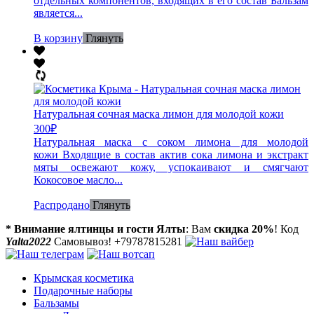
отдельных компонентов, входящих в его состав Бальзам
является...
В корзину
Глянуть
Натуральная сочная маска лимон для молодой кожи
300
₽
Натуральная маска с соком лимона для молодой
кожи Входящие в состав актив сока лимона и экстракт
мяты освежают кожу, успокаивают и смягчают
Кокосовое масло...
Распродано
Глянуть
* Внимание ялтинцы и гости Ялты
: Вам
скидка 20%
! Код
Yalta2022
Самовывоз! +79787815281
Крымская косметика
Подарочные наборы
Бальзамы