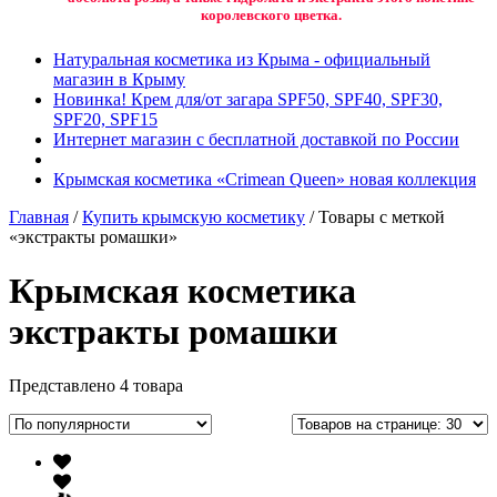
королевского цветка.
Натуральная косметика из Крыма - официальный
магазин в Крыму
Новинка! Крем для/от загара SPF50, SPF40, SPF30,
SPF20, SPF15
Интернет магазин с бесплатной доставкой по России
Крымская косметика «Crimean Queen» новая коллекция
Главная
/
Купить крымскую косметику
/ Товары с меткой
«экстракты ромашки»
Крымская косметика
экстракты ромашки
Представлено 4 товара