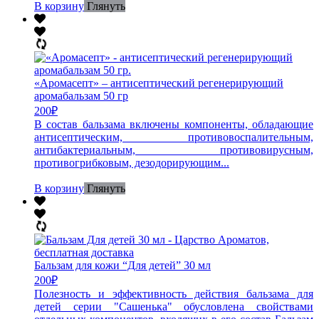
В корзину
Глянуть
«Аромасепт» – антисептический регенерирующий
аромабальзам 50 гр
200
₽
В состав бальзама включены компоненты, обладающие
антисептическим, противовоспалительным,
антибактериальным, противовирусным,
противогрибковым, дезодорирующим...
В корзину
Глянуть
Бальзам для кожи “Для детей” 30 мл
200
₽
Полезность и эффективность действия бальзама для
детей серии "Сашенька" обусловлена свойствами