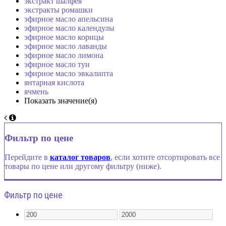
экстракт шалфея
экстракты ромашки
эфирное масло апельсина
эфирное масло календулы
эфирное масло корицы
эфирное масло лаванды
эфирное масло лимона
эфирное масло туи
эфирное масло эвкалипта
янтарная кислота
ячмень
Показать значение(я)
Фильтр по цене
Перейдите в
каталог товаров
, если хотите отсортировать все
товары по цене или другому фильтру (ниже).
Фильтр по цене