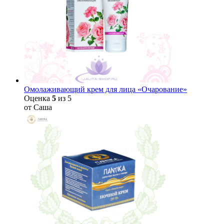
Омолаживающий крем для лица «Очарование»
Оценка
5
из 5
от Саша