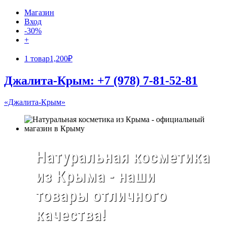
Магазин
Вход
-30%
+
1 товар
1,200₽
Джалита-Крым: +7 (978) 7-81-52-81
«Джалита-Крым»
Натуральная косметика
из Крыма - наши
товары отличного
качества!