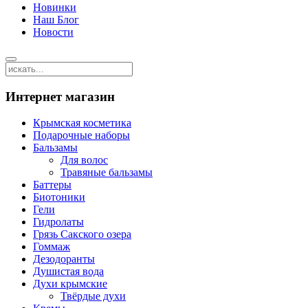
Новинки
Наш Блог
Новости
Интернет магазин
Крымская косметика
Подарочные наборы
Бальзамы
Для волос
Травяные бальзамы
Баттеры
Биотоники
Гели
Гидролаты
Грязь Сакского озера
Гоммаж
Дезодоранты
Душистая вода
Духи крымские
Твёрдые духи