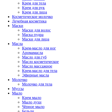
Крем для тела
Крем для рук
Крем для лица
Косметическое молочко
Лечебная косметика
Маски
Маски для волос
Маска пудра
Маски для лица
Масла
Крем-масло для ног
Аромамасла
Масло для губ
Масло косметическое
Масло массажное
Крем-масло для тела
Эфирные масла
Молочко
Молочко для тела
Муссы
Мыло
Крем мыло
Мыло духи
Чёрное мыло
Бельди