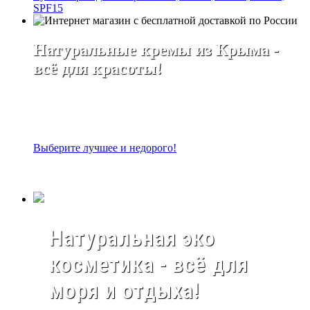
SPF15
Натуральные кремы из Крыма -
всё для красоты!
Выберите лучшее и недорого!
Натуральная эко
косметика - всё для
моря и отдыха!