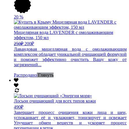
20
%
Мицелярная вода LAVENDER с омолаживающим
эффектом, 150 мл
250
₽
200
₽
Лавандовая мицеллярная вода с омолаживающим
комплексом обладает уникальной очищающей формулой
и поможет эффективно очистить Вашу кожу от
загрязнений...
Распродано
Глянуть
Лосьон очищающий для всех типов кожи
490
₽
Завершает процесс очищения кожи лица и шеи,
успокаивает её и увлажняет, тонизирует и освежает
Улучшает обмен веществ и ускоряет процесс
регенерации клеток...