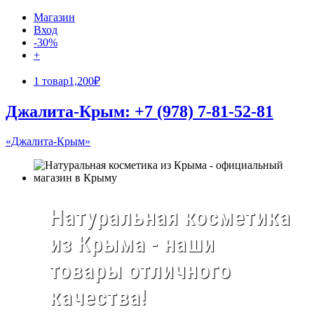
Магазин
Вход
-30%
+
1 товар
1,200₽
Джалита-Крым: +7 (978) 7-81-52-81
«Джалита-Крым»
Натуральная косметика
из Крыма - наши
товары отличного
качества!