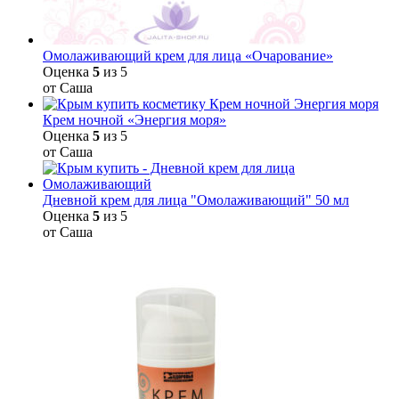
Омолаживающий крем для лица «Очарование»
Оценка
5
из 5
от Саша
Крем ночной «Энергия моря»
Оценка
5
из 5
от Саша
Дневной крем для лица "Омолаживающий" 50 мл
Оценка
5
из 5
от Саша