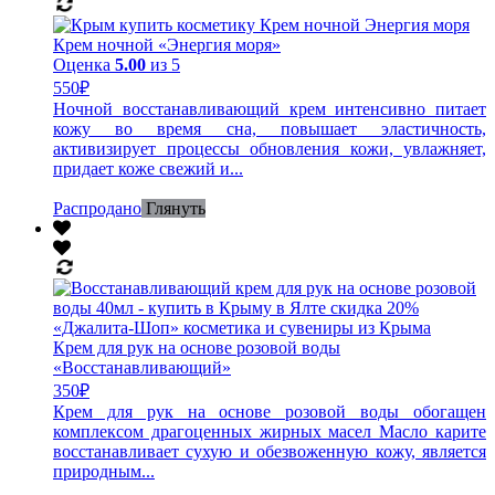
Крем ночной «Энергия моря»
Оценка
5.00
из 5
550
₽
Ночной восстанавливающий крем интенсивно питает
кожу во время сна, повышает эластичность,
активизирует процессы обновления кожи, увлажняет,
придает коже свежий и...
Распродано
Глянуть
Крем для рук на основе розовой воды
«Восстанавливающий»
350
₽
Крем для рук на основе розовой воды обогащен
комплексом драгоценных жирных масел Масло карите
восстанавливает сухую и обезвоженную кожу, является
природным...