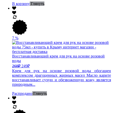
В корзину
Глянуть
7
%
Восстанавливающий крем для рук на основе розовой
воды
268
₽
249
₽
Крем для рук на основе розовой воды обогащен
комплексом драгоценных жирных масел Масло карите
восстанавливает сухую и обезвоженную кожу, является
природным...
Распродано
Глянуть