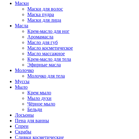
Маски
Маски для волос
Маска пудра
Маски для лица
Масла
Крем-масло для ног
Аромамасла
Масло для губ
Масло косметическое
Масло массажное
Крем-масло для тела
Эфирные масла
Молочко
Молочко для тела
Муссы
Мыло
Крем мыло
Мыло духи
Чёрное мыло
Бельди
Лосьоны
Пена для ванны
Спреи
Скрабы
Сливки косметические