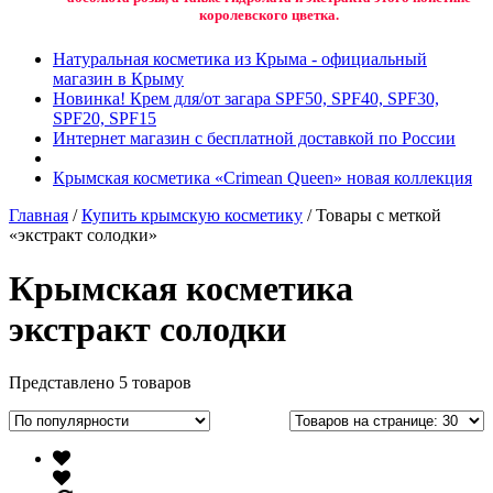
королевского цветка.
Натуральная косметика из Крыма - официальный
магазин в Крыму
Новинка! Крем для/от загара SPF50, SPF40, SPF30,
SPF20, SPF15
Интернет магазин с бесплатной доставкой по России
Крымская косметика «Crimean Queen» новая коллекция
Главная
/
Купить крымскую косметику
/ Товары с меткой
«экстракт солодки»
Крымская косметика
экстракт солодки
Представлено 5 товаров