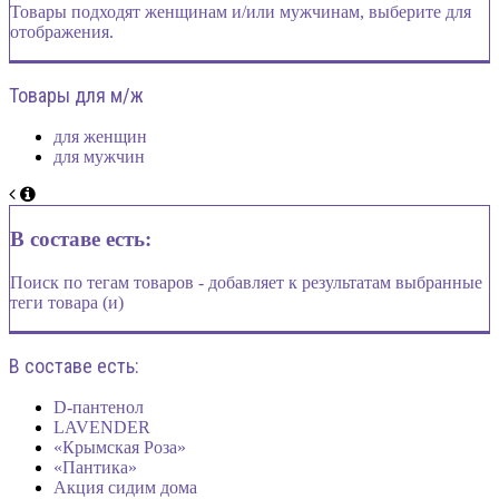
Товары подходят женщинам и/или мужчинам, выберите для
отображения.
Товары для м/ж
для женщин
для мужчин
В составе есть:
Поиск по тегам товаров - добавляет к результатам выбранные
теги товара (и)
В составе есть:
D-пантенол
LAVENDER
«Крымская Роза»
«Пантика»
Акция сидим дома