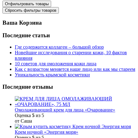
Ваша Корзина
Последние статьи
Где содержится коллаген – большой обзор
Новейшие исследования о старении кожи, 10 фактов
влияния
10 советов для омоложения кожи лица
Как с возрастом меняется наше лицо или как мы стареем
Уникальность крымской косметики
Последние отзывы
Омолаживающий крем для лица «Очарование»
Оценка
5
из 5
от Саша
Крем ночной «Энергия моря»
Оценка
5
из 5