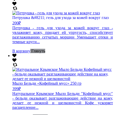
Петрушка &#8211; гель для ухода за кожей вокруг глаз
200
₽
Петрушка - гель для ухода за кожей вокруг глаз -
увлажняет кожу, придает ей упругость, способствует
разглаживанию сетчатых морщин Уменьшает отеки и
темные круги...
В корзину
Глянуть
Мыло Бельди «Кофейный мусс» 250 гр
399
₽
Натуральное Крымское Мыло Бельди "Кофейный мусс"
- бельди оказывает разглаживающее действие на кожу,
делает ее нежной и шелковистой Кофе ускоряет
расщепление...