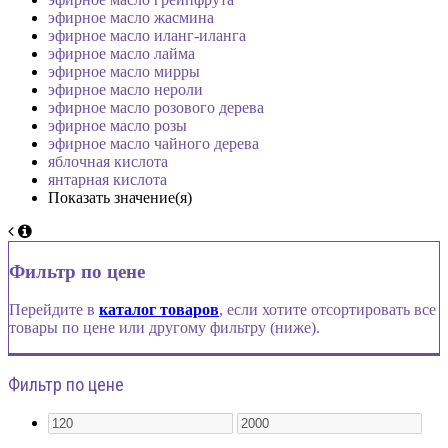
эфирное масло жасмина
эфирное масло иланг-иланга
эфирное масло лайма
эфирное масло мирры
эфирное масло нероли
эфирное масло розового дерева
эфирное масло розы
эфирное масло чайного дерева
яблочная кислота
янтарная кислота
Показать значение(я)
Фильтр по цене
Перейдите в
каталог товаров
, если хотите отсортировать все
товары по цене или другому фильтру (ниже).
Фильтр по цене