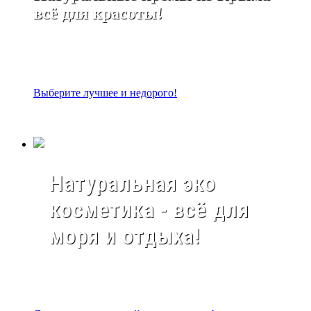
всё для красоты!
Выберите лучшее и недорого!
Натуральная эко
косметика - всё для
моря и отдыха!