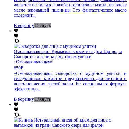
является не только жожоба и оливковое масла, но также
масло зародышей пшеницы Это фантастическое масло
содержит...
В корзину
Глянуть
Сыворотка для лица с муцином улитки
«Омолаживающая»
850
₽
«Омолаживающая» сыворотка с муцином улитки и
гиалуроновой кислотой предназначена для питания и
восстановления зрелой кожи Ее специальная формула
эффективно...
В корзину
Глянуть