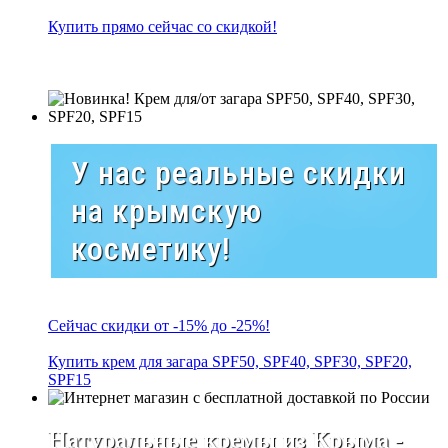
Купить прямо сейчас со скидкой!
У нас реальные скидки
на крымскую
косметику!
Сейчас скидки от -15% до -25%!
Купить крем для загара SPF50, SPF40, SPF30, SPF20,
SPF15
Натуральные кремы из Крыма -