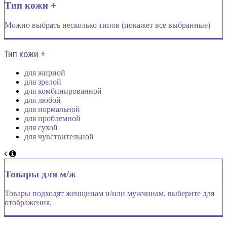
Тип кожи +
Можно выбрать несколько типов (покажет все выбранные)
Тип кожи +
для жирной
для зрелой
для комбинированной
для любой
для нормальной
для проблемной
для сухой
для чувствительной
Товары для м/ж
Товары подходят женщинам и/или мужчинам, выберите для
отображения.