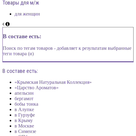
Товары для м/ж
для женщин
В составе есть:
Поиск по тегам товаров - добавляет к результатам выбранные
теги товара (и)
В составе есть:
«Крымская Натуральная Коллекция»
«Царство Ароматов»
апельсин
бергамот
бобы тонка
в Алупке
в Гурзуфе
в Крыму
в Москве
в Симеизе