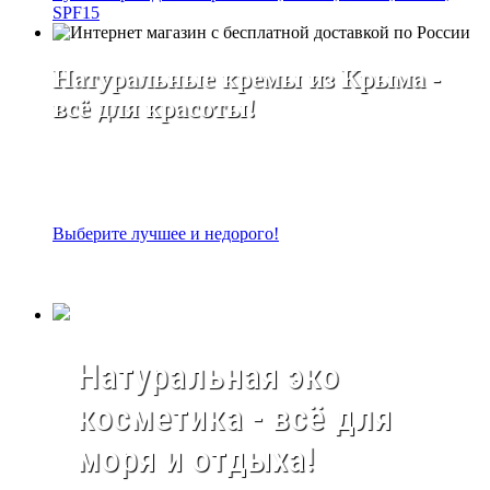
SPF15
Натуральные кремы из Крыма -
всё для красоты!
Выберите лучшее и недорого!
Натуральная эко
косметика - всё для
моря и отдыха!