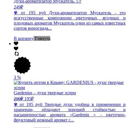
Духи-ароматизатор Мускатель. 5 г
249
₽
✾ от 195 руб Духи-ароматизатор Мускатель - это
искусственные композиции цветочных, ягодных и
плодовых ароматов Мускатель один из самых известных
сортов винограда...
В корзину
Глянуть
3
%
Gardenius – духи твердые эспри
200
₽
195
₽
✾ от 195 руб Твердые духи удобны в применении и
хранении, обладают хорошей стойкостью и
насыщенностью аромата «Gardeniu » - цветочно-
фруктовый нежный аромат с...