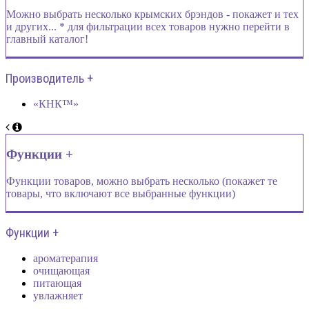
Можно выбрать несколько крымских брэндов - покажет и тех
и других... * для фильтрации всех товаров нужно перейти в
главный каталог!
Производитель +
«КНК™»
Функции +
Функции товаров, можно выбрать несколько (покажет те
товары, что включают все выбранные функции)
Функции +
ароматерапия
очищающая
питающая
увлажняет