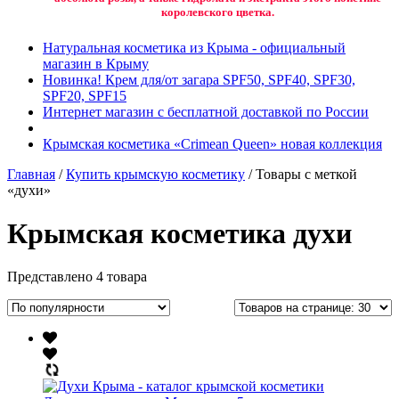
королевского цветка.
Натуральная косметика из Крыма - официальный
магазин в Крыму
Новинка! Крем для/от загара SPF50, SPF40, SPF30,
SPF20, SPF15
Интернет магазин с бесплатной доставкой по России
Крымская косметика «Crimean Queen» новая коллекция
Главная
/
Купить крымскую косметику
/ Товары с меткой
«духи»
Крымская косметика духи
Представлено 4 товара