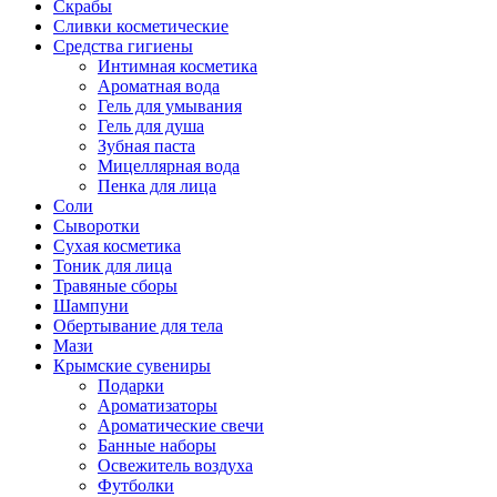
Скрабы
Сливки косметические
Средства гигиены
Интимная косметика
Ароматная вода
Гель для умывания
Гель для душа
Зубная паста
Мицеллярная вода
Пенка для лица
Соли
Сыворотки
Сухая косметика
Тоник для лица
Травяные сборы
Шампуни
Обертывание для тела
Мази
Крымские сувениры
Подарки
Ароматизаторы
Ароматические свечи
Банные наборы
Освежитель воздуха
Футболки