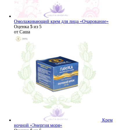
Омолаживающий крем для лица «Очарование»
Оценка
5
из 5
от Саша
Крем
ночной «Энергия моря»