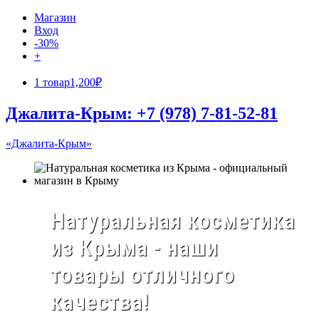
Магазин
Вход
-30%
+
1 товар
1,200₽
Джалита-Крым: +7 (978) 7-81-52-81
«Джалита-Крым»
Натуральная косметика
из Крыма - наши
товары отличного
качества!