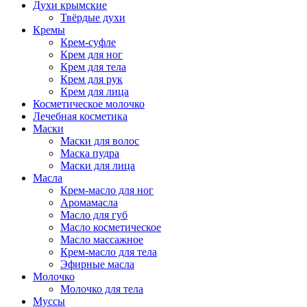
Духи крымские
Твёрдые духи
Кремы
Крем-суфле
Крем для ног
Крем для тела
Крем для рук
Крем для лица
Косметическое молочко
Лечебная косметика
Маски
Маски для волос
Маска пудра
Маски для лица
Масла
Крем-масло для ног
Аромамасла
Масло для губ
Масло косметическое
Масло массажное
Крем-масло для тела
Эфирные масла
Молочко
Молочко для тела
Муссы