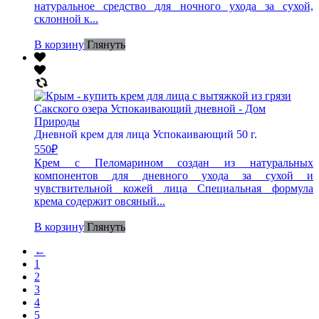
натуральное средство для ночного ухода за сухой,
склонной к...
В корзину
Глянуть
Дневной крем для лица Успокаивающий 50 г.
550
₽
Крем с Пеломарином создан из натуральных
компонентов для дневного ухода за сухой и
чувствительной кожей лица Специальная формула
крема содержит овсяный...
В корзину
Глянуть
←
1
2
3
4
5