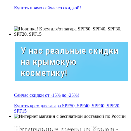
Купить прямо сейчас со скидкой!
У нас реальные скидки
на крымскую
косметику!
Сейчас скидки от -15% до -25%!
Купить крем для загара SPF50, SPF40, SPF30, SPF20,
SPF15
Натуральные кремы из Крыма -