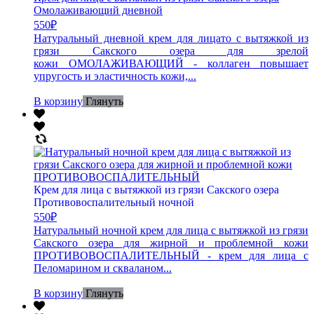
Омолаживающий дневной
550
₽
Натуральный дневной крем для лицато с вытяжкой из
грязи Сакского озера для зрелой
кожи ОМОЛАЖИВАЮЩИЙ - коллаген повышает
упругость и эластичность кожи,...
В корзину
Глянуть
Крем для лица с вытяжкой из грязи Сакского озера
Противовоспалительный ночной
550
₽
Натуральный ночной крем для лица с вытяжкой из грязи
Сакского озера для жирной и проблемной кожи
ПРОТИВОВОСПАЛИТЕЛЬНЫЙ - крем для лица с
Пеломарином и скваланом...
В корзину
Глянуть