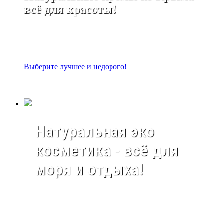
всё для красоты!
Выберите лучшее и недорого!
Натуральная эко
косметика - всё для
моря и отдыха!