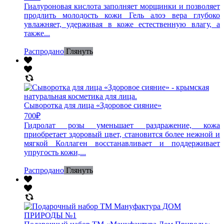
Гиалуроновая кислота заполняет морщинки и позволяет
продлить молодость кожи Гель алоэ вера глубоко
увлажняет, удерживая в коже естественную влагу, а
также...
Распродано
Глянуть
Сыворотка для лица «Здоровое сияние»
700
₽
Гидролат розы уменьшает раздражение, кожа
приобретает здоровый цвет, становится более нежной и
мягкой Коллаген восстанавливает и поддерживает
упругость кожи,...
Распродано
Глянуть