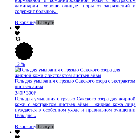
нормальной и комбинированной кожи с экстрактом
ламинарии хорошо очищает поры от загрязнений и
содержит большое...
В корзину
Глянуть
12
%
Гель для умывания с грязью Сакского озера с экстрактом
листьев айвы
340
₽
300
₽
Гель для умывания с грязью Сакского озера для жирной
кожи с экстрактом листьев айвы - жирная кожа лица
нуждается в особенном уходе и правильном очищении
Гель для...
В корзину
Глянуть