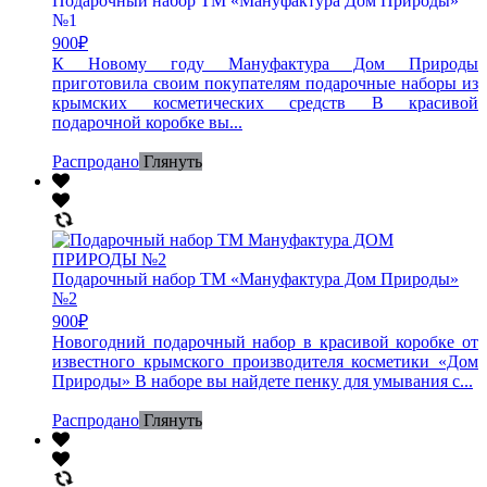
Подарочный набор ТМ «Мануфактура Дом Природы»
№1
900
₽
К Новому году Мануфактура Дом Природы
приготовила своим покупателям подарочные наборы из
крымских косметических средств В красивой
подарочной коробке вы...
Распродано
Глянуть
Подарочный набор ТМ «Мануфактура Дом Природы»
№2
900
₽
Новогодний подарочный набор в красивой коробке от
известного крымского производителя косметики «Дом
Природы» В наборе вы найдете пенку для умывания с...
Распродано
Глянуть