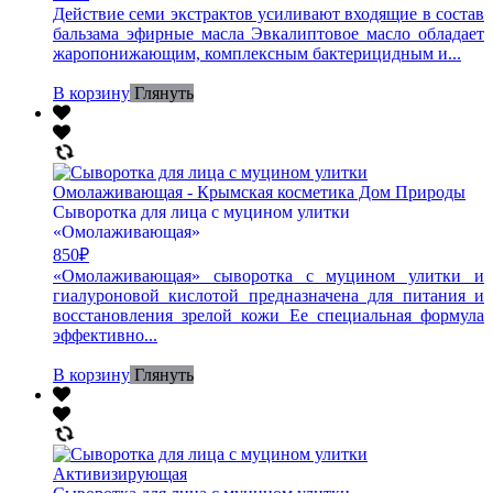
Действие семи экстрактов усиливают входящие в состав
бальзама эфирные масла Эвкалиптовое масло обладает
жаропонижающим, комплексным бактерицидным и...
В корзину
Глянуть
Сыворотка для лица с муцином улитки
«Омолаживающая»
850
₽
«Омолаживающая» сыворотка с муцином улитки и
гиалуроновой кислотой предназначена для питания и
восстановления зрелой кожи Ее специальная формула
эффективно...
В корзину
Глянуть