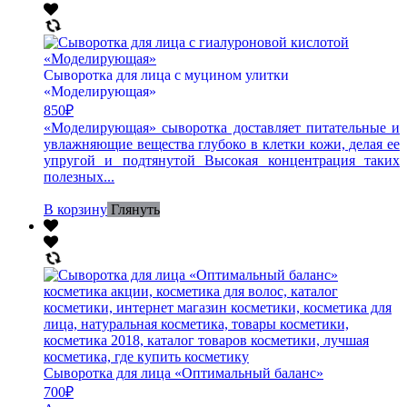
Сыворотка для лица с муцином улитки
«Моделирующая»
850
₽
«Моделирующая» сыворотка доставляет питательные и
увлажняющие вещества глубоко в клетки кожи, делая ее
упругой и подтянутой Высокая концентрация таких
полезных...
В корзину
Глянуть
Сыворотка для лица «Оптимальный баланс»
700
₽