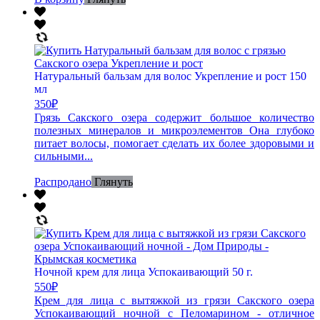
Натуральный бальзам для волос Укрепление и рост 150
мл
350
₽
Грязь Сакского озера содержит большое количество
полезных минералов и микроэлементов Она глубоко
питает волосы, помогает сделать их более здоровыми и
сильными...
Распродано
Глянуть
Ночной крем для лица Успокаивающий 50 г.
550
₽
Крем для лица с вытяжкой из грязи Сакского озера
Успокаивающий ночной с Пеломарином - отличное