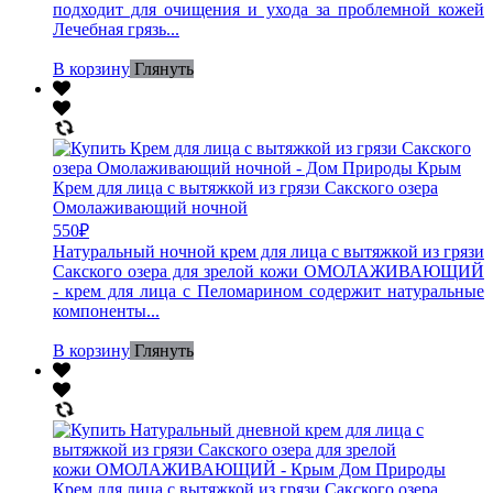
подходит для очищения и ухода за проблемной кожей
Лечебная грязь...
В корзину
Глянуть
Крем для лица с вытяжкой из грязи Сакского озера
Омолаживающий ночной
550
₽
Натуральный ночной крем для лица с вытяжкой из грязи
Сакского озера для зрелой кожи ОМОЛАЖИВАЮЩИЙ
- крем для лица с Пеломарином содержит натуральные
компоненты...
В корзину
Глянуть
Крем для лица с вытяжкой из грязи Сакского озера