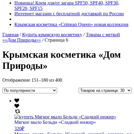
Новинка! Крем для/от загара SPF50, SPF40, SPF30,
SPF20, SPF15
Интернет магазин с бесплатной доставкой по России
Крымская косметика «Crimean Queen» новая коллекция
Главная
/
Купить крымскую косметику
/
Товары с меткой
««Дом Природы»»
/ Страница 6
Крымская косметика «Дом
Природы»
Отображение 151–180 из 400
Мягкое мыло Бельди «Сладкий инжир»
320
₽