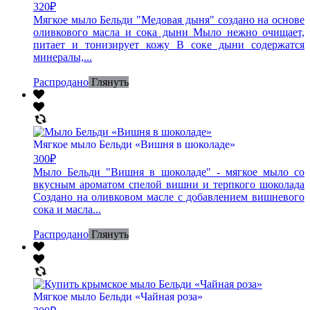
320
₽
Мягкое мыло Бельди "Медовая дыня" создано на основе
оливкового масла и сока дыни Мыло нежно очищает,
питает и тонизирует кожу В соке дыни содержатся
минералы,...
Распродано
Глянуть
Мягкое мыло Бельди «Вишня в шоколаде»
300
₽
Мыло Бельди "Вишня в шоколаде" - мягкое мыло со
вкусным ароматом спелой вишни и терпкого шоколада
Создано на оливковом масле с добавлением вишневого
сока и масла...
Распродано
Глянуть
Мягкое мыло Бельди «Чайная роза»