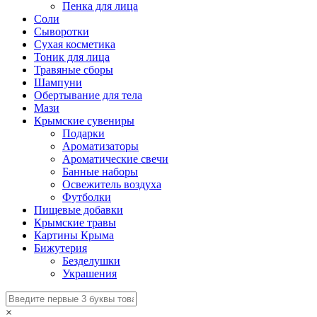
Пенка для лица
Соли
Сыворотки
Сухая косметика
Тоник для лица
Травяные сборы
Шампуни
Обертывание для тела
Мази
Крымские сувениры
Подарки
Ароматизаторы
Ароматические свечи
Банные наборы
Освежитель воздуха
Футболки
Пищевые добавки
Крымские травы
Картины Крыма
Бижутерия
Безделушки
Украшения
×