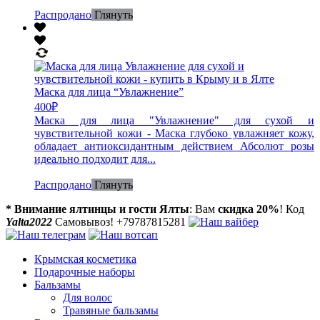
Распродано
Глянуть
Маска для лица “Увлажнение”
400
₽
Маска для лица "Увлажнение" для сухой и
чувствительной кожи - Маска глубоко увлажняет кожу,
обладает антиоксидантным действием Абсолют розы
идеально подходит для...
Распродано
Глянуть
* Внимание ялтинцы и гости Ялты
: Вам
скидка 20%
! Код
Yalta2022
Самовывоз! +79787815281
Крымская косметика
Подарочные наборы
Бальзамы
Для волос
Травяные бальзамы