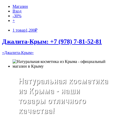
Магазин
Вход
-30%
+
1 товар
1,200₽
Джалита-Крым: +7 (978) 7-81-52-81
«Джалита-Крым»
Натуральная косметика
из Крыма - наши
товары отличного
качества!