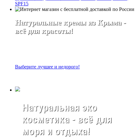
SPF15
Натуральные кремы из Крыма -
всё для красоты!
Выберите лучшее и недорого!
Натуральная эко
косметика - всё для
моря и отдыха!