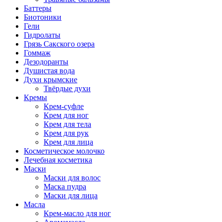
Баттеры
Биотоники
Гели
Гидролаты
Грязь Сакского озера
Гоммаж
Дезодоранты
Душистая вода
Духи крымские
Твёрдые духи
Кремы
Крем-суфле
Крем для ног
Крем для тела
Крем для рук
Крем для лица
Косметическое молочко
Лечебная косметика
Маски
Маски для волос
Маска пудра
Маски для лица
Масла
Крем-масло для ног