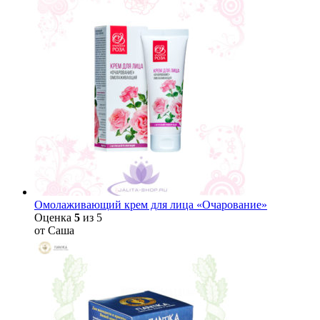
Омолаживающий крем для лица «Очарование»
Оценка
5
из 5
от Саша