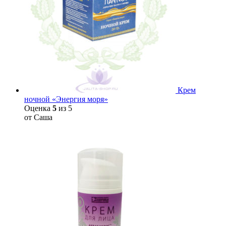
Крем
ночной «Энергия моря»
Оценка
5
из 5
от Саша