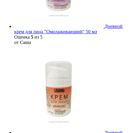
Дневной
крем для лица "Омолаживающий" 50 мл
Оценка
5
из 5
от Саша
Дневной