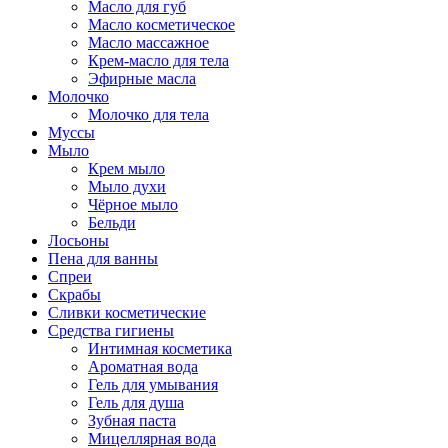
Масло для губ
Масло косметическое
Масло массажное
Крем-масло для тела
Эфирные масла
Молочко
Молочко для тела
Муссы
Мыло
Крем мыло
Мыло духи
Чёрное мыло
Бельди
Лосьоны
Пена для ванны
Спреи
Скрабы
Сливки косметические
Средства гигиены
Интимная косметика
Ароматная вода
Гель для умывания
Гель для душа
Зубная паста
Мицеллярная вода