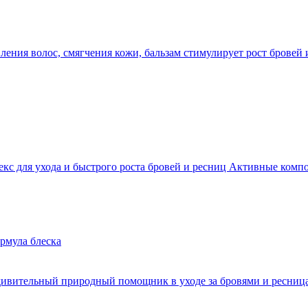
ления волос, смягчения кожи, бальзам стимулирует рост бровей 
екс для ухода и быстрого роста бровей и ресниц Активные комп
удивительный природный помощник в уходе за бровями и ресниц