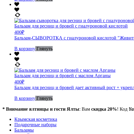
Бальзам для ресниц и бровей с гиалуроновой кислотой
400
₽
Бальзам-СЫВОРОТКА с гиалуроновой кислотой "Живитель
В корзину
Глянуть
Бальзам для ресниц и бровей с маслом Арганы
400
₽
Бальзам для ресниц и бровей дает активный рост + укре
В корзину
Глянуть
* Внимание ялтинцы и гости Ялты
: Вам
скидка 20%
! Код
Ya
Крымская косметика
Подарочные наборы
Бальзамы