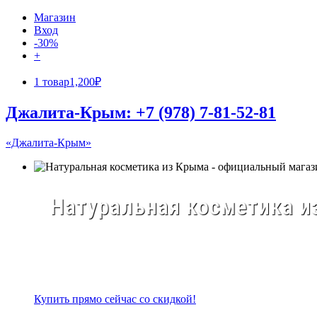
Магазин
Вход
-30%
+
1 товар
1,200₽
Джалита-Крым: +7 (978) 7-81-52-81
«Джалита-Крым»
Натуральная косметика из
Купить прямо сейчас со скидкой!