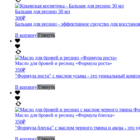
Бальзам для ресниц 30 мл
300
₽
Бальзам для ресниц - эффективное средство для восстанов
В корзину
Глянуть
Масло для бровей и ресниц «Формула роста»
350
₽
"Формула роста" с маслом усьмы - это уникальный компл
В корзину
Глянуть
Масло для бровей и ресниц «Формула блеска»
350
₽
"Формула блеска" с маслом черного тмина и амлы - это 
В корзину
Глянуть