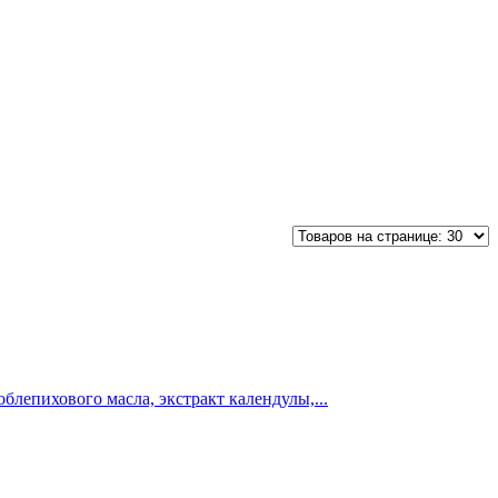
блепихового масла, экстракт календулы,...