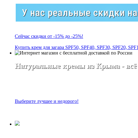
У нас реальные скидки н
Сейчас скидки от -15% до -25%!
Купить крем для загара SPF50, SPF40, SPF30, SPF20, SPF
Натуральные кремы из Крыма - всё
Выберите лучшее и недорого!