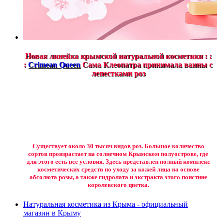
Новая линейка крымской натуральной косметики : :
:
Crimean Queen
Сама Клеопатра принимала ванны с
лепестками роз
Существует около 30 тысяч видов роз. Большое количество
сортов произрастает на солнечном Крымском полуострове, где
для этого есть все условия. Здесь представлен полный комплекс
косметических средств по уходу за кожей лица на основе
абсолюта розы, а также гидролата и экстракта этого поистине
королевского цветка.
Натуральная косметика из Крыма - официальный
магазин в Крыму