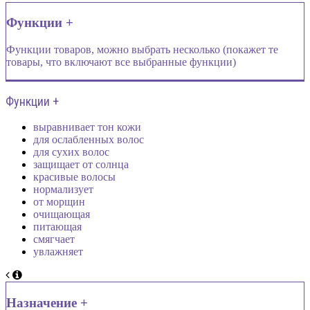
Функции +
Функции товаров, можно выбрать несколько (покажет те
товары, что включают все выбранные функции)
Функции +
выравнивает тон кожи
для ослабленных волос
для сухих волос
защищает от солнца
красивые волосы
нормализует
от морщин
очищающая
питающая
смягчает
увлажняет
Назначение +