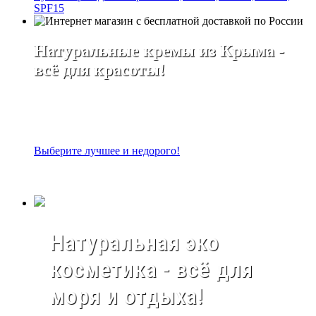
SPF15
Натуральные кремы из Крыма -
всё для красоты!
Выберите лучшее и недорого!
Натуральная эко
косметика - всё для
моря и отдыха!