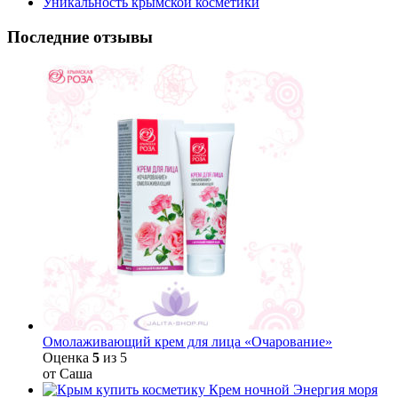
Уникальность крымской косметики
Последние отзывы
Омолаживающий крем для лица «Очарование»
Оценка
5
из 5
от Саша