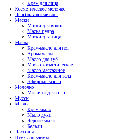
Крем для лица
Косметическое молочко
Лечебная косметика
Маски
Маски для волос
Маска пудра
Маски для лица
Масла
Крем-масло для ног
Аромамасла
Масло для губ
Масло косметическое
Масло массажное
Крем-масло для тела
Эфирные масла
Молочко
Молочко для тела
Муссы
Мыло
Крем мыло
Мыло духи
Чёрное мыло
Бельди
Лосьоны
Пена для ванны