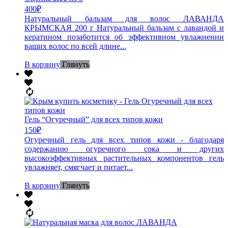
400
₽
Натуральный бальзам для волос ЛАВАНДА
КРЫМСКАЯ 200 г Натуральный бальзам с лавандой и
кератином позаботится об эффективном увлажнении
ваших волос по всей длине...
В корзину
Глянуть
Гель “Огуречный” для всех типов кожи
150
₽
Огуречный гель для всех типов кожи - благодаря
содержанию огуречного сока и других
высокоэффективных растительных компонентов гель
увлажняет, смягчает и питает...
В корзину
Глянуть