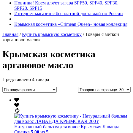
Новинка! Крем для/от загара SPF50, SPF40, SPF30,
SPF20, SPF15
Интернет магазин с бесплатной доставкой по России
Крымская косметика «Crimean Queen» новая коллекция
Главная
/
Купить крымскую косметику
/ Товары с меткой
«аргановое масло»
Крымская косметика
аргановое масло
Представлено 4 товара
Натуральный бальзам для волос Крымская Лаванда
Оценка
5.00
из 5