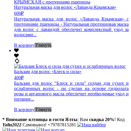
Натуральная маска для волос «Лаванда Крымская»
600
₽
Натуральная маска для волос «Лаванда Крымская» с
протеинами пшеницы - Натуральная протеиновая маска
для волос с лавандой обеспечит комплексный уход за
волосами...
В корзину
Глянуть
Бальзам для волос «Блеск и сила»
400
₽
Бальзам для волос "Блеск и сила" создан для сухих и
ослабленных волос - он сделан на основе гидролата
розы и арганового масла обеспечит необходимые уход и
питание...
В корзину
Глянуть
* Внимание ялтинцы и гости Ялты
: Вам
скидка 20%
! Код
Yalta2022
Самовывоз! +79787815281