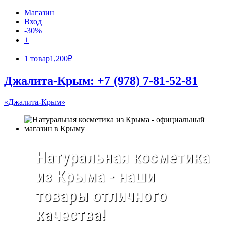
Магазин
Вход
-30%
+
1 товар
1,200₽
Джалита-Крым: +7 (978) 7-81-52-81
«Джалита-Крым»
Натуральная косметика
из Крыма - наши
товары отличного
качества!