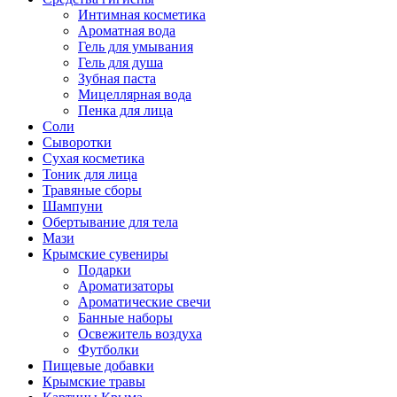
Интимная косметика
Ароматная вода
Гель для умывания
Гель для душа
Зубная паста
Мицеллярная вода
Пенка для лица
Соли
Сыворотки
Сухая косметика
Тоник для лица
Травяные сборы
Шампуни
Обертывание для тела
Мази
Крымские сувениры
Подарки
Ароматизаторы
Ароматические свечи
Банные наборы
Освежитель воздуха
Футболки
Пищевые добавки
Крымские травы