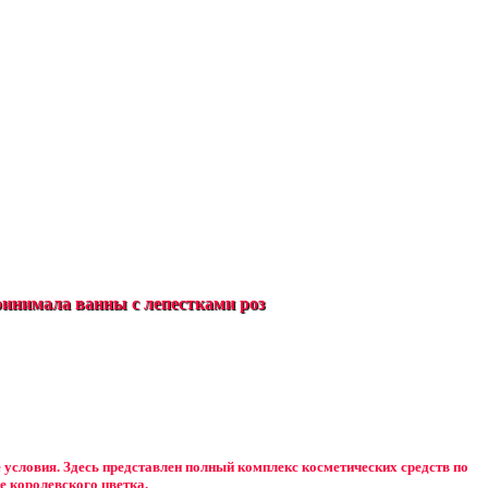
инимала ванны с лепестками роз
е условия. Здесь представлен полный комплекс косметических средств по
е королевского цветка.