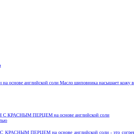
р
 на основе английской соли Масло шиповника насыщает кожу ви
олью
РАСНЫМ ПЕРЦЕМ на основе английской соли - это согрева