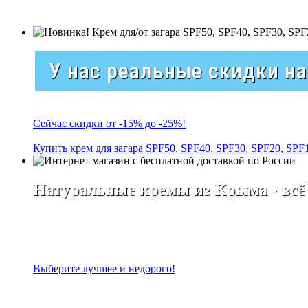
У нас реальные скидки н
Сейчас скидки от -15% до -25%!
Купить крем для загара SPF50, SPF40, SPF30, SPF20, SPF
Натуральные кремы из Крыма - всё
Выберите лучшее и недорого!