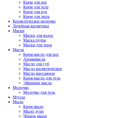
Крем для ног
Крем для тела
Крем для рук
Крем для лица
Косметическое молочко
Лечебная косметика
Маски
Маски для волос
Маска пудра
Маски для лица
Масла
Крем-масло для ног
Аромамасла
Масло для губ
Масло косметическое
Масло массажное
Крем-масло для тела
Эфирные масла
Молочко
Молочко для тела
Муссы
Мыло
Крем мыло
Мыло духи
Чёрное мыло