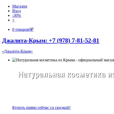
Магазин
Вход
-30%
+
0 товаров
0₽
Джалита-Крым: +7 (978) 7-81-52-81
«Джалита-Крым»
Натуральная косметика из
Купить прямо сейчас со скидкой!