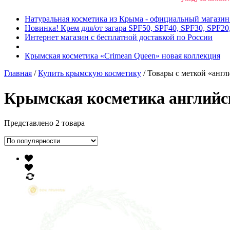
Натуральная косметика из Крыма - официальный магази
Новинка! Крем для/от загара SPF50, SPF40, SPF30, SPF20
Интернет магазин с бесплатной доставкой по России
Крымская косметика «Crimean Queen» новая коллекция
Главная
/
Купить крымскую косметику
/ Товары с меткой «англ
Крымская косметика английс
Представлено 2 товара