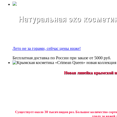
Натуральная эко косметик
Лето не за горами, сейчас цены ниже!
Бесплатная доставка по России при заказе от 5000 руб.
Новая линейка крымской на
Существует около 30 тысяч видов роз. Большое количество сорто
уходу за кожей 