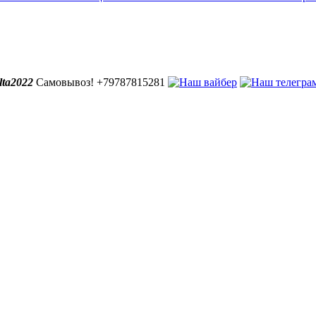
lta2022
Самовывоз! +79787815281