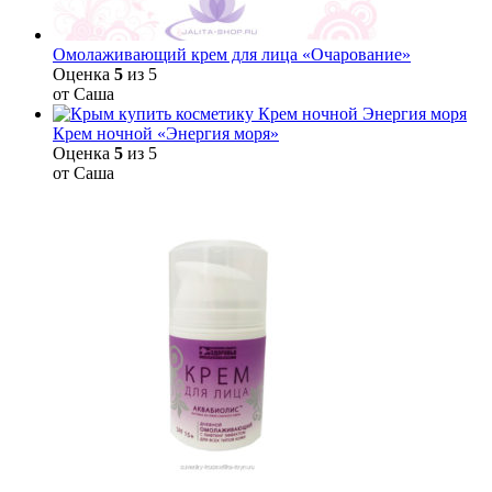
Омолаживающий крем для лица «Очарование»
Оценка
5
из 5
от Саша
Крем ночной «Энергия моря»
Оценка
5
из 5
от Саша