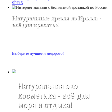
SPF15
Натуральные кремы из Крыма -
всё для красоты!
Выберите лучшее и недорого!
Натуральная эко
косметика - всё для
моря и отдыха!