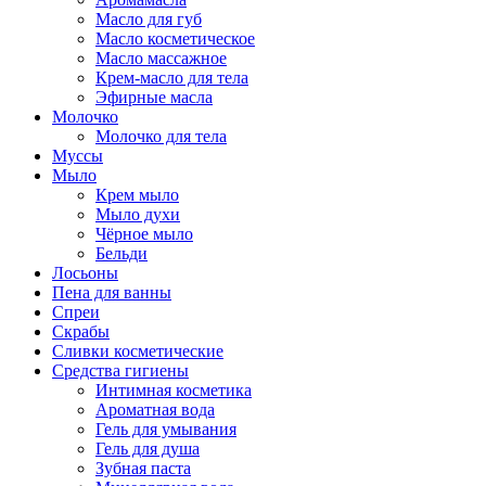
Масло для губ
Масло косметическое
Масло массажное
Крем-масло для тела
Эфирные масла
Молочко
Молочко для тела
Муссы
Мыло
Крем мыло
Мыло духи
Чёрное мыло
Бельди
Лосьоны
Пена для ванны
Спреи
Скрабы
Сливки косметические
Средства гигиены
Интимная косметика
Ароматная вода
Гель для умывания
Гель для душа
Зубная паста