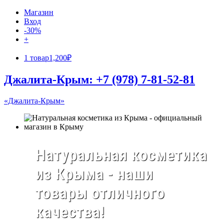
Магазин
Вход
-30%
+
1 товар
1,200₽
Джалита-Крым: +7 (978) 7-81-52-81
«Джалита-Крым»
Натуральная косметика
из Крыма - наши
товары отличного
качества!