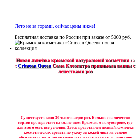
Лето не за горами, сейчас цены ниже!
Бесплатная доставка по России при заказе от 5000 руб.
Новая линейка крымской натуральной косметики : :
:
Crimean Queen
Сама Клеопатра принимала ванны с
лепестками роз
Существует около 30 тысяч видов роз. Большое количество
сортов произрастает на солнечном Крымском полуострове, где
для этого есть все условия. Здесь представлен полный комплекс
косметических средств по уходу за кожей лица на основе
абсолюта розы, а также гидролата и экстракта этого поистине