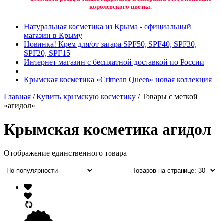
королевского цветка.
Натуральная косметика из Крыма - официальный
магазин в Крыму
Новинка! Крем для/от загара SPF50, SPF40, SPF30,
SPF20, SPF15
Интернет магазин с бесплатной доставкой по России
Крымская косметика «Crimean Queen» новая коллекция
Главная
/
Купить крымскую косметику
/ Товары с меткой
«агидол»
Крымская косметика агидол
Отображение единственного товара