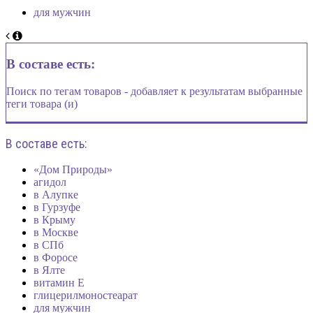
для мужчин
В составе есть:
Поиск по тегам товаров - добавляет к результатам выбранные
теги товара (и)
В составе есть:
«Дом Природы»
агидол
в Алупке
в Гурзуфе
в Крыму
в Москве
в СПб
в Форосе
в Ялте
витамин Е
глицерилмоностеарат
для мужчин