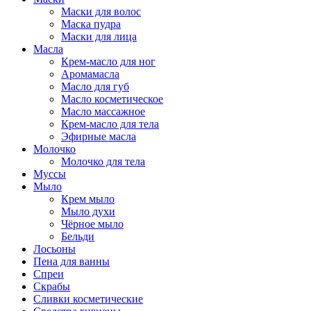
Маски для волос
Маска пудра
Маски для лица
Масла
Крем-масло для ног
Аромамасла
Масло для губ
Масло косметическое
Масло массажное
Крем-масло для тела
Эфирные масла
Молочко
Молочко для тела
Муссы
Мыло
Крем мыло
Мыло духи
Чёрное мыло
Бельди
Лосьоны
Пена для ванны
Спреи
Скрабы
Сливки косметические