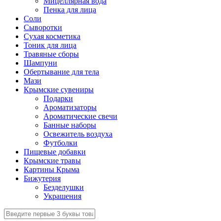
Мицеллярная вода
Пенка для лица
Соли
Сыворотки
Сухая косметика
Тоник для лица
Травяные сборы
Шампуни
Обертывание для тела
Мази
Крымские сувениры
Подарки
Ароматизаторы
Ароматические свечи
Банные наборы
Освежитель воздуха
Футболки
Пищевые добавки
Крымские травы
Картины Крыма
Бижутерия
Безделушки
Украшения