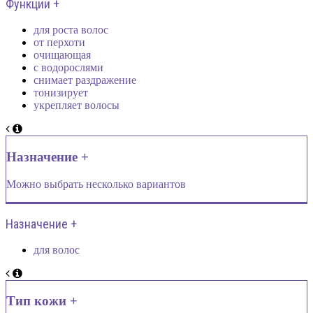
Функции +
для роста волос
от перхоти
очищающая
с водорослями
снимает раздражение
тонизирует
укрепляет волосы
Назначение +
Можно выбрать несколько вариантов
Назначение +
для волос
Тип кожи +