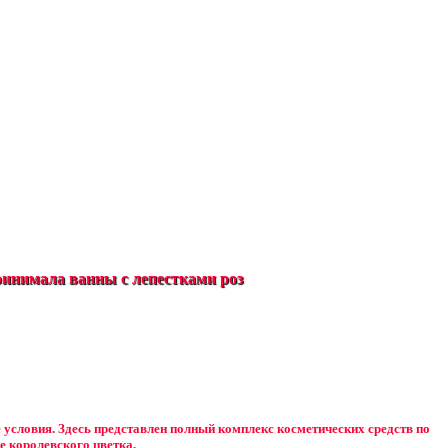
инимала ванны с лепестками роз
е условия. Здесь представлен полный комплекс косметических средств по
е королевского цветка.