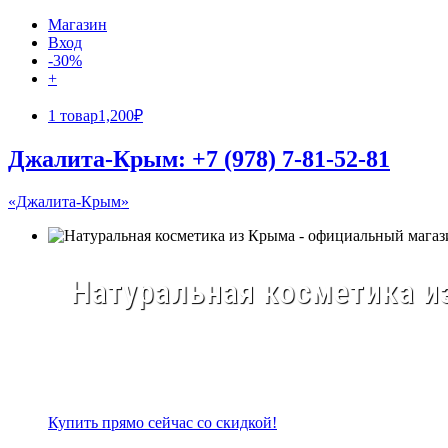
Магазин
Вход
-30%
+
1 товар
1,200₽
Джалита-Крым: +7 (978) 7-81-52-81
«Джалита-Крым»
Натуральная косметика из
Купить прямо сейчас со скидкой!