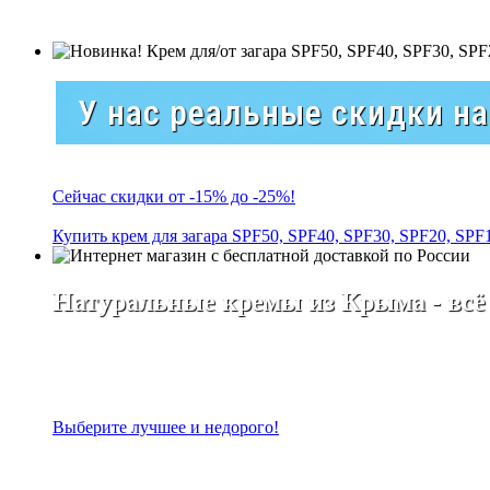
У нас реальные скидки н
Сейчас скидки от -15% до -25%!
Купить крем для загара SPF50, SPF40, SPF30, SPF20, SPF
Натуральные кремы из Крыма - всё
Выберите лучшее и недорого!