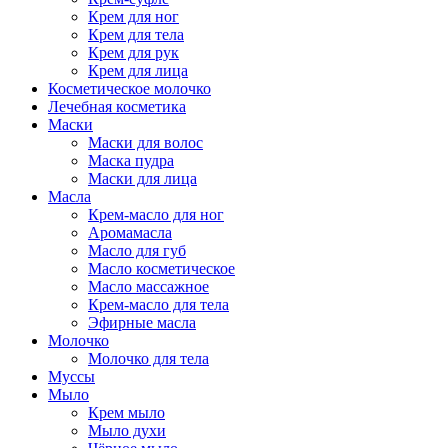
Крем для ног
Крем для тела
Крем для рук
Крем для лица
Косметическое молочко
Лечебная косметика
Маски
Маски для волос
Маска пудра
Маски для лица
Масла
Крем-масло для ног
Аромамасла
Масло для губ
Масло косметическое
Масло массажное
Крем-масло для тела
Эфирные масла
Молочко
Молочко для тела
Муссы
Мыло
Крем мыло
Мыло духи