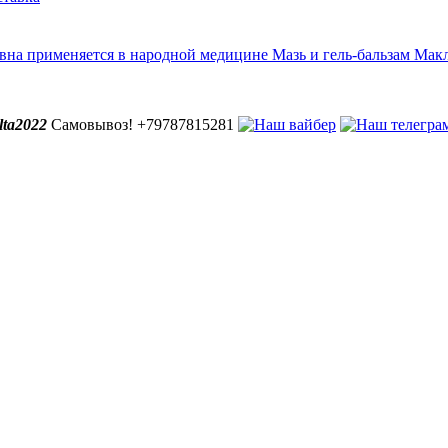
вна применяется в народной медицине Мазь и гель-бальзам Маклю
lta2022
Самовывоз! +79787815281