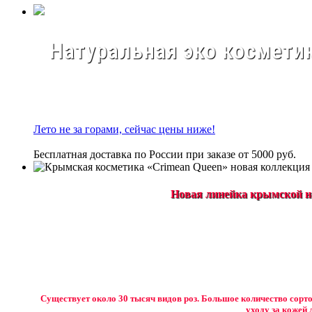
Натуральная эко косметик
Лето не за горами, сейчас цены ниже!
Бесплатная доставка по России при заказе от 5000 руб.
Новая линейка крымской на
Существует около 30 тысяч видов роз. Большое количество сорто
уходу за кожей 