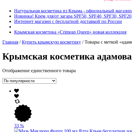
Натуральная косметика из Крыма - официальный магази
Новинка! Крем для/от загара SPF50, SPF40, SPF30, SPF20
Интернет магазин с бесплатной доставкой по России
Крымская косметика «Crimean Queen» новая коллекция
Главная
/
Купить крымскую косметику
/ Товары с меткой «адам
Крымская косметика адамова
Отображение единственного товара
33
%