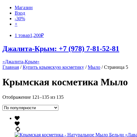
Магазин
Вход
-30%
+
1 товар
1,200₽
Джалита-Крым: +7 (978) 7-81-52-81
«Джалита-Крым»
Главная
/
Купить крымскую косметику
/
Мыло
/ Страница 5
Крымская косметика Мыло
Отображение 121–135 из 135