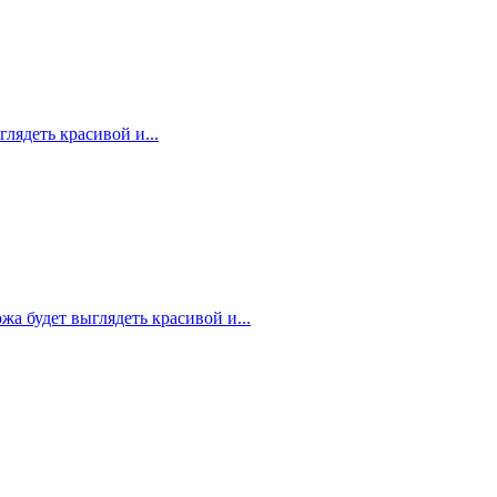
лядеть красивой и...
 будет выглядеть красивой и...