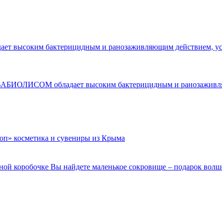
ВАБИОЛИСОМ обладает высоким бактерицидным и ранозаживляющ
чной коробочке Вы найдете маленькое сокровище – подарок волш