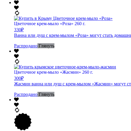
Цветочное крем-мыло «Роза» 260 г.
330
₽
Ванна или душ с крем-мылом «Роза» могут стать домашни
Распродано
Глянуть
Цветочное крем-мыло «Жасмин» 260 г.
300
₽
Жасмин ванна или душ с крем-мылом «Жасмин» могут ста
Распродано
Глянуть