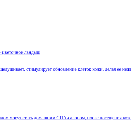
шелушивает, стимулирует обновление клеток кожи, делая ее неж
лом могут стать домашним СПА-салоном, после посещения которо