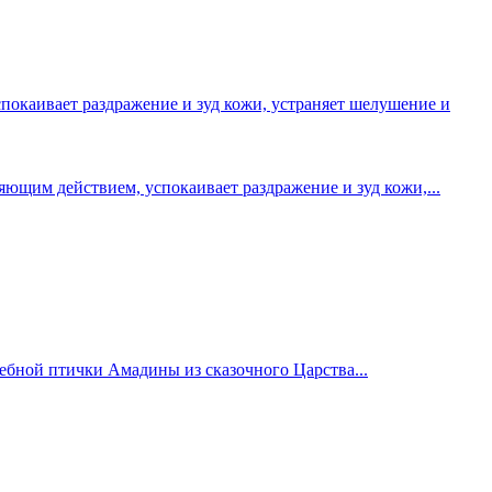
им действием, успокаивает раздражение и зуд кожи,...
ебной птички Амадины из сказочного Царства...