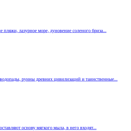
пляжи, лазурное море, дуновение соленого бриза...
водопады, руины древних цивилизаций и таинственные...
тавляют основу мягкого мыла, в него входят...