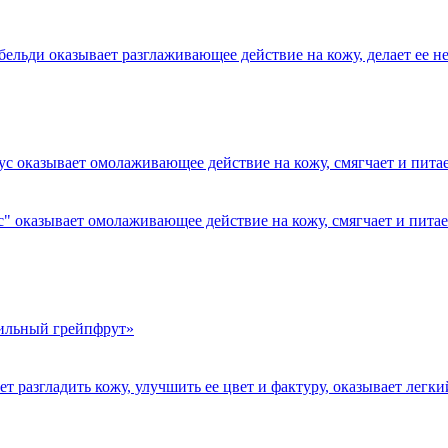
льди оказывает разглаживающее действие на кожу, делает ее н
оказывает омолаживающее действие на кожу, смягчает и питает 
 разгладить кожу, улучшить ее цвет и фактуру, оказывает легк