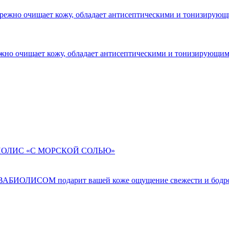
 очищает кожу, обладает антисептическими и тонизирующими с
ВАБИОЛИСОМ подарит вашей коже ощущение свежести и бодрости