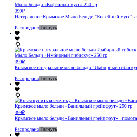
Мыло Бельди «Кофейный мусс» 250 гр
399
₽
Натуральное Крымское Мыло Бельди "Кофейный мусс" - бе
Распродано
Глянуть
Мыло Бельди «Имбирный гибискус» 250 гр
399
₽
Крымское натуральное мыло бельди "Имбирный гибискус" 
Распродано
Глянуть
Крымское мыло бельди «Ванильный грейпфрут» 250 гр
399
₽
Крымское мыло бельди «Ванильный грейпфрут» - помогает
Распродано
Глянуть