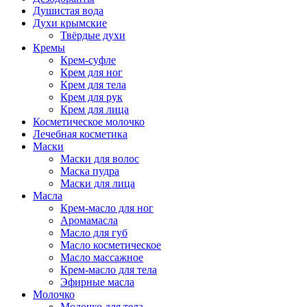
Душистая вода
Духи крымские
Твёрдые духи
Кремы
Крем-суфле
Крем для ног
Крем для тела
Крем для рук
Крем для лица
Косметическое молочко
Лечебная косметика
Маски
Маски для волос
Маска пудра
Маски для лица
Масла
Крем-масло для ног
Аромамасла
Масло для губ
Масло косметическое
Масло массажное
Крем-масло для тела
Эфирные масла
Молочко
Молочко для тела