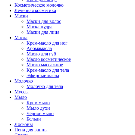
Косметическое молочко
Лечебная косметика
Маски
Маски для волос
Маска пудра
Маски для лица
Масла
Крем-масло для ног
Аромамасла
Масло для губ
Масло косметическое
Масло массажное
Крем-масло для тела
Эфирные масла
Молочко
Молочко для тела
Муссы
Мыло
Крем мыло
Мыло духи
Чёрное мыло
Бельди
Лосьоны
Пена для ванны