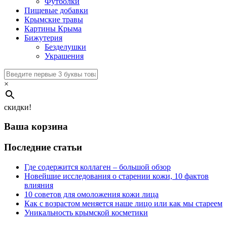
Футболки
Пищевые добавки
Крымские травы
Картины Крыма
Бижутерия
Безделушки
Украшения
×
скидки!
Ваша корзина
Последние статьи
Где содержится коллаген – большой обзор
Новейшие исследования о старении кожи, 10 фактов
влияния
10 советов для омоложения кожи лица
Как с возрастом меняется наше лицо или как мы стареем
Уникальность крымской косметики