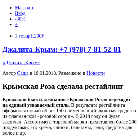
Магазин
Вход
-30%
+
1 товар
1,200₽
Джалита-Крым: +7 (978) 7-81-52-81
«Джалита-Крым»
Автор
Саша
в
19.01.2018
. Размещено в
Новости
Крымская Роза сделала рестайлинг
Крымская бьюти-компания «Крымская Роза» переходит
на единый узнаваемый стиль.
В результате рестайлинга
оформился новый облик 150 наименований, включая средства
из флагманской «розовой серии». В 2018 году он будет
закончен. Ассортимент торговой марки представлен более 200
продуктами: это крема, сливки, бальзамы, гели, средства для
волос и др.