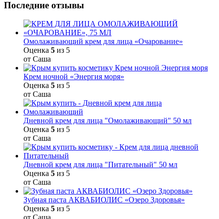
Последние отзывы
Омолаживающий крем для лица «Очарование»
Оценка
5
из 5
от Саша
Крем ночной «Энергия моря»
Оценка
5
из 5
от Саша
Дневной крем для лица "Омолаживающий" 50 мл
Оценка
5
из 5
от Саша
Дневной крем для лица "Питательный" 50 мл
Оценка
5
из 5
от Саша
Зубная паста АКВАБИОЛИС «Озеро Здоровья»
Оценка
5
из 5
от Саша