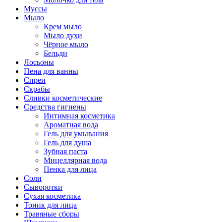
Муссы
Мыло
Крем мыло
Мыло духи
Чёрное мыло
Бельди
Лосьоны
Пена для ванны
Спреи
Скрабы
Сливки косметические
Средства гигиены
Интимная косметика
Ароматная вода
Гель для умывания
Гель для душа
Зубная паста
Мицеллярная вода
Пенка для лица
Соли
Сыворотки
Сухая косметика
Тоник для лица
Травяные сборы