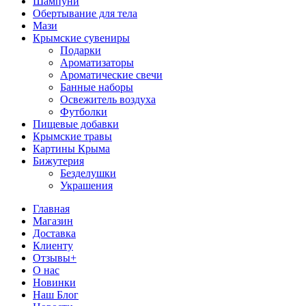
Шампуни
Обертывание для тела
Мази
Крымские сувениры
Подарки
Ароматизаторы
Ароматические свечи
Банные наборы
Освежитель воздуха
Футболки
Пищевые добавки
Крымские травы
Картины Крыма
Бижутерия
Безделушки
Украшения
Главная
Магазин
Доставка
Клиенту
Отзывы+
О нас
Новинки
Наш Блог