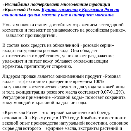
«Рестайлинг подчеркивает многолетние традиции
«Крымской Розы».
Купить косметику Крымская Роза по
акционным ценам можно у нас в интернет магазине
.
Новая упаковка станет достойным отражением легендарной
косметики и повысит ее узнаваемость на российском рынке»,
– заявляют производители.
В состав всех средств из обновленной «розовой серии»
входит натуральная розовая вода. Она обладает
антисептическим действием, успокаивает раздражение,
увлажняет и питает кожу, обладает омолаживающим
эффектом, препятствует старению.
Лидером продаж является одноименный продукт «Розовая
вода» – эффективное проверенное временем 100%
натуральное косметическое средство для ухода за кожей лица
и тела (концентрация розового масла составляет 0,07-0,12%).
Регулярное применение «Розовой воды» помогает сохранить
кожу молодой и красивой на долгие годы.
«Крымская Роза» – это первый косметический бренд,
основанный в Крыму еще в 1930 году. Комбинат имеет почти
вековой опыт производства натуральной косметики, основное
сырье для которого – эфирные масла, экстракты растений и