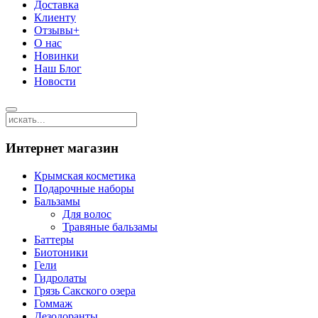
Доставка
Клиенту
Отзывы+
О нас
Новинки
Наш Блог
Новости
Интернет магазин
Крымская косметика
Подарочные наборы
Бальзамы
Для волос
Травяные бальзамы
Баттеры
Биотоники
Гели
Гидролаты
Грязь Сакского озера
Гоммаж
Дезодоранты