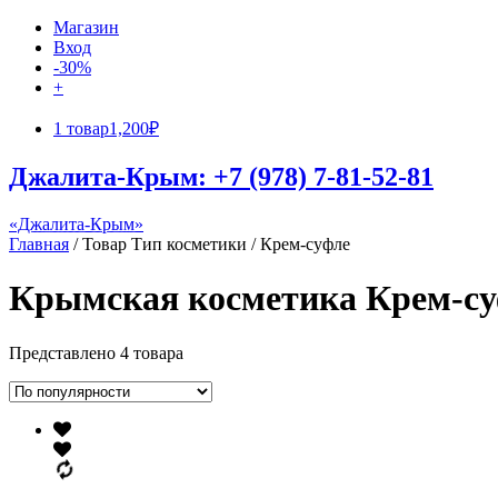
Магазин
Вход
-30%
+
1 товар
1,200₽
Джалита-Крым: +7 (978) 7-81-52-81
«Джалита-Крым»
Главная
/ Товар Тип косметики / Крем-суфле
Крымская косметика Крем-с
Представлено 4 товара