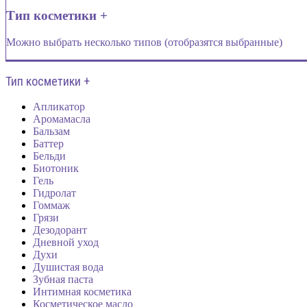
Тип косметики +
Можно выбрать несколько типов (отобразятся выбранные)
Тип косметики +
Апликатор
Аромамасла
Бальзам
Баттер
Бельди
Биотоник
Гель
Гидролат
Гоммаж
Грязи
Дезодорант
Дневной уход
Духи
Душистая вода
Зубная паста
Интимная косметика
Косметическое масло