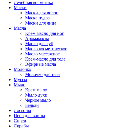
Лечебная косметика
Маски
Маски для волос
Маска пудра
Маски для лица
Масла
Крем-масло для ног
Аромамасла
Масло для губ
Масло косметическое
Масло массажное
Крем-масло для тела
Эфирные масла
Молочко
Молочко для тела
Муссы
Мыло
Крем мыло
Мыло духи
Чёрное мыло
Бельди
Лосьоны
Пена для ванны
Спреи
Скрабы