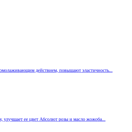
т омолаживающим действием, повышают эластичность...
 улучшает ее цвет Абсолют розы и масло жожоба...