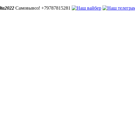
lta2022
Самовывоз! +79787815281