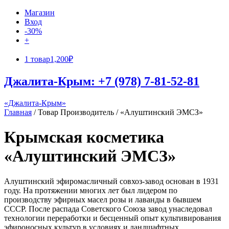
Магазин
Вход
-30%
+
1 товар
1,200₽
Джалита-Крым: +7 (978) 7-81-52-81
«Джалита-Крым»
Главная
/ Товар Производитель / «Алуштинский ЭМСЗ»
Крымская косметика
«Алуштинский ЭМСЗ»
Алуштинский эфиромасличный совхоз-завод основан в 1931
году. На протяжении многих лет был лидером по
производству эфирных масел розы и лаванды в бывшем
СССР. После распада Советского Союза завод унаследовал
технологии переработки и бесценный опыт культивирования
эфироносных культур в условиях и ландшафтных