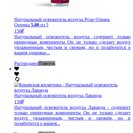
Натуральный освежитель воздуха Роза+Герань
Оценка
5.00
из 5
150
₽
Натуральный освежитель воздуха содержит только
природные компоненты Он не только сделает воздух
увлажненным, чистым и свежим, но и позаботится о
вашем здоровье...
Распродано
Глянуть
Натуральный освежитель воздуха Лаванда
150
₽
Натуральный освежитель воздуха Лаванда - содержит
только природные компоненты Он не только сделает
воздух увлажненным, чистым и свежим, но и
позаботится о вашем...