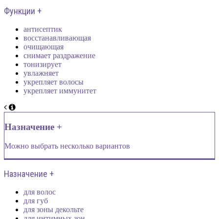
Функции +
антисептик
восстанавливающая
очищающая
снимает раздражение
тонизирует
увлажняет
укрепляет волосы
укрепляет иммунитет
Назначение +
Можно выбрать несколько вариантов
Назначение +
для волос
для губ
для зоны декольте
для интимных зон