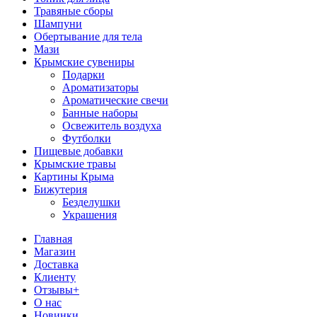
Травяные сборы
Шампуни
Обертывание для тела
Мази
Крымские сувениры
Подарки
Ароматизаторы
Ароматические свечи
Банные наборы
Освежитель воздуха
Футболки
Пищевые добавки
Крымские травы
Картины Крыма
Бижутерия
Безделушки
Украшения
Главная
Магазин
Доставка
Клиенту
Отзывы+
О нас
Новинки