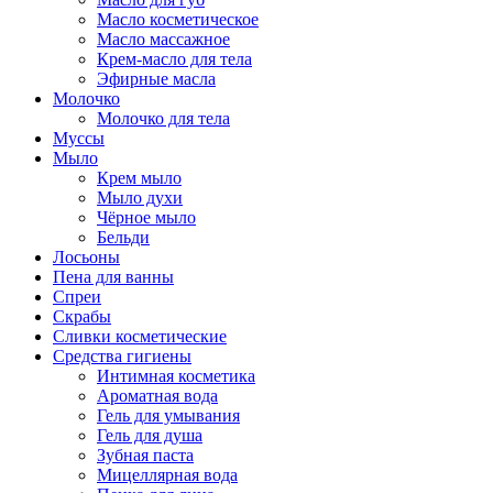
Масло косметическое
Масло массажное
Крем-масло для тела
Эфирные масла
Молочко
Молочко для тела
Муссы
Мыло
Крем мыло
Мыло духи
Чёрное мыло
Бельди
Лосьоны
Пена для ванны
Спреи
Скрабы
Сливки косметические
Средства гигиены
Интимная косметика
Ароматная вода
Гель для умывания
Гель для душа
Зубная паста
Мицеллярная вода