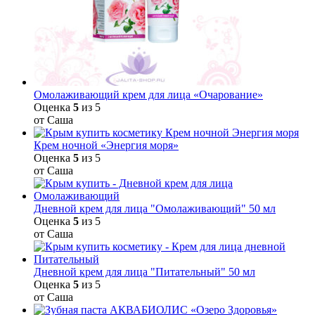
Омолаживающий крем для лица «Очарование»
Оценка
5
из 5
от Саша
Крем ночной «Энергия моря»
Оценка
5
из 5
от Саша
Дневной крем для лица "Омолаживающий" 50 мл
Оценка
5
из 5
от Саша
Дневной крем для лица "Питательный" 50 мл
Оценка
5
из 5
от Саша