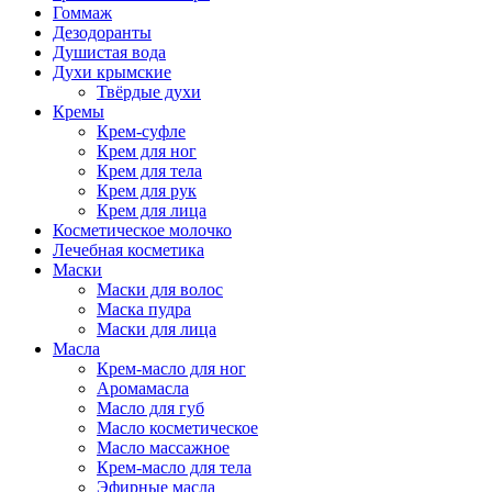
Гоммаж
Дезодоранты
Душистая вода
Духи крымские
Твёрдые духи
Кремы
Крем-суфле
Крем для ног
Крем для тела
Крем для рук
Крем для лица
Косметическое молочко
Лечебная косметика
Маски
Маски для волос
Маска пудра
Маски для лица
Масла
Крем-масло для ног
Аромамасла
Масло для губ
Масло косметическое
Масло массажное
Крем-масло для тела
Эфирные масла