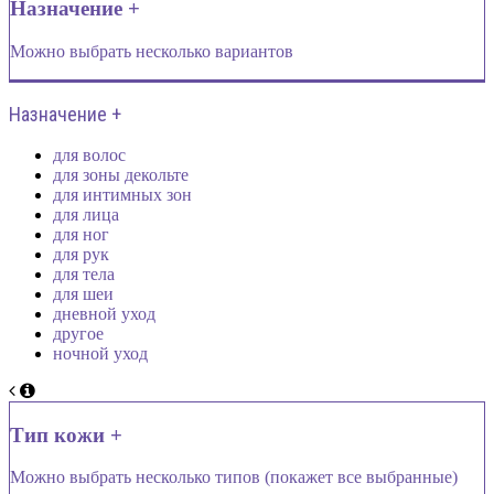
Назначение +
Можно выбрать несколько вариантов
Назначение +
для волос
для зоны декольте
для интимных зон
для лица
для ног
для рук
для тела
для шеи
дневной уход
другое
ночной уход
Тип кожи +
Можно выбрать несколько типов (покажет все выбранные)