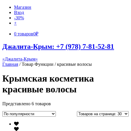
Магазин
Вход
-30%
+
0 товаров
0₽
Джалита-Крым: +7 (978) 7-81-52-81
«Джалита-Крым»
Главная
/ Товар Функции / красивые волосы
Крымская косметика
красивые волосы
Представлено 6 товаров