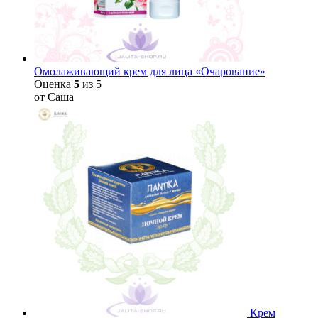
Омолаживающий крем для лица «Очарование»
Оценка
5
из 5
от Саша
Крем