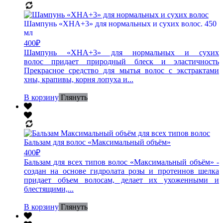
Шампунь «ХНА+3» для нормальных и сухих волос. 450
мл
400
₽
Шампунь «ХНА+3» для нормальных и сухих
волос придает природный блеск и эластичность
Прекрасное средство для мытья волос с экстрактами
хны, крапивы, корня лопуха и...
В корзину
Глянуть
Бальзам для волос «Максимальный объём»
400
₽
Бальзам для всех типов волос «Максимальный объём» -
создан на основе гидролата розы и протеинов шелка
придает объем волосам, делает их ухоженными и
блестящими,...
В корзину
Глянуть