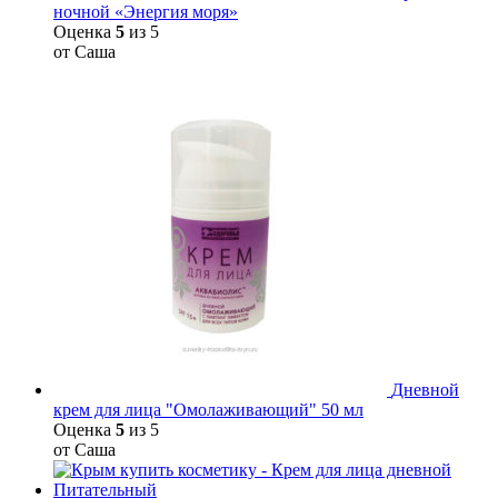
ночной «Энергия моря»
Оценка
5
из 5
от Саша
Дневной
крем для лица "Омолаживающий" 50 мл
Оценка
5
из 5
от Саша