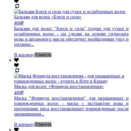
Бальзам для волос «Блеск и сила»
400
₽
Бальзам для волос "Блеск и сила" создан для сухих и
ослабленных волос - он сделан на основе гидролата
розы и арганового масла обеспечит необходимые уход и
питание...
В корзину
Глянуть
Маска для волос «Формула восстановления»
400
₽
Маска "Формула восстановления" для окрашенных и
поврежденных волос - маска с экстрактом розы и
протеинами риса восстанавливает поврежденные после
окрашивания...
В корзину
Глянуть