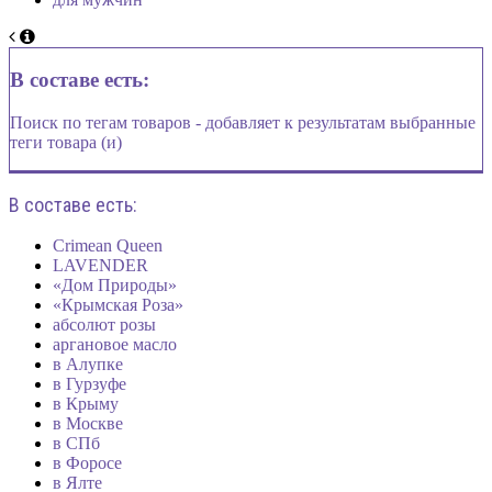
В составе есть:
Поиск по тегам товаров - добавляет к результатам выбранные
теги товара (и)
В составе есть:
Crimean Queen
LAVENDER
«Дом Природы»
«Крымская Роза»
абсолют розы
аргановое масло
в Алупке
в Гурзуфе
в Крыму
в Москве
в СПб
в Форосе
в Ялте