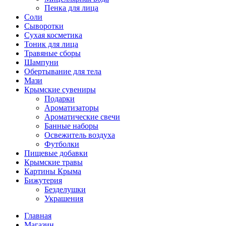
Пенка для лица
Соли
Сыворотки
Сухая косметика
Тоник для лица
Травяные сборы
Шампуни
Обертывание для тела
Мази
Крымские сувениры
Подарки
Ароматизаторы
Ароматические свечи
Банные наборы
Освежитель воздуха
Футболки
Пищевые добавки
Крымские травы
Картины Крыма
Бижутерия
Безделушки
Украшения
Главная
Магазин