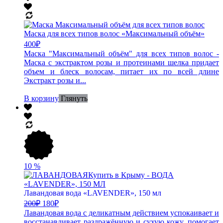
Маска для всех типов волос «Максимальный объём»
400
₽
Маска "Максимальный объём" для всех типов волос -
Маска с экстрактом розы и протеинами шелка придает
объем и блеск волосам, питает их по всей длине
Экстракт розы и...
В корзину
Глянуть
10
%
Лавандовая вода «LAVENDER», 150 мл
200
₽
180
₽
Лавандовая вода с деликатным действием успокаивает и
восстанавливает раздражённую и сухую кожу, помогает