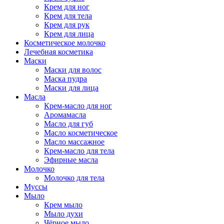
Крем для ног
Крем для тела
Крем для рук
Крем для лица
Косметическое молочко
Лечебная косметика
Маски
Маски для волос
Маска пудра
Маски для лица
Масла
Крем-масло для ног
Аромамасла
Масло для губ
Масло косметическое
Масло массажное
Крем-масло для тела
Эфирные масла
Молочко
Молочко для тела
Муссы
Мыло
Крем мыло
Мыло духи
Чёрное мыло