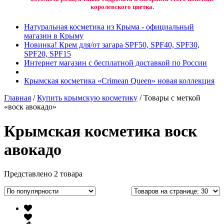
королевского цветка.
Натуральная косметика из Крыма - официальный
магазин в Крыму
Новинка! Крем для/от загара SPF50, SPF40, SPF30,
SPF20, SPF15
Интернет магазин с бесплатной доставкой по России
Крымская косметика «Crimean Queen» новая коллекция
Главная
/
Купить крымскую косметику
/ Товары с меткой
«воск авокадо»
Крымская косметика воск
авокадо
Представлено 2 товара