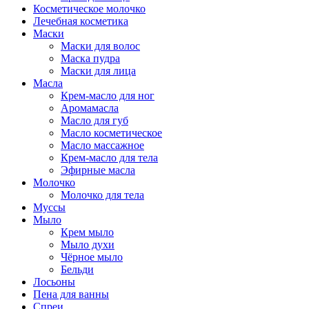
Косметическое молочко
Лечебная косметика
Маски
Маски для волос
Маска пудра
Маски для лица
Масла
Крем-масло для ног
Аромамасла
Масло для губ
Масло косметическое
Масло массажное
Крем-масло для тела
Эфирные масла
Молочко
Молочко для тела
Муссы
Мыло
Крем мыло
Мыло духи
Чёрное мыло
Бельди
Лосьоны
Пена для ванны
Спреи