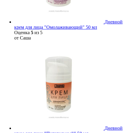
Дневной
крем для лица "Омолаживающий" 50 мл
Оценка
5
из 5
от Саша
Дневной