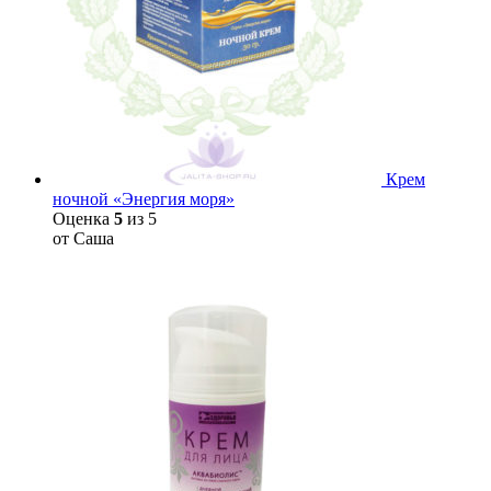
Крем
ночной «Энергия моря»
Оценка
5
из 5
от Саша