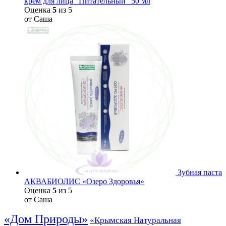
крем для лица "Питательный" 50 мл
Оценка
5
из 5
от Саша
Зубная паста
АКВАБИОЛИС «Озеро Здоровья»
Оценка
5
из 5
от Саша
«Дом Природы»
«Крымская Натуральная