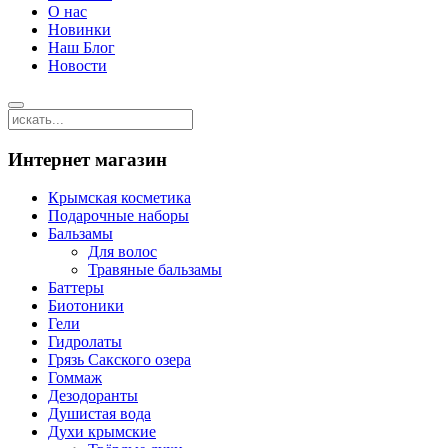
О нас
Новинки
Наш Блог
Новости
Интернет магазин
Крымская косметика
Подарочные наборы
Бальзамы
Для волос
Травяные бальзамы
Баттеры
Биотоники
Гели
Гидролаты
Грязь Сакского озера
Гоммаж
Дезодоранты
Душистая вода
Духи крымские