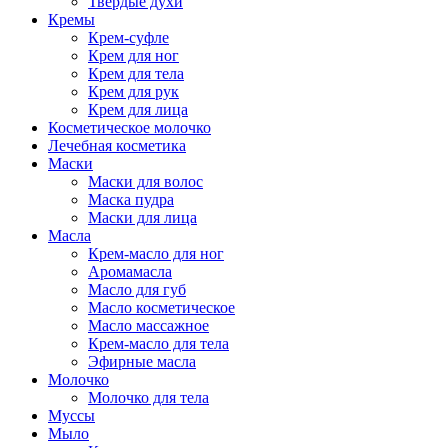
Твёрдые духи
Кремы
Крем-суфле
Крем для ног
Крем для тела
Крем для рук
Крем для лица
Косметическое молочко
Лечебная косметика
Маски
Маски для волос
Маска пудра
Маски для лица
Масла
Крем-масло для ног
Аромамасла
Масло для губ
Масло косметическое
Масло массажное
Крем-масло для тела
Эфирные масла
Молочко
Молочко для тела
Муссы
Мыло