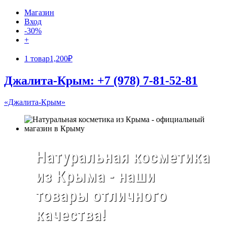
Магазин
Вход
-30%
+
1 товар
1,200₽
Джалита-Крым: +7 (978) 7-81-52-81
«Джалита-Крым»
Натуральная косметика
из Крыма - наши
товары отличного
качества!