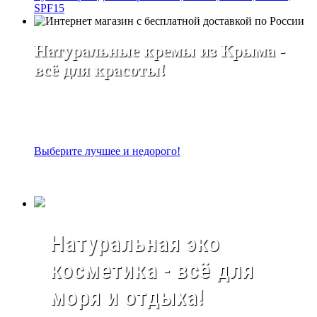
SPF15
Натуральные кремы из Крыма -
всё для красоты!
Выберите лучшее и недорого!
Натуральная эко
косметика - всё для
моря и отдыха!