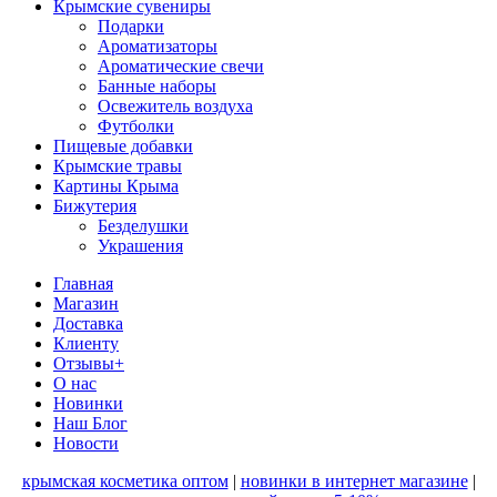
Крымские сувениры
Подарки
Ароматизаторы
Ароматические свечи
Банные наборы
Освежитель воздуха
Футболки
Пищевые добавки
Крымские травы
Картины Крыма
Бижутерия
Безделушки
Украшения
Главная
Магазин
Доставка
Клиенту
Отзывы+
О нас
Новинки
Наш Блог
Новости
крымская косметика оптом
|
новинки в интернет магазине
|