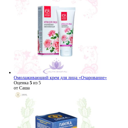
Омолаживающий крем для лица «Очарование»
Оценка
5
из 5
от Саша