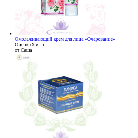
Омолаживающий крем для лица «Очарование»
Оценка
5
из 5
от Саша