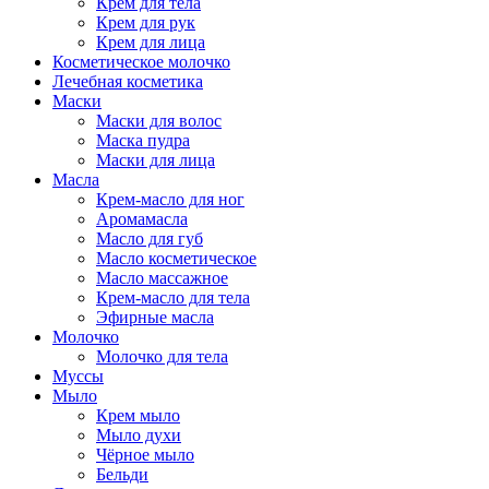
Крем для тела
Крем для рук
Крем для лица
Косметическое молочко
Лечебная косметика
Маски
Маски для волос
Маска пудра
Маски для лица
Масла
Крем-масло для ног
Аромамасла
Масло для губ
Масло косметическое
Масло массажное
Крем-масло для тела
Эфирные масла
Молочко
Молочко для тела
Муссы
Мыло
Крем мыло
Мыло духи
Чёрное мыло
Бельди