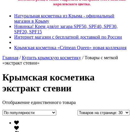
королевского цветка.
Натуральная косметика из Крыма - официальный
магазин в Крыму
Новинка! Крем для/от загара SPF50, SPF40, SPF30,
SPF20, SPF15
Интернет магазин с бесплатной доставкой по России
Крымская косметика «Crimean Queen» новая коллекция
Главная
/
Купить крымскую косметику
/ Товары с меткой
«экстракт стевии»
Крымская косметика
экстракт стевии
Отображение единственного товара