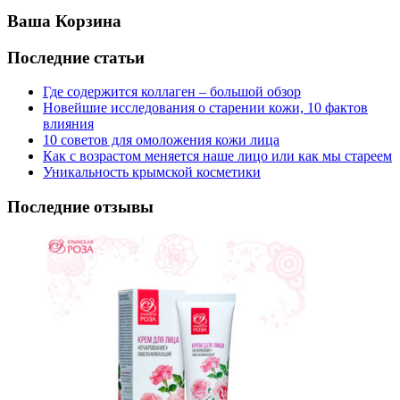
Ваша Корзина
Последние статьи
Где содержится коллаген – большой обзор
Новейшие исследования о старении кожи, 10 фактов
влияния
10 советов для омоложения кожи лица
Как с возрастом меняется наше лицо или как мы стареем
Уникальность крымской косметики
Последние отзывы