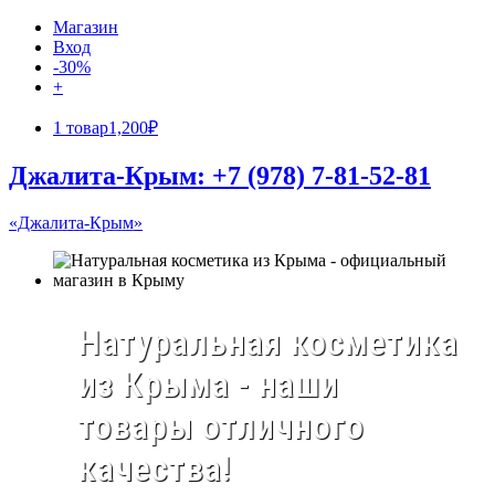
Магазин
Вход
-30%
+
1 товар
1,200₽
Джалита-Крым: +7 (978) 7-81-52-81
«Джалита-Крым»
Натуральная косметика
из Крыма - наши
товары отличного
качества!