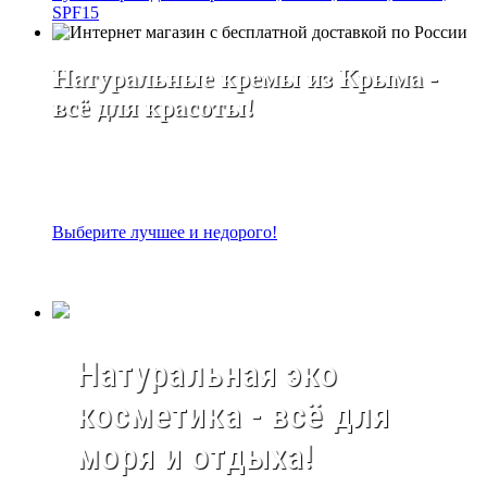
SPF15
Натуральные кремы из Крыма -
всё для красоты!
Выберите лучшее и недорого!
Натуральная эко
косметика - всё для
моря и отдыха!