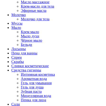
Масло массажное
Крем-масло для тела
Эфирные масла
Молочко
Молочко для тела
Муссы
Мыло
Крем мыло
Мыло духи
Чёрное мыло
Бельди
Лосьоны
Пена для ванны
Спреи
Скрабы
Сливки косметические
Средства гигиены
Интимная косметика
Ароматная вода
Гель для умывания
Гель для душа
Зубная паста
Мицеллярная вода
Пенка для лица
Соли