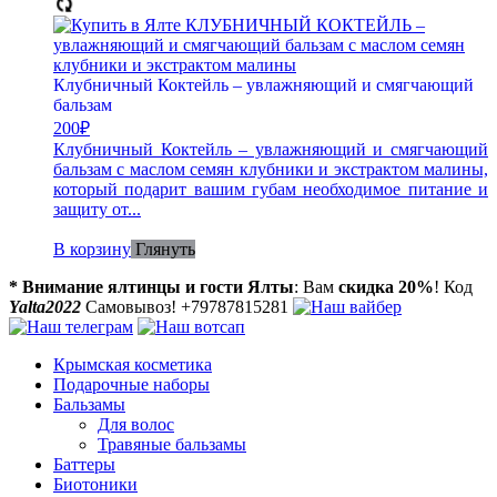
Клубничный Коктейль – увлажняющий и смягчающий
бальзам
200
₽
Клубничный Коктейль – увлажняющий и смягчающий
бальзам с маслом семян клубники и экстрактом малины,
который подарит вашим губам необходимое питание и
защиту от...
В корзину
Глянуть
* Внимание ялтинцы и гости Ялты
: Вам
скидка 20%
! Код
Yalta2022
Самовывоз! +79787815281
Крымская косметика
Подарочные наборы
Бальзамы
Для волос
Травяные бальзамы
Баттеры
Биотоники