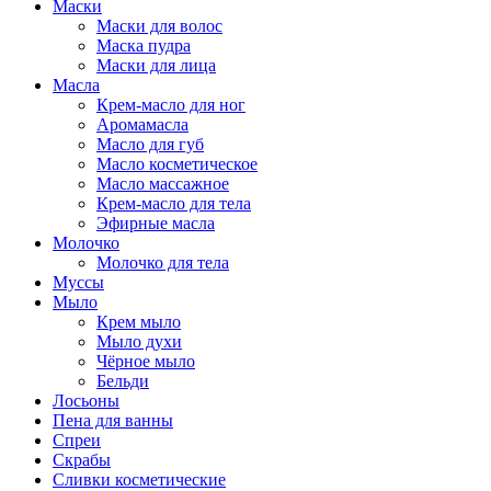
Маски
Маски для волос
Маска пудра
Маски для лица
Масла
Крем-масло для ног
Аромамасла
Масло для губ
Масло косметическое
Масло массажное
Крем-масло для тела
Эфирные масла
Молочко
Молочко для тела
Муссы
Мыло
Крем мыло
Мыло духи
Чёрное мыло
Бельди
Лосьоны
Пена для ванны
Спреи
Скрабы
Сливки косметические