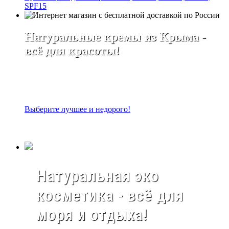
SPF15
Натуральные кремы из Крыма -
всё для красоты!
Выберите лучшее и недорого!
Натуральная эко
косметика - всё для
моря и отдыха!