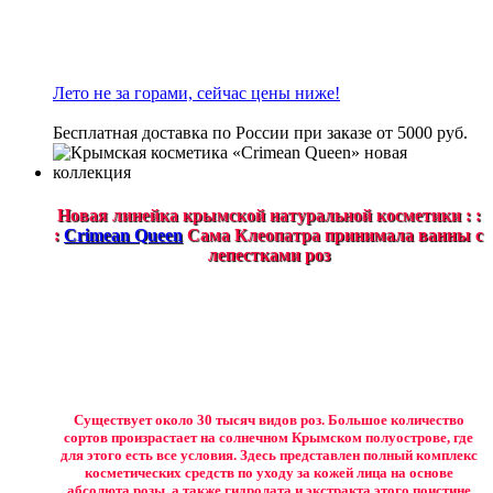
Лето не за горами, сейчас цены ниже!
Бесплатная доставка по России при заказе от 5000 руб.
Новая линейка крымской натуральной косметики : :
:
Crimean Queen
Сама Клеопатра принимала ванны с
лепестками роз
Существует около 30 тысяч видов роз. Большое количество
сортов произрастает на солнечном Крымском полуострове, где
для этого есть все условия. Здесь представлен полный комплекс
косметических средств по уходу за кожей лица на основе
абсолюта розы, а также гидролата и экстракта этого поистине