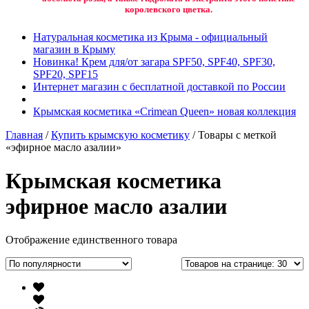
королевского цветка.
Натуральная косметика из Крыма - официальный
магазин в Крыму
Новинка! Крем для/от загара SPF50, SPF40, SPF30,
SPF20, SPF15
Интернет магазин с бесплатной доставкой по России
Крымская косметика «Crimean Queen» новая коллекция
Главная
/
Купить крымскую косметику
/ Товары с меткой
«эфирное масло азалии»
Крымская косметика
эфирное масло азалии
Отображение единственного товара