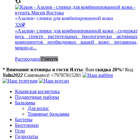
«Азалия» сливки для комбинированной кожи
320
₽
«Азалия» сливки для комбинированной кожи - cодержат
весь спектр растительных биологически активных
компонентов необходимых вашей коже: витамины,
микро-и...
Распродано
Глянуть
* Внимание ялтинцы и гости Ялты
: Вам
скидка 20%
! Код
Yalta2022
Самовывоз! +79787815281
Крымская косметика
Подарочные наборы
Бальзамы
Для волос
Травяные бальзамы
Баттеры
Биотоники
Гели
Гидролаты