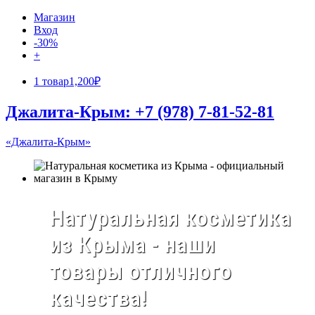
Магазин
Вход
-30%
+
1 товар
1,200₽
Джалита-Крым: +7 (978) 7-81-52-81
«Джалита-Крым»
Натуральная косметика
из Крыма - наши
товары отличного
качества!