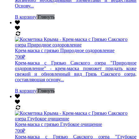
жизненно необходимыми элементами и веществами
Основу...
В корзину
Глянуть
Крем-маска с грязью Природное оздоровление
700
₽
Крем-маска с Грязью Сакского озера "Природное
оздоровление" - крем-маска поможет придать коже
свежий и обновленный вид Грязь Сакского озера,
составляющая основу...
В корзину
Глянуть
Крем-маска с грязью Глубокое очищение
700
₽
Крем-маска с Грязью Сакского озера "Глубокое