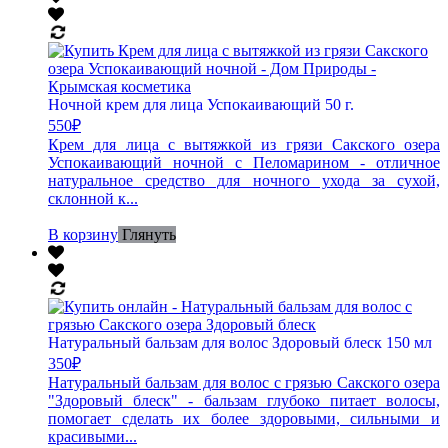
Ночной крем для лица Успокаивающий 50 г.
550
₽
Крем для лица с вытяжкой из грязи Сакского озера
Успокаивающий ночной с Пеломарином - отличное
натуральное средство для ночного ухода за сухой,
склонной к...
В корзину
Глянуть
Натуральный бальзам для волос Здоровый блеск 150 мл
350
₽
Натуральный бальзам для волос с грязью Сакского озера
"Здоровый блеск" - бальзам глубоко питает волосы,
помогает сделать их более здоровыми, сильными и
красивыми...