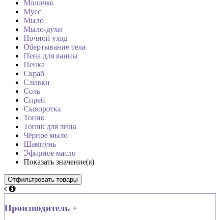
Молочко
Мусс
Мыло
Мыло-духи
Ночной уход
Обертывание тела
Пена для ванны
Пенка
Скраб
Сливки
Соль
Спрей
Сыворотка
Тоник
Тоник для лица
Чёрное мыло
Шампунь
Эфирное масло
Показать значение(я)
Производитель +