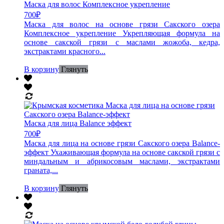
Маска для волос Комплексное укрепление
700
₽
Маска для волос на основе грязи Сакского озера
Комплексное укрепление Укрепляющая формула на
основе сакской грязи с маслами жожоба, кедра,
экстрактами красного...
В корзину
Глянуть
Маска для лица Balance эффект
700
₽
Маска для лица на основе грязи Сакского озера Balance-
эффект Ухаживающая формула на основе сакской грязи с
миндальным и абрикосовым маслами, экстрактами
граната,...
В корзину
Глянуть