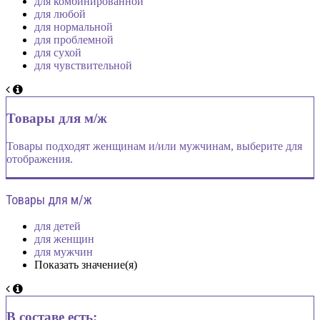
для комбинированной
для любой
для нормальной
для проблемной
для сухой
для чувствительной
Товары для м/ж
Товары подходят женщинам и/или мужчинам, выберите для
отображения.
Товары для м/ж
для детей
для женщин
для мужчин
Показать значение(я)
В составе есть: