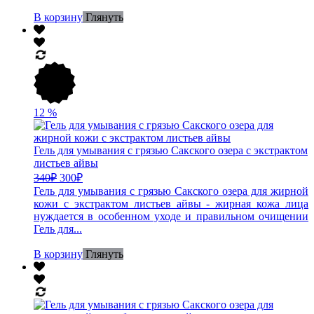
В корзину
Глянуть
12
%
Гель для умывания с грязью Сакского озера с экстрактом
листьев айвы
340
₽
300
₽
Гель для умывания с грязью Сакского озера для жирной
кожи с экстрактом листьев айвы - жирная кожа лица
нуждается в особенном уходе и правильном очищении
Гель для...
В корзину
Глянуть