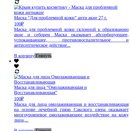
Маска “Для проблемной кожи” анти акне 27 г.
100
₽
Маска для проблемной кожи склонной к образованию
акне и себореи Маска оказывает абсорбирующее,
успокаивающее, противовоспалительное и
антисептическое действие...
В корзину
Глянуть
Маска для лица “Омолаживающая и
Восстанавливающая”
100
₽
Маска для лица омолаживающая и восстанавливающая
на основе лечебной грязи Сакского озера оказывает
многоуровневое омолаживающее воздействие на кожу
лица,...
В корзину
Глянуть