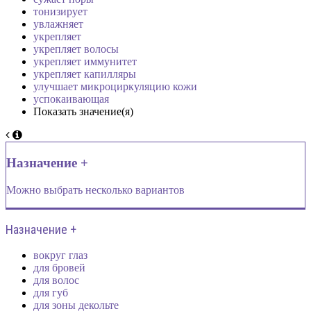
тонизирует
увлажняет
укрепляет
укрепляет волосы
укрепляет иммунитет
укрепляет капилляры
улучшает микроциркуляцию кожи
успокаивающая
Показать значение(я)
Назначение +
Можно выбрать несколько вариантов
Назначение +
вокруг глаз
для бровей
для волос
для губ
для зоны декольте