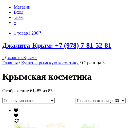
Магазин
Вход
-30%
+
1 товар
1,200₽
Джалита-Крым: +7 (978) 7-81-52-81
«Джалита-Крым»
Главная
/
Купить крымскую косметику
/ Страница 3
Крымская косметика
Отображение 61–85 из 85