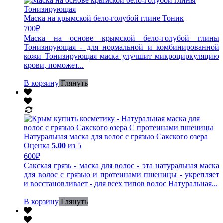
Маска на крымской бело-голубой глине Тоник
700
₽
Маска на основе крымской бело-голубой глины
Тонизирующая - для нормальной и комбинированной
кожи Тонизирующая маска улучшит микроциркуляцию
крови, поможет...
В корзину
Глянуть
Натуральная маска для волос с грязью Сакского озера
Оценка
5.00
из 5
600
₽
Сакская грязь - маска для волос - эта натуральная маска
для волос с грязью и протеинами пшеницы - укрепляет
и восстановливает - для всех типов волос Натуральная...
В корзину
Глянуть