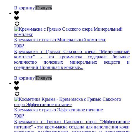
В корзину
Глянуть
Крем-маска с грязью Минеральный комплекс
700
₽
Крем-маска с Грязью Сакского озера "Минеральный
комплекс" - эта крем-маска содержит большое
количество полезных минеральных веществ и
соединений Проникая в кожные...
В корзину
Глянуть
Крем-маска с грязью Эффективное питание
700
₽
Крем-маска с Грязью Сакского озера "Эффективное
питание" - эта крем-маска создана для наполнения кожи