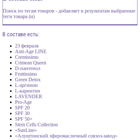
Поиск по тегам товаров - добавляет к результатам выбранные
теги товара (и)
В составе есть:
23 февраля
Anti-Age LINE
Cremissimo
Crimean Queen
D-пантенол
Fruttissimo
Green Detox
L-аргинин
L-карнитин
LAVENDER
Pro-Age
SPF 20
SPF 30
SPF 50+
Stem Cells Collection
«SunLine»
«Алуштинский эфиромасличный совхоз-завод»