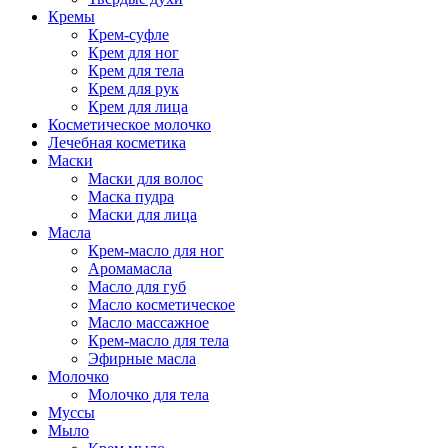
Кремы
Крем-суфле
Крем для ног
Крем для тела
Крем для рук
Крем для лица
Косметическое молочко
Лечебная косметика
Маски
Маски для волос
Маска пудра
Маски для лица
Масла
Крем-масло для ног
Аромамасла
Масло для губ
Масло косметическое
Масло массажное
Крем-масло для тела
Эфирные масла
Молочко
Молочко для тела
Муссы
Мыло