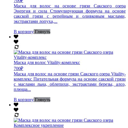
700
₽
Маска для волос на основе грязи Сакского озера
Энергия и сила Стимулирующая формула на основе
сакской грязи с репейным и оливковым маслами,
экстрактами лопуха,...
В корзину
Глянуть
Маска для волос Vitality-комплекс
700
₽
Маска для волос на основе грязи Сакского озера Vitality-
комплекс Питательная формула на основе сакской грязи
с маслами льна, облепихи, экстрактами березы, алоэ,
плюща...
В корзину
Глянуть