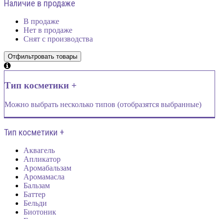
Наличие в продаже
В продаже
Нет в продаже
Снят с производства
Тип косметики +
Можно выбрать несколько типов (отобразятся выбранные)
Тип косметики +
Аквагель
Апликатор
Аромабальзам
Аромамасла
Бальзам
Баттер
Бельди
Биотоник