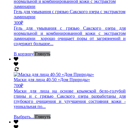
Гель для умывания с грязью Сакского озера с экстрактом
ламинарии
300
₽
Гель для умывания с грязью Сакского озера для
нормальной и комбинированной кожи с экстрактом
ламинарии хорошо очищает поры от загрязнений и
содержит большое...
В корзину
Глянуть
Маски для лица 40-50 «Дом Природы»
700
₽
Маски для лица на основе крымской бело-голубой
глины и с грязью Сакского озера разработаны для
глубокого очищения и улучшения состояния кожи -
уникальная по...
Выбрать...
Глянуть