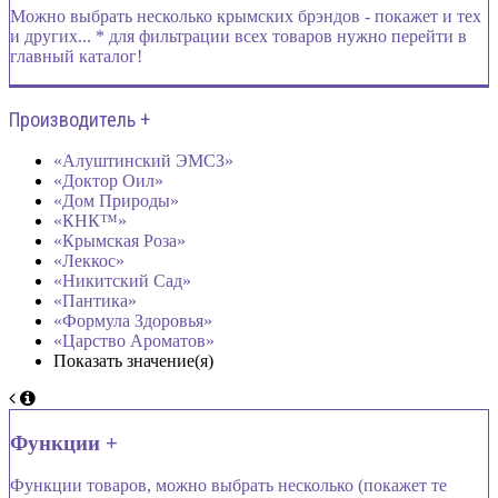
Можно выбрать несколько крымских брэндов - покажет и тех
и других... * для фильтрации всех товаров нужно перейти в
главный каталог!
Производитель +
«Алуштинский ЭМСЗ»
«Доктор Оил»
«Дом Природы»
«КНК™»
«Крымская Роза»
«Леккос»
«Никитский Сад»
«Пантика»
«Формула Здоровья»
«Царство Ароматов»
Показать значение(я)
Функции +
Функции товаров, можно выбрать несколько (покажет те