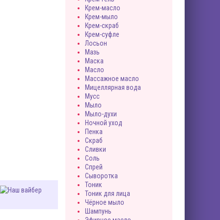
Крем-масло
Крем-мыло
Крем-скраб
Крем-суфле
Лосьон
Мазь
Маска
Масло
Массажное масло
Мицеллярная вода
Мусс
Мыло
Мыло-духи
Ночной уход
Пенка
Скраб
Сливки
Соль
Спрей
Сыворотка
Тоник
Тоник для лица
Чёрное мыло
Шампунь