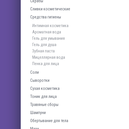
Скрабы
Сливки косметические
Средства гигиены
Интимная косметика
Ароматная вода
Гель для умывания
Гель для душа
Зубная паста
Мицеллярная вода
Пенка для лица
Соли
Сыворотки
Сухая косметика
Тоник для лица
Травяные сборы
Шампуни
Обертывание для тела
Мази