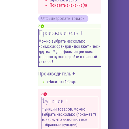
Эфирное масло
Показать значение(я)
Производитель +
Можно выбрать несколько
крымских брэндов - покажет и тех и
других... * для фильтрации всех
товаров нужно перейти в главный
каталог!
Производитель +
«Никитский Сад»
Функции +
Функции товаров, можно
выбрать несколько (покажет те
товары, что включают все
выбранные функции)